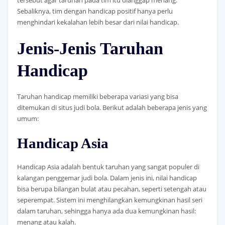
Sebaliknya, tim dengan handicap positif hanya perlu
menghindari kekalahan lebih besar dari nilai handicap.
Jenis-Jenis Taruhan
Handicap
Taruhan handicap memiliki beberapa variasi yang bisa
ditemukan di situs judi bola. Berikut adalah beberapa jenis yang
umum:
Handicap Asia
Handicap Asia adalah bentuk taruhan yang sangat populer di
kalangan penggemar judi bola. Dalam jenis ini, nilai handicap
bisa berupa bilangan bulat atau pecahan, seperti setengah atau
seperempat. Sistem ini menghilangkan kemungkinan hasil seri
dalam taruhan, sehingga hanya ada dua kemungkinan hasil:
menang atau kalah.