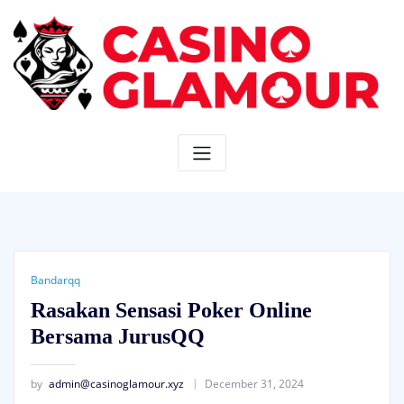
Skip
to
content
Bandarqq
Rasakan Sensasi Poker Online
Bersama JurusQQ
by
admin@casinoglamour.xyz
December 31, 2024