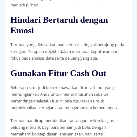
menjadi pilihan.
Hindari Bertaruh dengan
Emosi
Taruhan yang didasarkan pada emosi seringkali berujung pada
kerugian. Tetaplah objektif dalam membuat keputusan dan
fokus pada analisis data serta peluang yang ada.
Gunakan Fitur Cash Out
Beberapa situs judi bola menawarkan fitur cash out yang
memungkinkan Anda untuk menarik taruhan sebelum
pertandingan selesai. Fitur ini bisa digunakan untuk
meminimalkan kerugian atau mengamankan kemenangan.
Taruhan handicap memberikan tantangan unik sekaligus
peluang menarik bagi para pemain judi bola. Dengan
memahami konsep dasar, jenis-jenis taruhan, serta