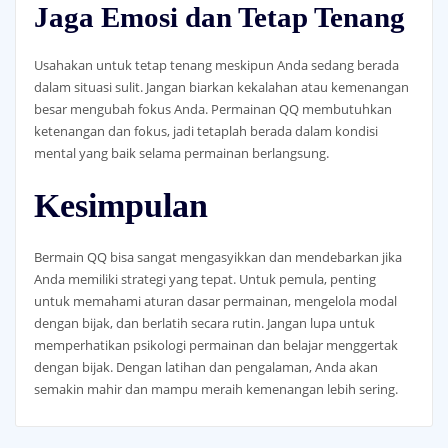
Jaga Emosi dan Tetap Tenang
Usahakan untuk tetap tenang meskipun Anda sedang berada
dalam situasi sulit. Jangan biarkan kekalahan atau kemenangan
besar mengubah fokus Anda. Permainan QQ membutuhkan
ketenangan dan fokus, jadi tetaplah berada dalam kondisi
mental yang baik selama permainan berlangsung.
Kesimpulan
Bermain QQ bisa sangat mengasyikkan dan mendebarkan jika
Anda memiliki strategi yang tepat. Untuk pemula, penting
untuk memahami aturan dasar permainan, mengelola modal
dengan bijak, dan berlatih secara rutin. Jangan lupa untuk
memperhatikan psikologi permainan dan belajar menggertak
dengan bijak. Dengan latihan dan pengalaman, Anda akan
semakin mahir dan mampu meraih kemenangan lebih sering.