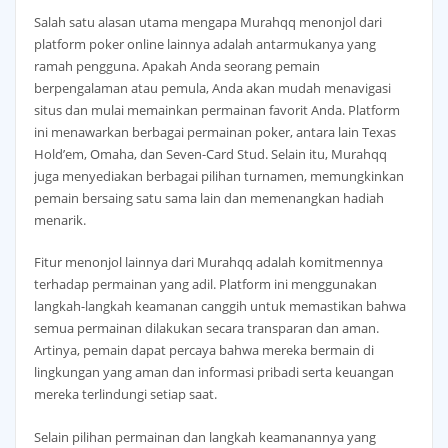
Salah satu alasan utama mengapa Murahqq menonjol dari
platform poker online lainnya adalah antarmukanya yang
ramah pengguna. Apakah Anda seorang pemain
berpengalaman atau pemula, Anda akan mudah menavigasi
situs dan mulai memainkan permainan favorit Anda. Platform
ini menawarkan berbagai permainan poker, antara lain Texas
Hold’em, Omaha, dan Seven-Card Stud. Selain itu, Murahqq
juga menyediakan berbagai pilihan turnamen, memungkinkan
pemain bersaing satu sama lain dan memenangkan hadiah
menarik.
Fitur menonjol lainnya dari Murahqq adalah komitmennya
terhadap permainan yang adil. Platform ini menggunakan
langkah-langkah keamanan canggih untuk memastikan bahwa
semua permainan dilakukan secara transparan dan aman.
Artinya, pemain dapat percaya bahwa mereka bermain di
lingkungan yang aman dan informasi pribadi serta keuangan
mereka terlindungi setiap saat.
Selain pilihan permainan dan langkah keamanannya yang