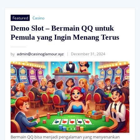
Featured
Casino
Demo Slot – Bermain QQ untuk
Pemula yang Ingin Menang Terus
by
admin@casinoglamour.xyz
December 31, 2024
Bermain QQ bisa menjadi pengalaman yang menyenankan