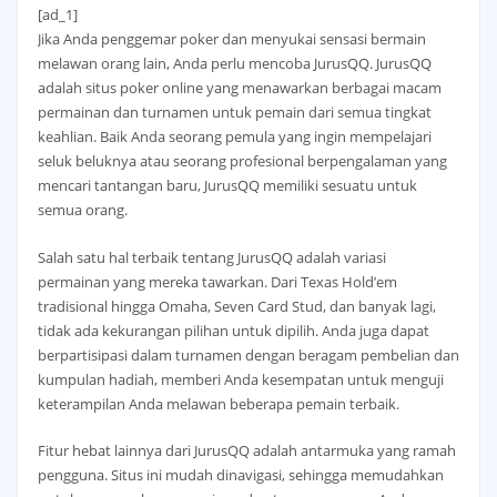
[ad_1]
Jika Anda penggemar poker dan menyukai sensasi bermain
melawan orang lain, Anda perlu mencoba JurusQQ. JurusQQ
adalah situs poker online yang menawarkan berbagai macam
permainan dan turnamen untuk pemain dari semua tingkat
keahlian. Baik Anda seorang pemula yang ingin mempelajari
seluk beluknya atau seorang profesional berpengalaman yang
mencari tantangan baru, JurusQQ memiliki sesuatu untuk
semua orang.
Salah satu hal terbaik tentang JurusQQ adalah variasi
permainan yang mereka tawarkan. Dari Texas Hold’em
tradisional hingga Omaha, Seven Card Stud, dan banyak lagi,
tidak ada kekurangan pilihan untuk dipilih. Anda juga dapat
berpartisipasi dalam turnamen dengan beragam pembelian dan
kumpulan hadiah, memberi Anda kesempatan untuk menguji
keterampilan Anda melawan beberapa pemain terbaik.
Fitur hebat lainnya dari JurusQQ adalah antarmuka yang ramah
pengguna. Situs ini mudah dinavigasi, sehingga memudahkan