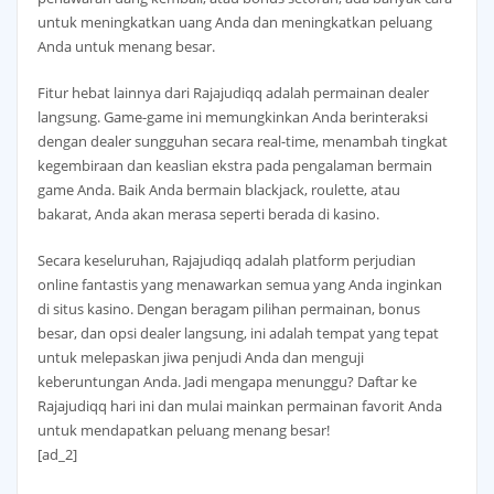
untuk meningkatkan uang Anda dan meningkatkan peluang
Anda untuk menang besar.
Fitur hebat lainnya dari Rajajudiqq adalah permainan dealer
langsung. Game-game ini memungkinkan Anda berinteraksi
dengan dealer sungguhan secara real-time, menambah tingkat
kegembiraan dan keaslian ekstra pada pengalaman bermain
game Anda. Baik Anda bermain blackjack, roulette, atau
bakarat, Anda akan merasa seperti berada di kasino.
Secara keseluruhan, Rajajudiqq adalah platform perjudian
online fantastis yang menawarkan semua yang Anda inginkan
di situs kasino. Dengan beragam pilihan permainan, bonus
besar, dan opsi dealer langsung, ini adalah tempat yang tepat
untuk melepaskan jiwa penjudi Anda dan menguji
keberuntungan Anda. Jadi mengapa menunggu? Daftar ke
Rajajudiqq hari ini dan mulai mainkan permainan favorit Anda
untuk mendapatkan peluang menang besar!
[ad_2]