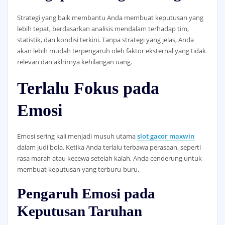
Strategi yang baik membantu Anda membuat keputusan yang
lebih tepat, berdasarkan analisis mendalam terhadap tim,
statistik, dan kondisi terkini. Tanpa strategi yang jelas, Anda
akan lebih mudah terpengaruh oleh faktor eksternal yang tidak
relevan dan akhirnya kehilangan uang.
Terlalu Fokus pada
Emosi
Emosi sering kali menjadi musuh utama
slot gacor maxwin
dalam judi bola. Ketika Anda terlalu terbawa perasaan, seperti
rasa marah atau kecewa setelah kalah, Anda cenderung untuk
membuat keputusan yang terburu-buru.
Pengaruh Emosi pada
Keputusan Taruhan