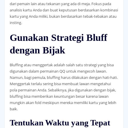
dari pemain lain atau tekanan yang ada di meja. Fokus pada
analisis kartu Anda dan buat keputusan berdasarkan kombinasi
kartu yang Anda miliki, bukan berdasarkan tebak-tebakan atau
insting.
Gunakan Strategi Bluff
dengan Bijak
Bluffing atau menggertak adalah salah satu strategi yang bisa
digunakan dalam permainan QQ untuk mengecoh lawan.
Namun, bagi pemula, bluffing harus dilakukan dengan hati-hati.
Menggertak terlalu sering bisa membuat lawan mengetahui
pola permainan Anda. Sebaliknya, jika digunakan dengan bijak,
bluffing bisa memberikan keuntungan besar karena lawan
mungkin akan fold meskipun mereka memiliki kartu yang lebih
baik.
Tentukan Waktu yang Tepat