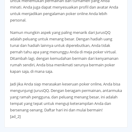
untuk menemukan permainan dan turnamen yang Anda
minati. Anda juga dapat menyesuaikan profil dan avatar Anda
untuk menjadikan pengalaman poker online Anda lebih
personal.
Namun mungkin aspek yang paling menarik dari JurusQQ
adalah peluang untuk menang besar. Dengan hadiah uang
tunai dan hadiah lainnya untuk diperebutkan, Anda tidak
pernah tahu apa yang menunggu Anda di meja poker virtual.
Ditambah lagi, dengan kemudahan bermain dari kenyamanan
rumah sendiri, Anda bisa menikmati serunya bermain poker
kapan saja, di mana saja.
Jadi jika Anda siap merasakan keseruan poker online, Anda bisa
mengunjungi JurusQQ. Dengan beragam permainan, antarmuka
yang ramah pengguna, dan peluang menang besar, ini adalah
tempat yang tepat untuk menguji keterampilan Anda dan
bersenang-senang. Daftar hari ini dan mulai bermain!
[ad_2]