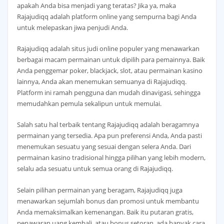
apakah Anda bisa menjadi yang teratas? Jika ya, maka
Rajajudiqq adalah platform online yang sempurna bagi Anda
untuk melepaskan jiwa penjudi Anda.
Rajajudiqq adalah situs judi online populer yang menawarkan
berbagai macam permainan untuk dipilih para pemainnya. Baik
Anda penggemar poker, blackjack, slot, atau permainan kasino
lainnya, Anda akan menemukan semuanya di Rajajudiqq.
Platform ini ramah pengguna dan mudah dinavigasi, sehingga
memudahkan pemula sekalipun untuk memulai.
Salah satu hal terbaik tentang Rajajudiqq adalah beragamnya
permainan yang tersedia. Apa pun preferensi Anda, Anda pasti
menemukan sesuatu yang sesuai dengan selera Anda. Dari
permainan kasino tradisional hingga pilihan yang lebih modern,
selalu ada sesuatu untuk semua orang di Rajajudiqq.
Selain pilihan permainan yang beragam, Rajajudiqq juga
menawarkan sejumlah bonus dan promosi untuk membantu
Anda memaksimalkan kemenangan. Baik itu putaran gratis,
penawaran uang kembali, atau bonus setoran, ada banyak cara