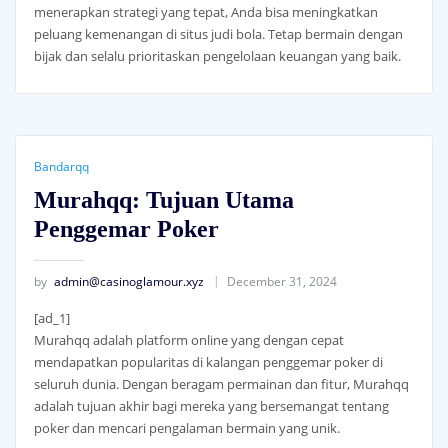
menerapkan strategi yang tepat, Anda bisa meningkatkan
peluang kemenangan di situs judi bola. Tetap bermain dengan
bijak dan selalu prioritaskan pengelolaan keuangan yang baik.
Bandarqq
Murahqq: Tujuan Utama
Penggemar Poker
by
admin@casinoglamour.xyz
December 31, 2024
[ad_1]
Murahqq adalah platform online yang dengan cepat
mendapatkan popularitas di kalangan penggemar poker di
seluruh dunia. Dengan beragam permainan dan fitur, Murahqq
adalah tujuan akhir bagi mereka yang bersemangat tentang
poker dan mencari pengalaman bermain yang unik.