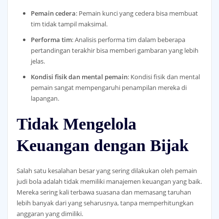
Pemain cedera
: Pemain kunci yang cedera bisa membuat
tim tidak tampil maksimal.
Performa tim
: Analisis performa tim dalam beberapa
pertandingan terakhir bisa memberi gambaran yang lebih
jelas.
Kondisi fisik dan mental pemain
: Kondisi fisik dan mental
pemain sangat mempengaruhi penampilan mereka di
lapangan.
Tidak Mengelola
Keuangan dengan Bijak
Salah satu kesalahan besar yang sering dilakukan oleh pemain
judi bola adalah tidak memiliki manajemen keuangan yang baik.
Mereka sering kali terbawa suasana dan memasang taruhan
lebih banyak dari yang seharusnya, tanpa memperhitungkan
anggaran yang dimiliki.