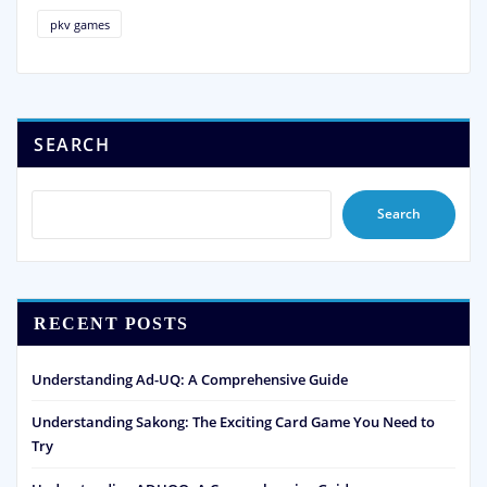
pkv games
SEARCH
Search
RECENT POSTS
Understanding Ad-UQ: A Comprehensive Guide
Understanding Sakong: The Exciting Card Game You Need to
Try