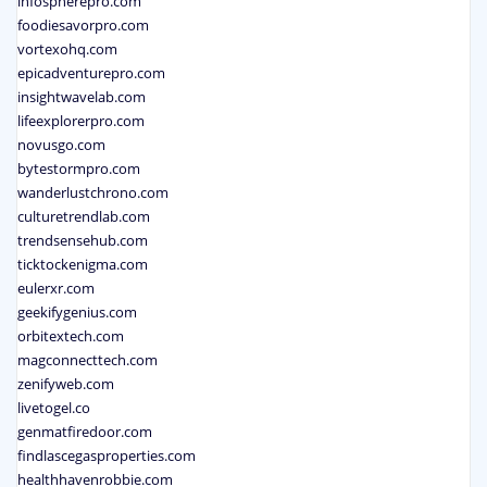
infospherepro.com
foodiesavorpro.com
vortexohq.com
epicadventurepro.com
insightwavelab.com
lifeexplorerpro.com
novusgo.com
bytestormpro.com
wanderlustchrono.com
culturetrendlab.com
trendsensehub.com
ticktockenigma.com
eulerxr.com
geekifygenius.com
orbitextech.com
magconnecttech.com
zenifyweb.com
livetogel.co
genmatfiredoor.com
findlascegasproperties.com
healthhavenrobbie.com