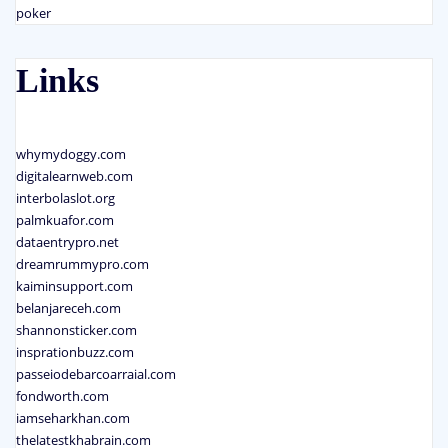
poker
Links
whymydoggy.com
digitalearnweb.com
interbolaslot.org
palmkuafor.com
dataentrypro.net
dreamrummypro.com
kaiminsupport.com
belanjareceh.com
shannonsticker.com
insprationbuzz.com
passeiodebarcoarraial.com
fondworth.com
iamseharkhan.com
thelatestkhabrain.com