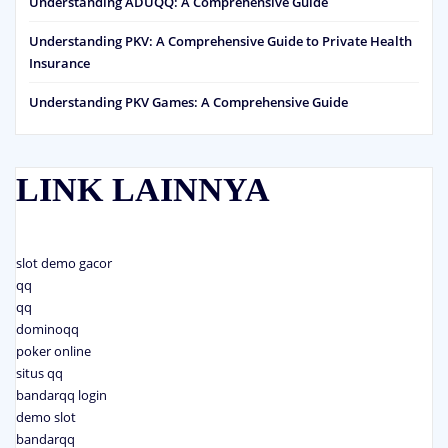
Understanding ADUQQ: A Comprehensive Guide
Understanding PKV: A Comprehensive Guide to Private Health
Insurance
Understanding PKV Games: A Comprehensive Guide
LINK LAINNYA
slot demo gacor
qq
qq
dominoqq
poker online
situs qq
bandarqq login
demo slot
bandarqq