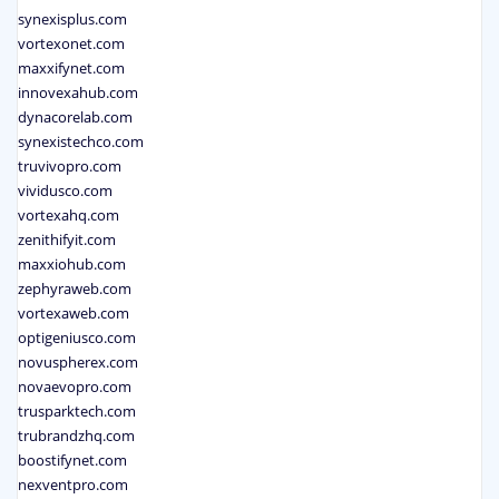
synexisplus.com
vortexonet.com
maxxifynet.com
innovexahub.com
dynacorelab.com
synexistechco.com
truvivopro.com
vividusco.com
vortexahq.com
zenithifyit.com
maxxiohub.com
zephyraweb.com
vortexaweb.com
optigeniusco.com
novuspherex.com
novaevopro.com
trusparktech.com
trubrandzhq.com
boostifynet.com
nexventpro.com