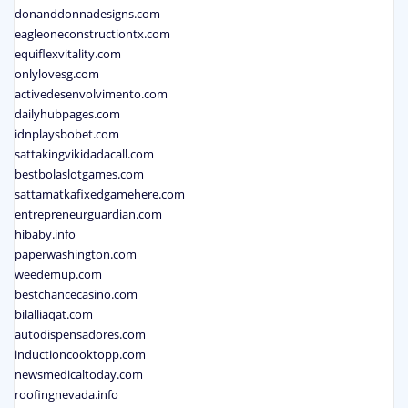
donanddonnadesigns.com
eagleoneconstructiontx.com
equiflexvitality.com
onlylovesg.com
activedesenvolvimento.com
dailyhubpages.com
idnplaysbobet.com
sattakingvikidadacall.com
bestbolaslotgames.com
sattamatkafixedgamehere.com
entrepreneurguardian.com
hibaby.info
paperwashington.com
weedemup.com
bestchancecasino.com
bilalliaqat.com
autodispensadores.com
inductioncooktopp.com
newsmedicaltoday.com
roofingnevada.info