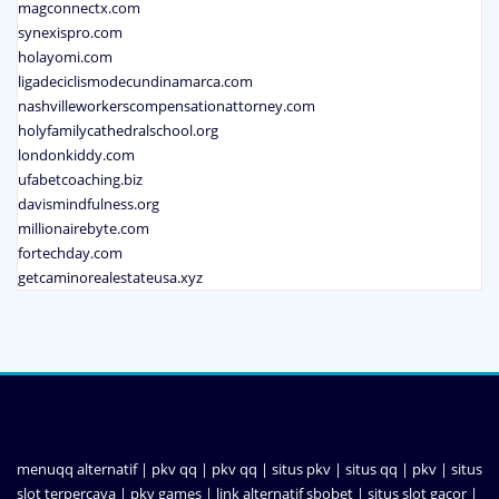
magconnectx.com
synexispro.com
holayomi.com
ligadeciclismodecundinamarca.com
nashvilleworkerscompensationattorney.com
holyfamilycathedralschool.org
londonkiddy.com
ufabetcoaching.biz
davismindfulness.org
millionairebyte.com
fortechday.com
getcaminorealestateusa.xyz
menuqq alternatif
|
pkv qq
|
pkv qq
|
situs pkv
|
situs qq
|
pkv
|
situs
slot terpercaya
|
pkv games
|
link alternatif sbobet
|
situs slot gacor
|