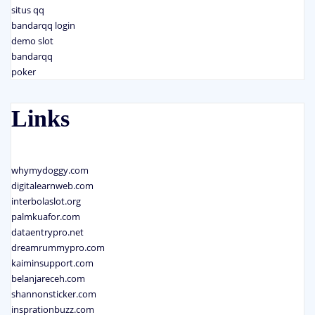
situs qq
bandarqq login
demo slot
bandarqq
poker
Links
whymydoggy.com
digitalearnweb.com
interbolaslot.org
palmkuafor.com
dataentrypro.net
dreamrummypro.com
kaiminsupport.com
belanjareceh.com
shannonsticker.com
insprationbuzz.com