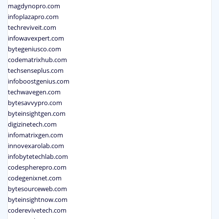
magdynopro.com
infoplazapro.com
techreviveit.com
infowavexpert.com
bytegeniusco.com
codematrixhub.com
techsenseplus.com
infoboostgenius.com
techwavegen.com
bytesavvypro.com
byteinsightgen.com
digizinetech.com
infomatrixgen.com
innovexarolab.com
infobytetechlab.com
codespherepro.com
codegenixnet.com
bytesourceweb.com
byteinsightnow.com
coderevivetech.com