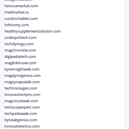
heronameclub.com
medmarket.io
outdoortablez.com
infotomy.com
healthysupplementsolution.com
codespottech.com
techdynogo.com
magchronicle.com
digipediatech.com
maglinkitnow.com
byteinsightweb.com
magdynogenius.com
magsynapselab.com
techtronixgen.com
innovextechpro.com
magcircuitweb.com
techscopexpert.com
techpediaweb.com
bytelabgenius.com
innovatetechco.com