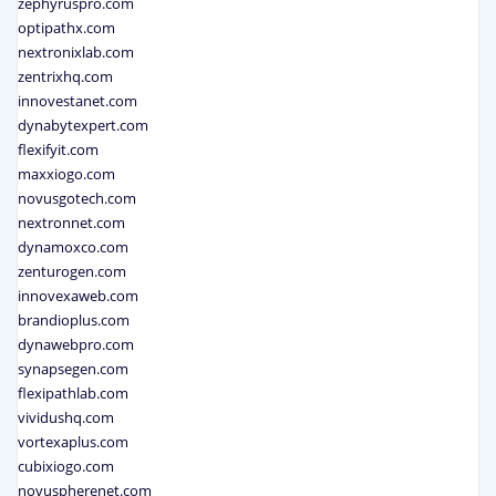
zephyruspro.com
optipathx.com
nextronixlab.com
zentrixhq.com
innovestanet.com
dynabytexpert.com
flexifyit.com
maxxiogo.com
novusgotech.com
nextronnet.com
dynamoxco.com
zenturogen.com
innovexaweb.com
brandioplus.com
dynawebpro.com
synapsegen.com
flexipathlab.com
vividushq.com
vortexaplus.com
cubixiogo.com
novuspherenet.com