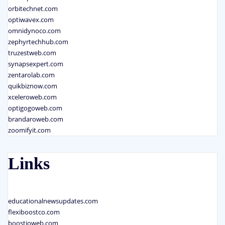
orbitechnet.com
optiwavex.com
omnidynoco.com
zephyrtechhub.com
truzestweb.com
synapsexpert.com
zentarolab.com
quikbiznow.com
xceleroweb.com
optigogoweb.com
brandaroweb.com
zoomifyit.com
Links
educationalnewsupdates.com
flexiboostco.com
boostioweb.com