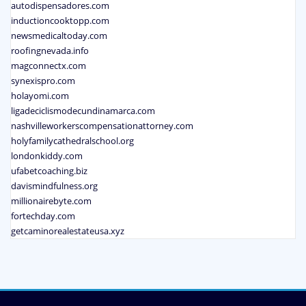
autodispensadores.com
inductioncooktopp.com
newsmedicaltoday.com
roofingnevada.info
magconnectx.com
synexispro.com
holayomi.com
ligadeciclismodecundinamarca.com
nashvilleworkerscompensationattorney.com
holyfamilycathedralschool.org
londonkiddy.com
ufabetcoaching.biz
davismindfulness.org
millionairebyte.com
fortechday.com
getcaminorealestateusa.xyz