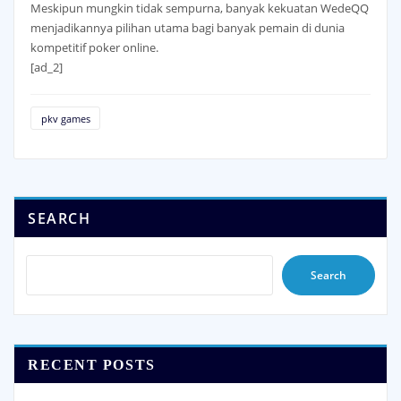
Meskipun mungkin tidak sempurna, banyak kekuatan WedeQQ
menjadikannya pilihan utama bagi banyak pemain di dunia
kompetitif poker online.
[ad_2]
pkv games
SEARCH
Search
RECENT POSTS