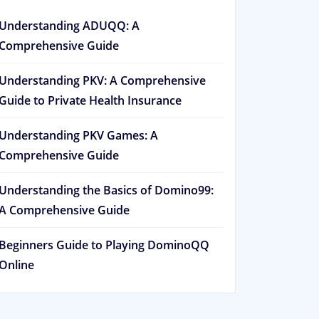
Understanding ADUQQ: A
Comprehensive Guide
Understanding PKV: A Comprehensive
Guide to Private Health Insurance
Understanding PKV Games: A
Comprehensive Guide
Understanding the Basics of Domino99:
A Comprehensive Guide
Beginners Guide to Playing DominoQQ
Online