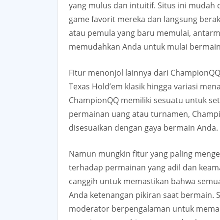
yang mulus dan intuitif. Situs ini mu
game favorit mereka dan langsung berak
atau pemula yang baru memulai, anta
memudahkan Anda untuk mulai bermain
Fitur menonjol lainnya dari ChampionQ
Texas Hold’em klasik hingga variasi men
ChampionQQ memiliki sesuatu untuk set
permainan uang atau turnamen, Champi
disesuaikan dengan gaya bermain Anda.
Namun mungkin fitur yang paling meng
terhadap permainan yang adil dan keama
canggih untuk memastikan bahwa semua
Anda ketenangan pikiran saat bermain.
moderator berpengalaman untuk mema