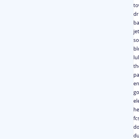
t
dr
b
je
s
bl
lu
th
pa
en
go
e
he
fc
d
d