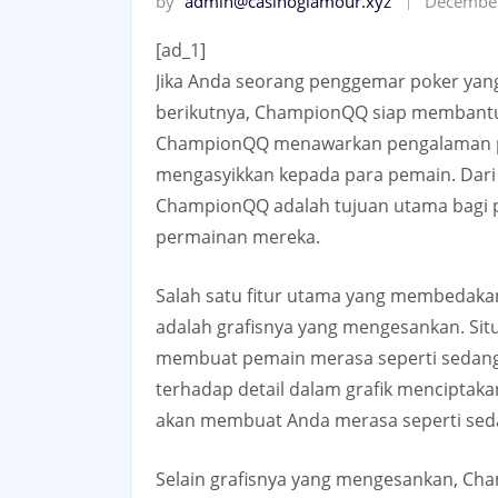
by
admin@casinoglamour.xyz
December
[ad_1]
Jika Anda seorang penggemar poker yan
berikutnya, ChampionQQ siap membantu 
ChampionQQ menawarkan pengalaman p
mengasyikkan kepada para pemain. Dari 
ChampionQQ adalah tujuan utama bagi 
permainan mereka.
Salah satu fitur utama yang membedaka
adalah grafisnya yang mengesankan. Sit
membuat pemain merasa seperti sedang 
terhadap detail dalam grafik mencipta
akan membuat Anda merasa seperti sedan
Selain grafisnya yang mengesankan, C