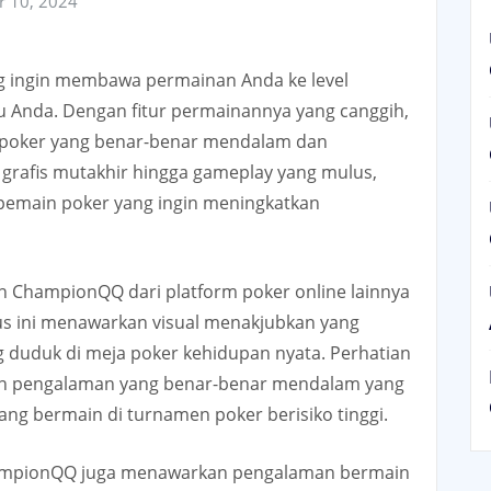
 10, 2024
g ingin membawa permainan Anda ke level
Anda. Dengan fitur permainannya yang canggih,
oker yang benar-benar mendalam dan
grafis mutakhir hingga gameplay yang mulus,
pemain poker yang ingin meningkatkan
n ChampionQQ dari platform poker online lainnya
us ini menawarkan visual menakjubkan yang
duduk di meja poker kehidupan nyata. Perhatian
kan pengalaman yang benar-benar mendalam yang
g bermain di turnamen poker berisiko tinggi.
hampionQQ juga menawarkan pengalaman bermain