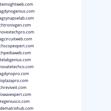
teinsightweb.com
agdynogenius.com
agsynapselab.com
chtronixgen.com
novextechpro.com
gcircuitweb.com
chscopexpert.com
chpediaweb.com
telabgenius.com
novatetechco.com
agdynopro.com
foplazapro.com
chreviveit.com
fowavexpert.com
tegeniusco.com
dematrixhub.com