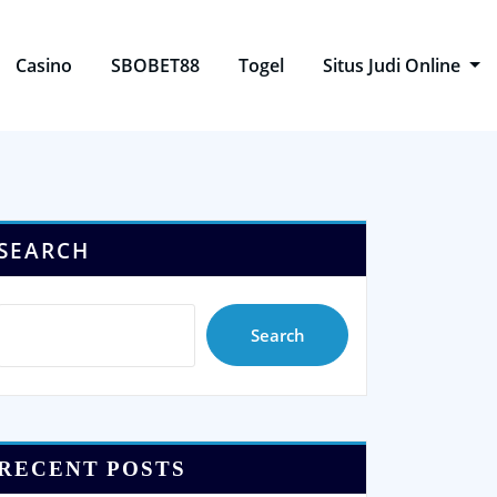
Casino
SBOBET88
Togel
Situs Judi Online
SEARCH
Search
RECENT POSTS