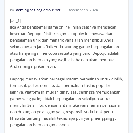
by
admin@casinoglamour.xyz
December 6, 2024
[ad_1]
Jika Anda penggemar game online, inilah saatnya merasakan
keseruan Depoqq. Platform game populer ini menawarkan
pengalaman unik dan menarik yang akan menghibur Anda
selama berjam-jam. Baik Anda seorang gamer berpengalaman
atau hanya ingin mencoba sesuatu yang baru, Depoqq adalah
pengalaman bermain yang wajib dicoba dan akan membuat
Anda menginginkan lebih.
Depoqq menawarkan berbagai macam permainan untuk dipilih,
termasuk poker, domino, dan permainan kasino populer
lainnya. Platform ini mudah dinavigasi, sehingga memudahkan
gamer yang paling tidak berpengalaman sekalipun untuk
memulai. Selain itu, dengan antarmuka yang ramah pengguna
dan dukungan pelanggan yang responsif, Anda tidak perlu
khawatir tentang masalah teknis apa pun yang mengganggu
pengalaman bermain game Anda.