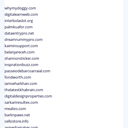
whymydoggy.com
digitalearnweb.com
interbolaslot.org
palmkuafor.com
dataentrypro.net
dreamrummypro.com
kaiminsupport.com
belanjareceh.com
shannonsticker.com
insprationbuzz.com
passeiodebarcoarraial.com
fondworth.com
iamseharkhan.com
thelatestkhabrain.com
digitaldesignproperties.com
sarkariresultex.com
mealizo.com
barknpaws.net
cellostore.info
asmediamaker.com