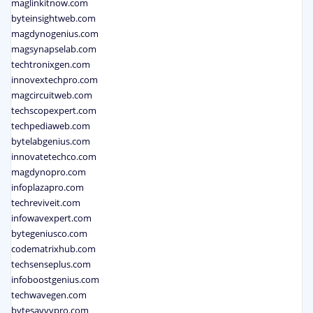
maglinkitnow.com
byteinsightweb.com
magdynogenius.com
magsynapselab.com
techtronixgen.com
innovextechpro.com
magcircuitweb.com
techscopexpert.com
techpediaweb.com
bytelabgenius.com
innovatetechco.com
magdynopro.com
infoplazapro.com
techreviveit.com
infowavexpert.com
bytegeniusco.com
codematrixhub.com
techsenseplus.com
infoboostgenius.com
techwavegen.com
bytesavvypro.com