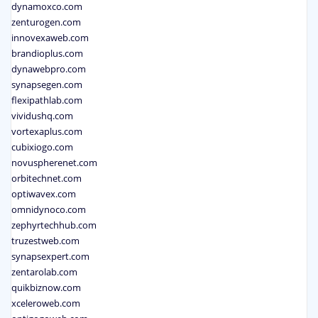
dynamoxco.com
zenturogen.com
innovexaweb.com
brandioplus.com
dynawebpro.com
synapsegen.com
flexipathlab.com
vividushq.com
vortexaplus.com
cubixiogo.com
novuspherenet.com
orbitechnet.com
optiwavex.com
omnidynoco.com
zephyrtechhub.com
truzestweb.com
synapsexpert.com
zentarolab.com
quikbiznow.com
xceleroweb.com