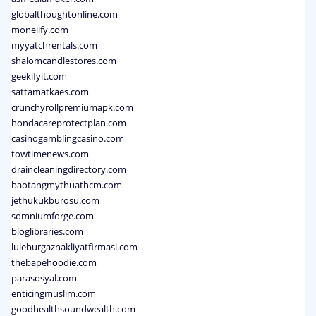
globalthoughtonline.com
moneiify.com
myyatchrentals.com
shalomcandlestores.com
geekifyit.com
sattamatkaes.com
crunchyrollpremiumapk.com
hondacareprotectplan.com
casinogamblingcasino.com
towtimenews.com
draincleaningdirectory.com
baotangmythuathcm.com
jethukukburosu.com
somniumforge.com
bloglibraries.com
luleburgaznakliyatfirmasi.com
thebapehoodie.com
parasosyal.com
enticingmuslim.com
goodhealthsoundwealth.com