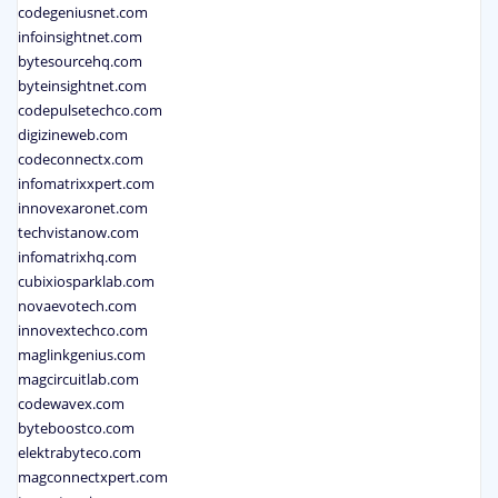
codegeniusnet.com
infoinsightnet.com
bytesourcehq.com
byteinsightnet.com
codepulsetechco.com
digizineweb.com
codeconnectx.com
infomatrixxpert.com
innovexaronet.com
techvistanow.com
infomatrixhq.com
cubixiosparklab.com
novaevotech.com
innovextechco.com
maglinkgenius.com
magcircuitlab.com
codewavex.com
byteboostco.com
elektrabyteco.com
magconnectxpert.com