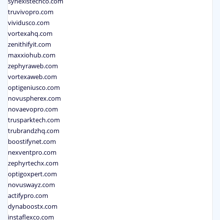
synexistechco.com
truvivopro.com
vividusco.com
vortexahq.com
zenithifyit.com
maxxiohub.com
zephyraweb.com
vortexaweb.com
optigeniusco.com
novuspherex.com
novaevopro.com
trusparktech.com
trubrandzhq.com
boostifynet.com
nexventpro.com
zephyrtechx.com
optigoxpert.com
novuswayz.com
actifypro.com
dynaboostx.com
instaflexco.com