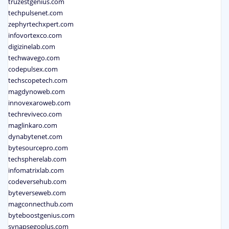
truzestgenius.com
techpulsenet.com
zephyrtechxpert.com
infovortexco.com
digizinelab.com
techwavego.com
codepulsex.com
techscopetech.com
magdynoweb.com
innovexaroweb.com
techreviveco.com
maglinkaro.com
dynabytenet.com
bytesourcepro.com
techspherelab.com
infomatrixlab.com
codeversehub.com
byteverseweb.com
magconnecthub.com
byteboostgenius.com
synapsegoplus.com