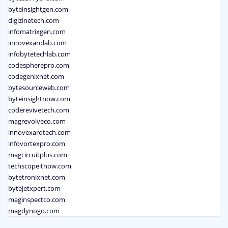
byteinsightgen.com
digizinetech.com
infomatrixgen.com
innovexarolab.com
infobytetechlab.com
codespherepro.com
codegenixnet.com
bytesourceweb.com
byteinsightnow.com
coderevivetech.com
magrevolveco.com
innovexarotech.com
infovortexpro.com
magcircuitplus.com
techscopeitnow.com
bytetronixnet.com
bytejetxpert.com
maginspectco.com
magdynogo.com