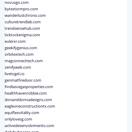
novusgo.com
bytestormpro.com
wanderlustchrono.com
culturetrendlab.com
trendsensehub.com
ticktockenigma.com
eulerxr.com
geekifygenius.com
orbitextech.com
magconnecttech.com
zenifyweb.com
livetogel.co
genmatfiredoor.com
findlascegasproperties.com
healthhavenrobbie.com
donanddonnadesigns.com
eagleoneconstructiontx.com
equiflexvitality.com
onlylovesg.com
activedesenvolvimento.com
dailyhubpages.com