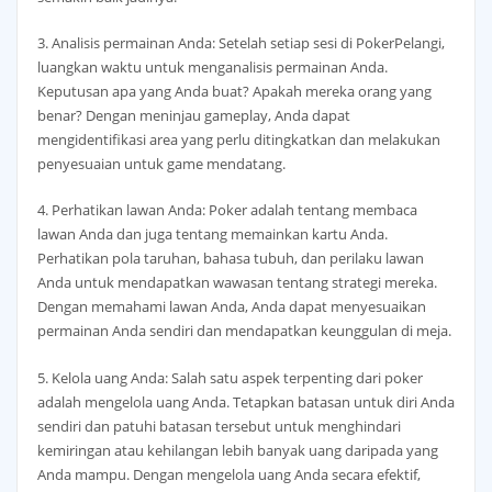
3. Analisis permainan Anda: Setelah setiap sesi di PokerPelangi,
luangkan waktu untuk menganalisis permainan Anda.
Keputusan apa yang Anda buat? Apakah mereka orang yang
benar? Dengan meninjau gameplay, Anda dapat
mengidentifikasi area yang perlu ditingkatkan dan melakukan
penyesuaian untuk game mendatang.
4. Perhatikan lawan Anda: Poker adalah tentang membaca
lawan Anda dan juga tentang memainkan kartu Anda.
Perhatikan pola taruhan, bahasa tubuh, dan perilaku lawan
Anda untuk mendapatkan wawasan tentang strategi mereka.
Dengan memahami lawan Anda, Anda dapat menyesuaikan
permainan Anda sendiri dan mendapatkan keunggulan di meja.
5. Kelola uang Anda: Salah satu aspek terpenting dari poker
adalah mengelola uang Anda. Tetapkan batasan untuk diri Anda
sendiri dan patuhi batasan tersebut untuk menghindari
kemiringan atau kehilangan lebih banyak uang daripada yang
Anda mampu. Dengan mengelola uang Anda secara efektif,