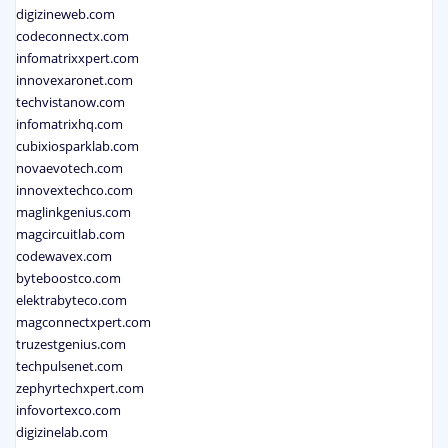
digizineweb.com
codeconnectx.com
infomatrixxpert.com
innovexaronet.com
techvistanow.com
infomatrixhq.com
cubixiosparklab.com
novaevotech.com
innovextechco.com
maglinkgenius.com
magcircuitlab.com
codewavex.com
byteboostco.com
elektrabyteco.com
magconnectxpert.com
truzestgenius.com
techpulsenet.com
zephyrtechxpert.com
infovortexco.com
digizinelab.com