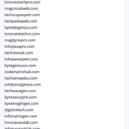
innovextechpro.com
magcircuitweb.com
techscopexpert.com
techpediaweb.com
bytelabgenius.com
innovatetechco.com
magdynopro.com
infoplazapro.com
techreviveit.com
infowavexpert.com
bytegeniusco.com
codematrixhub.com
techsenseplus.com
infoboostgenius.com
techwavegen.com
bytesavvypro.com
byteinsightgen.com
digizinetech.com
infomatrixgen.com
innovexarolab.com
infobytetechlab.com