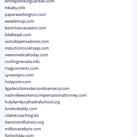
entrepreneurguardian.com
hibaby.info
paperwashington.com
weedemup.com
bestchancecasino.com
bilalliaqat.com
autodispensadores.com
inductioncooktopp.com
newsmedicaltoday.com
roofingnevada.info
magconnectx.com
synexispro.com
holayomi.com
ligadeciclismodecundinamarca.com
nashvilleworkerscompensationattorney.com
holyfamilycathedralschool.org
londonkiddy.com
ufabetcoaching.biz
davismindfulness.org
millionairebyte.com
fortechday.com