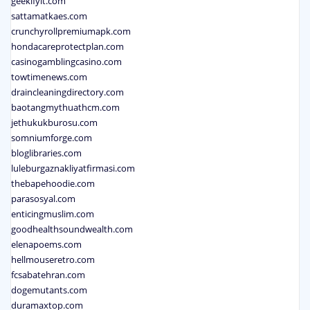
geekifyit.com
sattamatkaes.com
crunchyrollpremiumapk.com
hondacareprotectplan.com
casinogamblingcasino.com
towtimenews.com
draincleaningdirectory.com
baotangmythuathcm.com
jethukukburosu.com
somniumforge.com
bloglibraries.com
luleburgaznakliyatfirmasi.com
thebapehoodie.com
parasosyal.com
enticingmuslim.com
goodhealthsoundwealth.com
elenapoems.com
hellmouseretro.com
fcsabatehran.com
dogemutants.com
duramaxtop.com