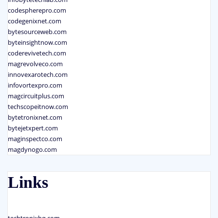
codespherepro.com
codegenixnet.com
bytesourceweb.com
byteinsightnow.com
coderevivetech.com
magrevolveco.com
innovexarotech.com
infovortexpro.com
magcircuitplus.com
techscopeitnow.com
bytetronixnet.com
bytejetxpert.com
maginspectco.com
magdynogo.com
Links
techtronixhq.com