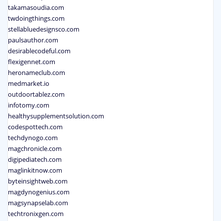
takamasoudia.com
twdoingthings.com
stellabluedesignsco.com
paulsauthor.com
desirablecodeful.com
flexigennet.com
heronameclub.com
medmarket.io
outdoortablez.com
infotomy.com
healthysupplementsolution.com
codespottech.com
techdynogo.com
magchronicle.com
digipediatech.com
maglinkitnow.com
byteinsightweb.com
magdynogenius.com
magsynapselab.com
techtronixgen.com