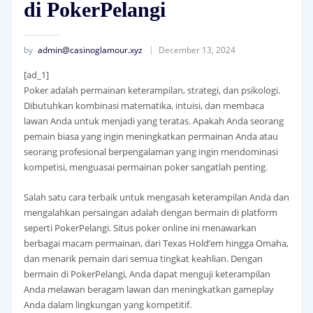
di PokerPelangi
by
admin@casinoglamour.xyz
December 13, 2024
[ad_1]
Poker adalah permainan keterampilan, strategi, dan psikologi.
Dibutuhkan kombinasi matematika, intuisi, dan membaca
lawan Anda untuk menjadi yang teratas. Apakah Anda seorang
pemain biasa yang ingin meningkatkan permainan Anda atau
seorang profesional berpengalaman yang ingin mendominasi
kompetisi, menguasai permainan poker sangatlah penting.
Salah satu cara terbaik untuk mengasah keterampilan Anda dan
mengalahkan persaingan adalah dengan bermain di platform
seperti PokerPelangi. Situs poker online ini menawarkan
berbagai macam permainan, dari Texas Hold’em hingga Omaha,
dan menarik pemain dari semua tingkat keahlian. Dengan
bermain di PokerPelangi, Anda dapat menguji keterampilan
Anda melawan beragam lawan dan meningkatkan gameplay
Anda dalam lingkungan yang kompetitif.