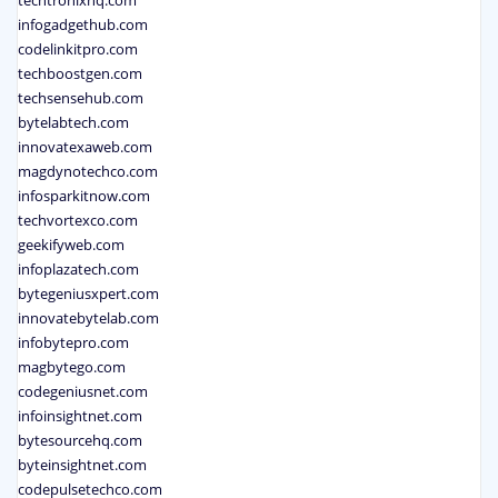
infogadgethub.com
codelinkitpro.com
techboostgen.com
techsensehub.com
bytelabtech.com
innovatexaweb.com
magdynotechco.com
infosparkitnow.com
techvortexco.com
geekifyweb.com
infoplazatech.com
bytegeniusxpert.com
innovatebytelab.com
infobytepro.com
magbytego.com
codegeniusnet.com
infoinsightnet.com
bytesourcehq.com
byteinsightnet.com
codepulsetechco.com