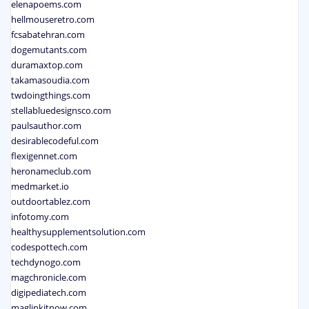
elenapoems.com
hellmouseretro.com
fcsabatehran.com
dogemutants.com
duramaxtop.com
takamasoudia.com
twdoingthings.com
stellabluedesignsco.com
paulsauthor.com
desirablecodeful.com
flexigennet.com
heronameclub.com
medmarket.io
outdoortablez.com
infotomy.com
healthysupplementsolution.com
codespottech.com
techdynogo.com
magchronicle.com
digipediatech.com
maglinkitnow.com