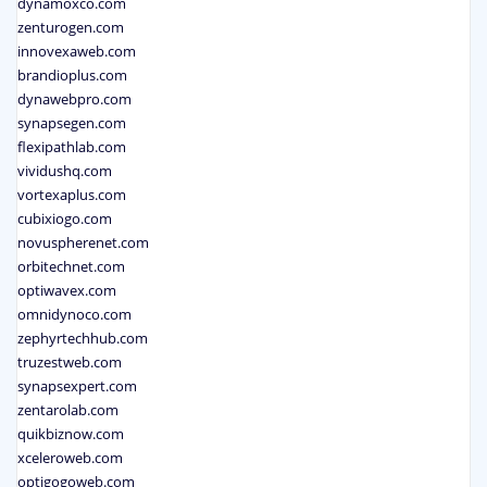
dynamoxco.com
zenturogen.com
innovexaweb.com
brandioplus.com
dynawebpro.com
synapsegen.com
flexipathlab.com
vividushq.com
vortexaplus.com
cubixiogo.com
novuspherenet.com
orbitechnet.com
optiwavex.com
omnidynoco.com
zephyrtechhub.com
truzestweb.com
synapsexpert.com
zentarolab.com
quikbiznow.com
xceleroweb.com
optigogoweb.com