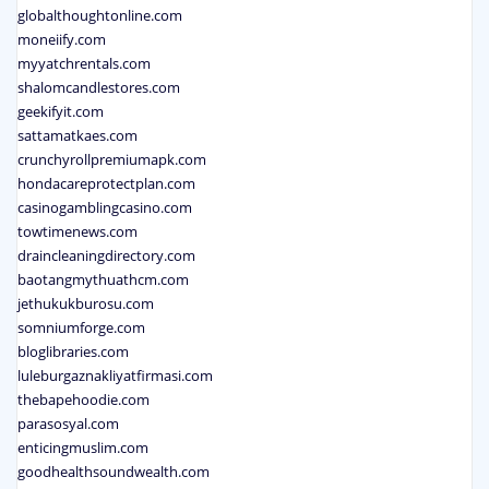
globalthoughtonline.com
moneiify.com
myyatchrentals.com
shalomcandlestores.com
geekifyit.com
sattamatkaes.com
crunchyrollpremiumapk.com
hondacareprotectplan.com
casinogamblingcasino.com
towtimenews.com
draincleaningdirectory.com
baotangmythuathcm.com
jethukukburosu.com
somniumforge.com
bloglibraries.com
luleburgaznakliyatfirmasi.com
thebapehoodie.com
parasosyal.com
enticingmuslim.com
goodhealthsoundwealth.com