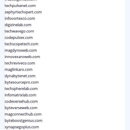
techpulsenet.com
zephyrtechxpert.com
infovortexco.com
digizinelab.com
techwavego.com
codepulsex.com
techscopetech.com
magdynoweb.com
innovexaroweb.com
techreviveco.com
maglinkaro.com
dynabytenet.com
bytesourcepro.com
techspherelab.com
infomatrixlab.com
codeversehub.com
byteverseweb.com
magconnecthub.com
byteboostgenius.com
synapsegoplus.com