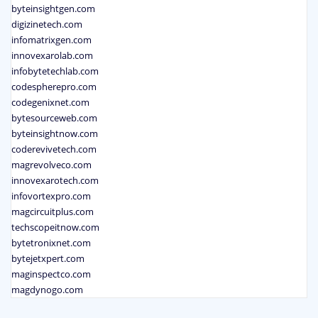
byteinsightgen.com
digizinetech.com
infomatrixgen.com
innovexarolab.com
infobytetechlab.com
codespherepro.com
codegenixnet.com
bytesourceweb.com
byteinsightnow.com
coderevivetech.com
magrevolveco.com
innovexarotech.com
infovortexpro.com
magcircuitplus.com
techscopeitnow.com
bytetronixnet.com
bytejetxpert.com
maginspectco.com
magdynogo.com