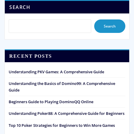
SEARCH
Search
RECENT POSTS
Understanding PKV Games: A Comprehensive Guide
Understanding the Basics of Domino99: A Comprehensive
Guide
Beginners Guide to Playing DominoQQ Online
Understanding Poker88: A Comprehensive Guide for Beginners
Top 10 Poker Strategies for Beginners to Win More Games