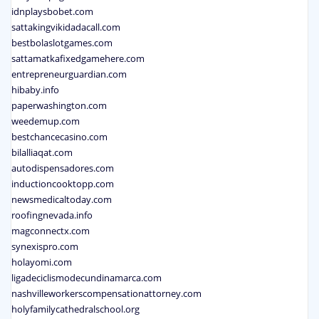
idnplaysbobet.com
sattakingvikidadacall.com
bestbolaslotgames.com
sattamatkafixedgamehere.com
entrepreneurguardian.com
hibaby.info
paperwashington.com
weedemup.com
bestchancecasino.com
bilalliaqat.com
autodispensadores.com
inductioncooktopp.com
newsmedicaltoday.com
roofingnevada.info
magconnectx.com
synexispro.com
holayomi.com
ligadeciclismodecundinamarca.com
nashvilleworkerscompensationattorney.com
holyfamilycathedralschool.org