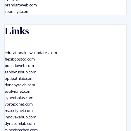
brandaroweb.com
zoomifyit.com
Links
educationalnewsupdates.com
flexiboostco.com
boostioweb.com
zephyrushub.com
optipathlab.com
dynabytelab.com
evolvionet.com
synexisplus.com
vortexonet.com
maxxifynet.com
innovexahub.com
dynacorelab.com
synexistechco.com