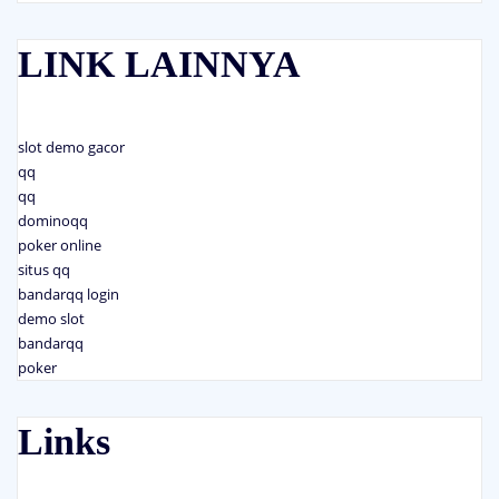
LINK LAINNYA
slot demo gacor
qq
qq
dominoqq
poker online
situs qq
bandarqq login
demo slot
bandarqq
poker
Links