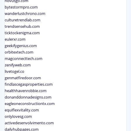
novusgo.com
bytestormpro.com
wanderlustchrono.com
culturetrendlab.com
trendsensehub.com
ticktockenigma.com
eulerxr.com
geekifygenius.com
orbitextech.com
magconnecttech.com
zenifyweb.com
livetogel.co
genmatfiredoor.com
findlascegasproperties.com
healthhavenrobbie.com
donanddonnadesigns.com
eagleoneconstructiontx.com
equiflexvitality.com
onlylovesg.com
activedesenvolvimento.com
dailyhubpages.com