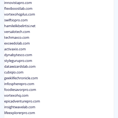
innovistapro.com
flexiboostlab.com
vortexohqplus.com
swiftiopro.com
hamilelikbelirtisi.net
versalotech.com
techmaxco.com
exceedolab.com
activaxio.com
dynabytesco.com
stylegurupro.com
datawizardslab.com
cubiqio.com
geeklifechronicle.com
infospherepro.com
foodiesavorpro.com
vortexohq.com
epicadventurepro.com
insightwavelab.com
lifeexplorerpro.com