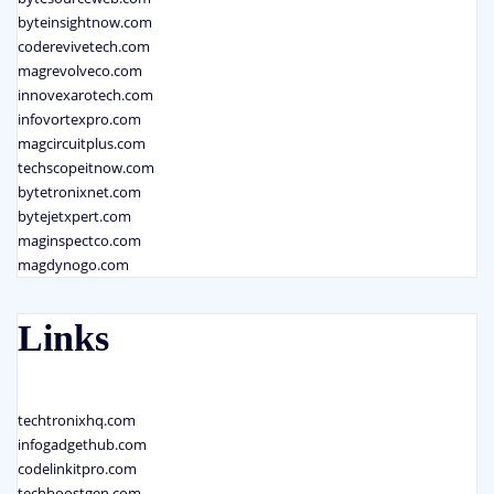
byteinsightnow.com
coderevivetech.com
magrevolveco.com
innovexarotech.com
infovortexpro.com
magcircuitplus.com
techscopeitnow.com
bytetronixnet.com
bytejetxpert.com
maginspectco.com
magdynogo.com
Links
techtronixhq.com
infogadgethub.com
codelinkitpro.com
techboostgen.com