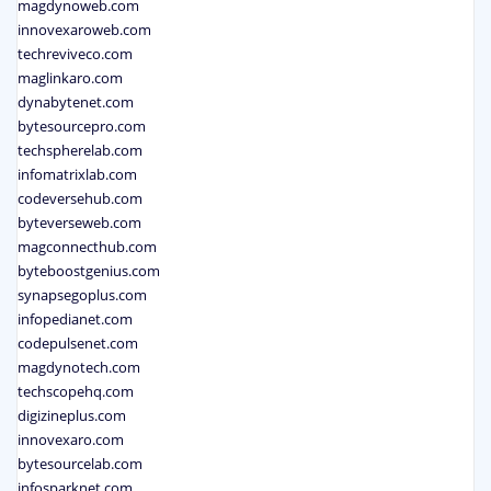
magdynoweb.com
innovexaroweb.com
techreviveco.com
maglinkaro.com
dynabytenet.com
bytesourcepro.com
techspherelab.com
infomatrixlab.com
codeversehub.com
byteverseweb.com
magconnecthub.com
byteboostgenius.com
synapsegoplus.com
infopedianet.com
codepulsenet.com
magdynotech.com
techscopehq.com
digizineplus.com
innovexaro.com
bytesourcelab.com
infosparknet.com