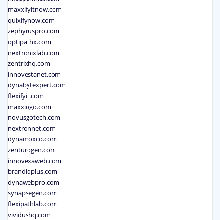
maxxifyitnow.com
quixifynow.com
zephyruspro.com
optipathx.com
nextronixlab.com
zentrixhq.com
innovestanet.com
dynabytexpert.com
flexifyit.com
maxxiogo.com
novusgotech.com
nextronnet.com
dynamoxco.com
zenturogen.com
innovexaweb.com
brandioplus.com
dynawebpro.com
synapsegen.com
flexipathlab.com
vividushq.com