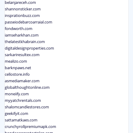
belanjareceh.com
shannonsticker.com
insprationbuzz.com
passeiodebarcoarraial.com
fondworth.com
iamseharkhan.com
thelatestkhabrain.com
digitaldesignproperties.com
sarkariresultex.com
mealizo.com
barknpaws.net
cellostore.info
asmediamaker.com
globalthoughtonline.com
moneiify.com
myyatchrentals.com
shalomcandlestores.com
geekifyit.com
sattamatkaes.com
crunchyrollpremiumapk.com
hondacareprotectplan.com