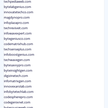
techpediaweb.com
bytelabgenius.com
innovatetechco.com
magdynopro.com
infoplazapro.com
techreviveit.com
infowavexpert.com
bytegeniusco.com
codematrixhub.com
techsenseplus.com
infoboostgenius.com
techwavegen.com
bytesavvypro.com
byteinsightgen.com
digizinetech.com
infomatrixgen.com
innovexarolab.com
infobytetechlab.com
codespherepro.com
codegenixnet.com
bytesourceweb.com