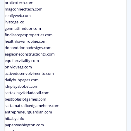
orbitextech.com
magconnecttech.com
zenifyweb.com
livetogel.co
genmatfiredoor.com
findlascegasproperties.com
healthhavenrobbie.com
donanddonnadesigns.com
eagleoneconstructiontx.com
equiflexvitality.com
onlylovesg.com
activedesenvolvimento.com
dailyhubpages.com
idnplaysbobet.com
sattakingvikidadacall.com
bestbolaslotgames.com
sattamatkafixedgamehere.com
entrepreneurguardian.com
hibaby.info
paperwashington.com