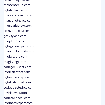
techsensehub.com
bytelabtech.com
innovatexaweb.com
magdynotechco.com
infosparkitnow.com
techvortexco.com
geekifyweb.com
infoplazatech.com
bytegeniusxpert.com
innovatebytelab.com
infobytepro.com
magbytego.com
codegeniusnet.com
infoinsightnet.com
bytesourcehq.com
byteinsightnet.com
codepulsetechco.com
digizineweb.com
codeconnectx.com
infomatrixxpert.com