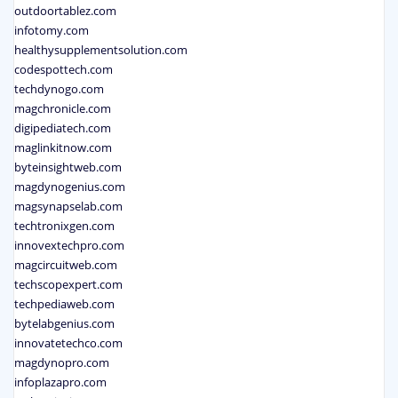
outdoortablez.com
infotomy.com
healthysupplementsolution.com
codespottech.com
techdynogo.com
magchronicle.com
digipediatech.com
maglinkitnow.com
byteinsightweb.com
magdynogenius.com
magsynapselab.com
techtronixgen.com
innovextechpro.com
magcircuitweb.com
techscopexpert.com
techpediaweb.com
bytelabgenius.com
innovatetechco.com
magdynopro.com
infoplazapro.com