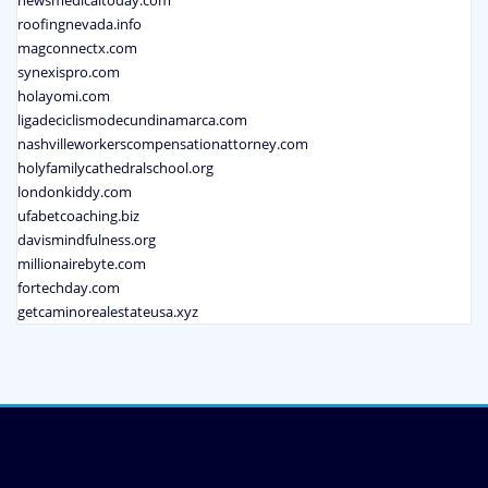
roofingnevada.info
magconnectx.com
synexispro.com
holayomi.com
ligadeciclismodecundinamarca.com
nashvilleworkerscompensationattorney.com
holyfamilycathedralschool.org
londonkiddy.com
ufabetcoaching.biz
davismindfulness.org
millionairebyte.com
fortechday.com
getcaminorealestateusa.xyz