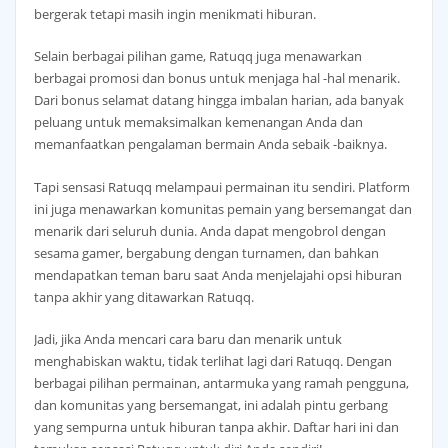
bergerak tetapi masih ingin menikmati hiburan.
Selain berbagai pilihan game, Ratuqq juga menawarkan
berbagai promosi dan bonus untuk menjaga hal -hal menarik.
Dari bonus selamat datang hingga imbalan harian, ada banyak
peluang untuk memaksimalkan kemenangan Anda dan
memanfaatkan pengalaman bermain Anda sebaik -baiknya.
Tapi sensasi Ratuqq melampaui permainan itu sendiri. Platform
ini juga menawarkan komunitas pemain yang bersemangat dan
menarik dari seluruh dunia. Anda dapat mengobrol dengan
sesama gamer, bergabung dengan turnamen, dan bahkan
mendapatkan teman baru saat Anda menjelajahi opsi hiburan
tanpa akhir yang ditawarkan Ratuqq.
Jadi, jika Anda mencari cara baru dan menarik untuk
menghabiskan waktu, tidak terlihat lagi dari Ratuqq. Dengan
berbagai pilihan permainan, antarmuka yang ramah pengguna,
dan komunitas yang bersemangat, ini adalah pintu gerbang
yang sempurna untuk hiburan tanpa akhir. Daftar hari ini dan