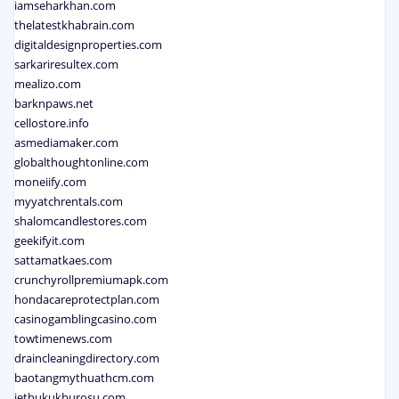
iamseharkhan.com
thelatestkhabrain.com
digitaldesignproperties.com
sarkariresultex.com
mealizo.com
barknpaws.net
cellostore.info
asmediamaker.com
globalthoughtonline.com
moneiify.com
myyatchrentals.com
shalomcandlestores.com
geekifyit.com
sattamatkaes.com
crunchyrollpremiumapk.com
hondacareprotectplan.com
casinogamblingcasino.com
towtimenews.com
draincleaningdirectory.com
baotangmythuathcm.com
jethukukburosu.com