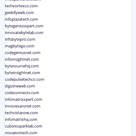
techvortexco.com
geekifyweb.com
infoplazatech.com
bytegeniusxpert.com
innovatebytelab.com
infobytepro.com
magbytego.com
codegeniusnet.com
infoinsightnet.com
bytesourcehq.com
byteinsightnet.com
codepulsetechco.com
digizineweb.com
codeconnectx.com
infomatrixxpert.com
innovexaronet.com
techvistanow.com
infomatrixhq.com
cubixiosparklab.com
novaevotech.com