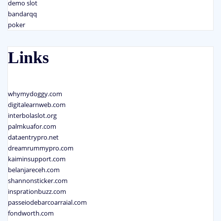
demo slot
bandarqq
poker
Links
whymydoggy.com
digitalearnweb.com
interbolaslot.org
palmkuafor.com
dataentrypro.net
dreamrummypro.com
kaiminsupport.com
belanjareceh.com
shannonsticker.com
insprationbuzz.com
passeiodebarcoarraial.com
fondworth.com