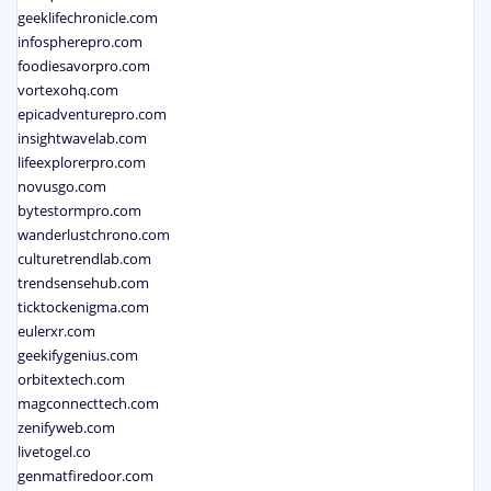
geeklifechronicle.com
infospherepro.com
foodiesavorpro.com
vortexohq.com
epicadventurepro.com
insightwavelab.com
lifeexplorerpro.com
novusgo.com
bytestormpro.com
wanderlustchrono.com
culturetrendlab.com
trendsensehub.com
ticktockenigma.com
eulerxr.com
geekifygenius.com
orbitextech.com
magconnecttech.com
zenifyweb.com
livetogel.co
genmatfiredoor.com