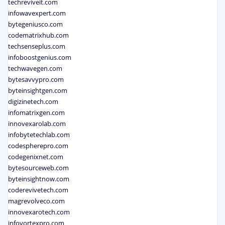
techreviveit.com
infowavexpert.com
bytegeniusco.com
codematrixhub.com
techsenseplus.com
infoboostgenius.com
techwavegen.com
bytesavvypro.com
byteinsightgen.com
digizinetech.com
infomatrixgen.com
innovexarolab.com
infobytetechlab.com
codespherepro.com
codegenixnet.com
bytesourceweb.com
byteinsightnow.com
coderevivetech.com
magrevolveco.com
innovexarotech.com
infovortexpro.com