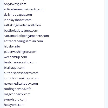
onlylovesg.com
activedesenvolvimento.com
dailyhubpages.com
idnplaysbobet.com
sattakingvikidadacall.com
bestbolaslotgames.com
sattamatkafixedgamehere.com
entrepreneurguardian.com
hibaby.info
paperwashington.com
weedemup.com
bestchancecasino.com
bilalliaqat.com
autodispensadores.com
inductioncooktopp.com
newsmedicaltoday.com
roofingnevada.info
magconnectx.com
synexispro.com
holayomi.com