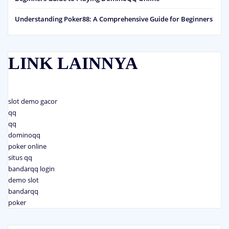
Understanding Poker88: A Comprehensive Guide for Beginners
LINK LAINNYA
slot demo gacor
qq
qq
dominoqq
poker online
situs qq
bandarqq login
demo slot
bandarqq
poker