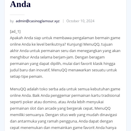
Anda
by
admin@casinoglamour.xyz
October 10, 2024
[ad_1]
Apakah Anda siap untuk membawa pengalaman bermain game
online Anda ke level berikutnya? Kunjungi MenuQQ, tujuan
akhir Anda untuk permainan seru dan menegangkan yang akan
menghibur Anda selama berjam-jam. Dengan beragam
permainan yang dapat dipilih, mulai dari favorit klasik hingga
judul baru dan inovatif, MenuQQ menawarkan sesuatu untuk
setiap tipe pemain.
MenuQQ adalah toko serba ada untuk semua kebutuhan game
online Anda. Baik Anda penggemar permainan kartu tradisional
seperti poker atau domino, atau Anda lebih menyukai
permainan slot dan arcade yang bergerak cepat, MenuQQ
memiliki semuanya. Dengan situs web yang mudah dinavigasi
dan antarmuka yang ramah pengguna, Anda dapat dengan
cepat menemukan dan memainkan game favorit Anda hanya