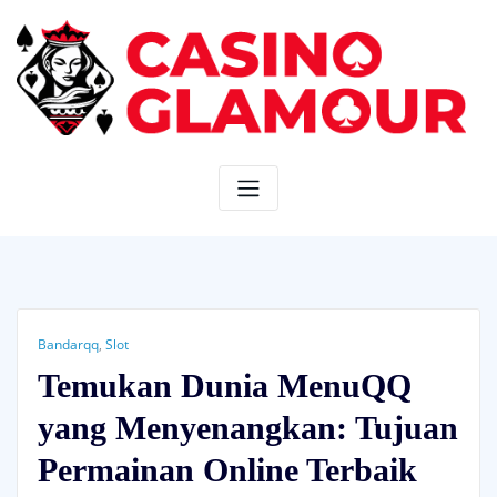
Skip
to
content
Bandarqq
,
Slot
Temukan Dunia MenuQQ
yang Menyenangkan: Tujuan
Permainan Online Terbaik