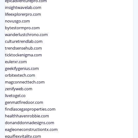
epicadventurepro.com
insightwavelab.com
lifeexplorerpro.com
novusgo.com
bytestormpro.com
wanderlustchrono.com
culturetrendlab.com
trendsensehub.com
ticktockenigma.com
eulerxr.com
geekifygenius.com
orbitextech.com
magconnecttech.com
zenifyweb.com
livetogel.co
genmatfiredoor.com
findlascegasproperties.com
healthhavenrobbie.com
donanddonnadesigns.com
eagleoneconstructiontx.com
equiflexvitality.com