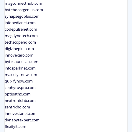
magconnecthub.com
byteboostgenius.com
synapsegoplus.com
infopedianet.com
codepulsenet.com
magdynotech.com
techscopehq.com
digizineplus.com
innovexaro.com
bytesourcelab.com
infosparknet.com
maxxifyitnow.com
quixifynow.com
zephyruspro.com
optipathx.com
nextronixlab.com
zentrixhq.com
innovestanet.com
dynabytexpert.com
flexifyit.com