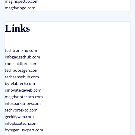
maginspectco.com
magdynogo.com
Links
techtronixhq.com
infogadgethub.com
codelinkitpro.com
techboostgen.com
techsensehub.com
bytelabtech.com
innovatexaweb.com
magdynotechco.com
infosparkitnow.com
techvortexco.com
geekifyweb.com
infoplazatech.com
bytegeniusxpert.com