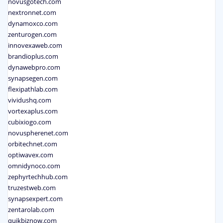
novusgotech.com
nextronnet.com
dynamoxco.com
zenturogen.com
innovexaweb.com
brandioplus.com
dynawebpro.com
synapsegen.com
flexipathlab.com
vividushq.com
vortexaplus.com
cubixiogo.com
novuspherenet.com
orbitechnet.com
optiwavex.com
omnidynoco.com
zephyrtechhub.com
truzestweb.com
synapsexpert.com
zentarolab.com
quikbiznow.com