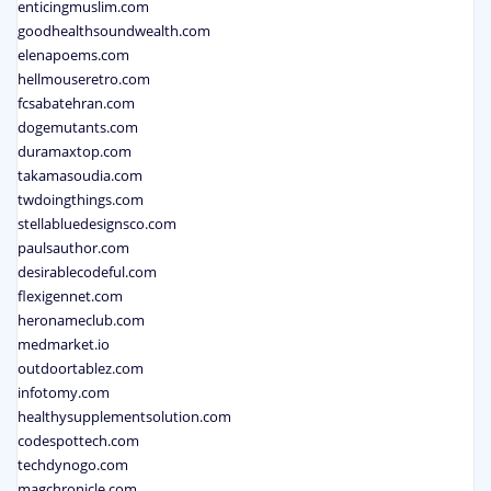
enticingmuslim.com
goodhealthsoundwealth.com
elenapoems.com
hellmouseretro.com
fcsabatehran.com
dogemutants.com
duramaxtop.com
takamasoudia.com
twdoingthings.com
stellabluedesignsco.com
paulsauthor.com
desirablecodeful.com
flexigennet.com
heronameclub.com
medmarket.io
outdoortablez.com
infotomy.com
healthysupplementsolution.com
codespottech.com
techdynogo.com
magchronicle.com