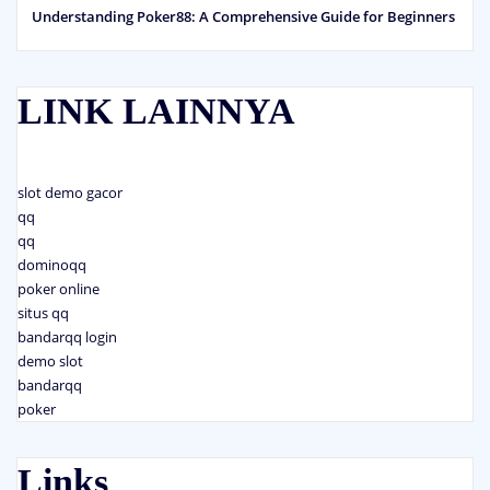
Understanding Poker88: A Comprehensive Guide for Beginners
LINK LAINNYA
slot demo gacor
qq
qq
dominoqq
poker online
situs qq
bandarqq login
demo slot
bandarqq
poker
Links