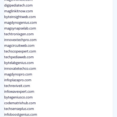
digipediatech.com
maglinkitnow.com
byteinsightweb.com
magdynogenius.com
magsynapselab.com
techtronixgen.com
innovextechpro.com
magcircuitweb.com
techscopexpert.com
techpediaweb.com
bytelabgenius.com
innovatetechco.com
magdynopro.com
infoplazapro.com
techreviveit.com
infowavexpert.com
bytegeniusco.com
codematrixhub.com
techsenseplus.com
infoboostgenius.com