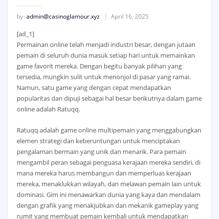
by
admin@casinoglamour.xyz
April 16, 2025
[ad_1]
Permainan online telah menjadi industri besar, dengan jutaan
pemain di seluruh dunia masuk setiap hari untuk memainkan
game favorit mereka. Dengan begitu banyak pilihan yang
tersedia, mungkin sulit untuk menonjol di pasar yang ramai.
Namun, satu game yang dengan cepat mendapatkan
popularitas dan dipuji sebagai hal besar berikutnya dalam game
online adalah Ratuqq.
Ratuqq adalah game online multipemain yang menggabungkan
elemen strategi dan keberuntungan untuk menciptakan
pengalaman bermain yang unik dan menarik. Para pemain
mengambil peran sebagai penguasa kerajaan mereka sendiri, di
mana mereka harus membangun dan memperluas kerajaan
mereka, menaklukkan wilayah, dan melawan pemain lain untuk
dominasi. Gim ini menawarkan dunia yang kaya dan mendalam
dengan grafik yang menakjubkan dan mekanik gameplay yang
rumit yang membuat pemain kembali untuk mendapatkan