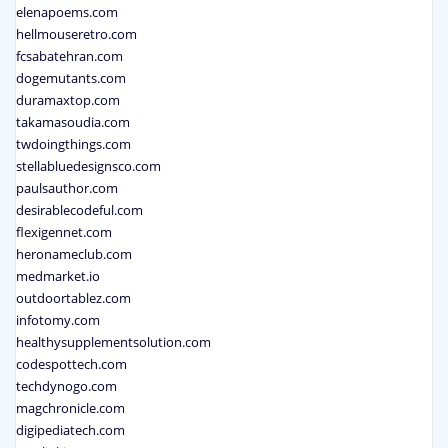
elenapoems.com
hellmouseretro.com
fcsabatehran.com
dogemutants.com
duramaxtop.com
takamasoudia.com
twdoingthings.com
stellabluedesignsco.com
paulsauthor.com
desirablecodeful.com
flexigennet.com
heronameclub.com
medmarket.io
outdoortablez.com
infotomy.com
healthysupplementsolution.com
codespottech.com
techdynogo.com
magchronicle.com
digipediatech.com