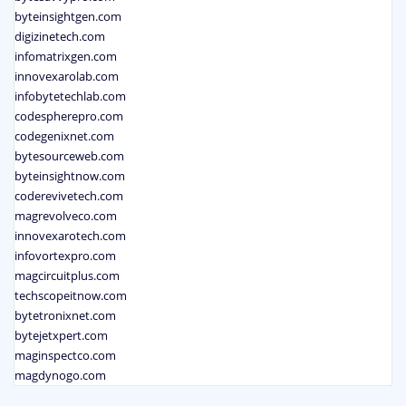
byteinsightgen.com
digizinetech.com
infomatrixgen.com
innovexarolab.com
infobytetechlab.com
codespherepro.com
codegenixnet.com
bytesourceweb.com
byteinsightnow.com
coderevivetech.com
magrevolveco.com
innovexarotech.com
infovortexpro.com
magcircuitplus.com
techscopeitnow.com
bytetronixnet.com
bytejetxpert.com
maginspectco.com
magdynogo.com