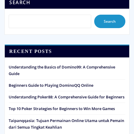
SEARCH
Search
RECENT POSTS
Understanding the Basics of Domino99: A Comprehensive
Guide
Beginners Guide to Playing DominoQQ Online
Understanding Poker88: A Comprehensive Guide for Beginners
Top 10 Poker Strategies for Beginners to Win More Games
Taipanqqasia: Tujuan Permainan Online Utama untuk Pemain
dari Semua Tingkat Keahlian