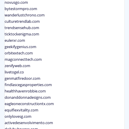
novusgo.com
bytestormpro.com
wanderlustchrono.com
culturetrendlab.com
trendsensehub.com
ticktockenigma.com
eulerxr.com
geekifygenius.com
orbitextech.com
magconnecttech.com
zenifyweb.com
livetogel.co
genmatfiredoor.com
findlascegasproperties.com
healthhavenrobbie.com
donanddonnadesigns.com
eagleoneconstructiontx.com
equiflexvitality.com
onlylovesg.com
activedesenvolvimento.com
dailyhubpages.com