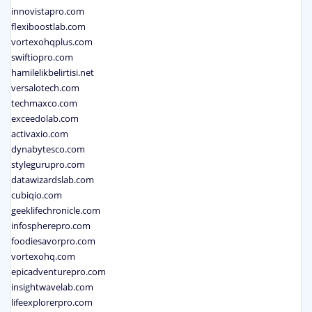
innovistapro.com
flexiboostlab.com
vortexohqplus.com
swiftiopro.com
hamilelikbelirtisi.net
versalotech.com
techmaxco.com
exceedolab.com
activaxio.com
dynabytesco.com
stylegurupro.com
datawizardslab.com
cubiqio.com
geeklifechronicle.com
infospherepro.com
foodiesavorpro.com
vortexohq.com
epicadventurepro.com
insightwavelab.com
lifeexplorerpro.com