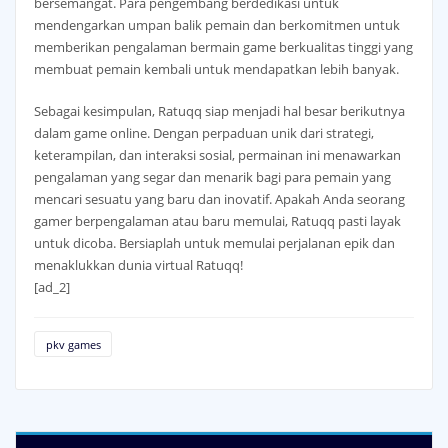
bersemangat. Para pengembang berdedikasi untuk
mendengarkan umpan balik pemain dan berkomitmen untuk
memberikan pengalaman bermain game berkualitas tinggi yang
membuat pemain kembali untuk mendapatkan lebih banyak.
Sebagai kesimpulan, Ratuqq siap menjadi hal besar berikutnya
dalam game online. Dengan perpaduan unik dari strategi,
keterampilan, dan interaksi sosial, permainan ini menawarkan
pengalaman yang segar dan menarik bagi para pemain yang
mencari sesuatu yang baru dan inovatif. Apakah Anda seorang
gamer berpengalaman atau baru memulai, Ratuqq pasti layak
untuk dicoba. Bersiaplah untuk memulai perjalanan epik dan
menaklukkan dunia virtual Ratuqq!
[ad_2]
pkv games