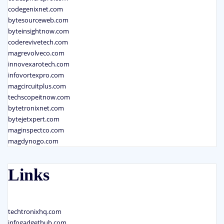
codegenixnet.com
bytesourceweb.com
byteinsightnow.com
coderevivetech.com
magrevolveco.com
innovexarotech.com
infovortexpro.com
magcircuitplus.com
techscopeitnow.com
bytetronixnet.com
bytejetxpert.com
maginspectco.com
magdynogo.com
Links
techtronixhq.com
infogadgethub.com