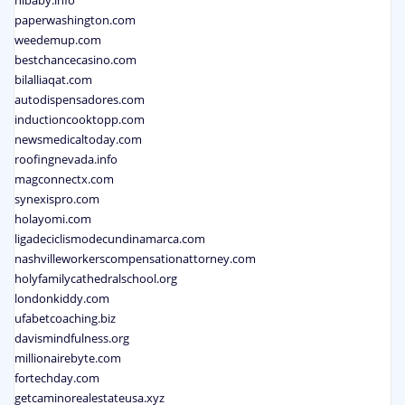
paperwashington.com
weedemup.com
bestchancecasino.com
bilalliaqat.com
autodispensadores.com
inductioncooktopp.com
newsmedicaltoday.com
roofingnevada.info
magconnectx.com
synexispro.com
holayomi.com
ligadeciclismodecundinamarca.com
nashvilleworkerscompensationattorney.com
holyfamilycathedralschool.org
londonkiddy.com
ufabetcoaching.biz
davismindfulness.org
millionairebyte.com
fortechday.com
getcaminorealestateusa.xyz