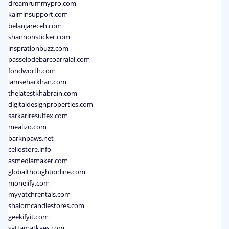
dreamrummypro.com
kaiminsupport.com
belanjareceh.com
shannonsticker.com
insprationbuzz.com
passeiodebarcoarraial.com
fondworth.com
iamseharkhan.com
thelatestkhabrain.com
digitaldesignproperties.com
sarkariresultex.com
mealizo.com
barknpaws.net
cellostore.info
asmediamaker.com
globalthoughtonline.com
moneiify.com
myyatchrentals.com
shalomcandlestores.com
geekifyit.com
sattamatkaes.com