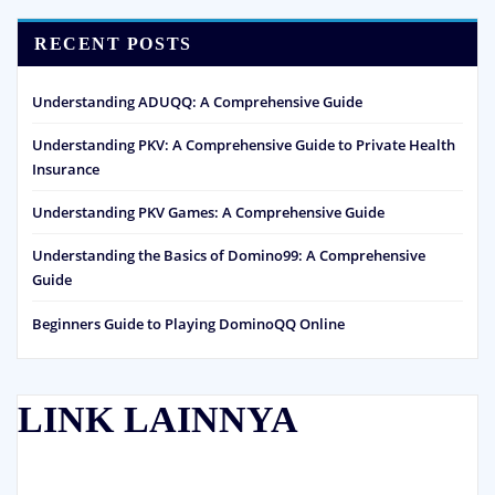
RECENT POSTS
Understanding ADUQQ: A Comprehensive Guide
Understanding PKV: A Comprehensive Guide to Private Health
Insurance
Understanding PKV Games: A Comprehensive Guide
Understanding the Basics of Domino99: A Comprehensive
Guide
Beginners Guide to Playing DominoQQ Online
LINK LAINNYA