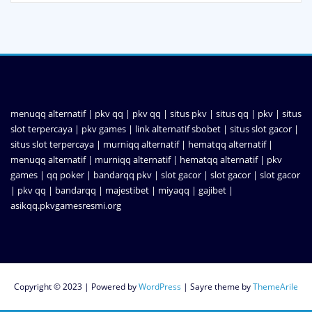
menuqq alternatif
|
pkv qq
|
pkv qq
|
situs pkv
|
situs qq
|
pkv
|
situs
slot terpercaya
|
pkv games
|
link alternatif sbobet
|
situs slot gacor
|
situs slot terpercaya
|
murniqq alternatif
|
hematqq alternatif
|
menuqq alternatif
|
murniqq alternatif
|
hematqq alternatif
|
pkv
games
|
qq poker
|
bandarqq pkv
|
slot gacor
|
slot gacor
|
slot gacor
|
pkv qq
|
bandarqq
|
majestibet
|
miyaqq
|
gajibet
|
asikqq.pkvgamesresmi.org
Copyright © 2023 | Powered by
WordPress
|
Sayre theme by
ThemeArile