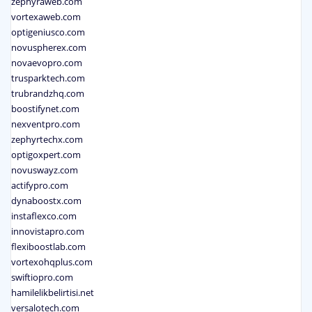
zephyraweb.com
vortexaweb.com
optigeniusco.com
novuspherex.com
novaevopro.com
trusparktech.com
trubrandzhq.com
boostifynet.com
nexventpro.com
zephyrtechx.com
optigoxpert.com
novuswayz.com
actifypro.com
dynaboostx.com
instaflexco.com
innovistapro.com
flexiboostlab.com
vortexohqplus.com
swiftiopro.com
hamilelikbelirtisi.net
versalotech.com