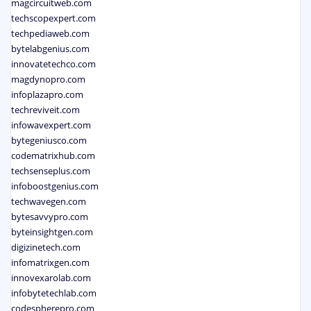
magcircuitweb.com
techscopexpert.com
techpediaweb.com
bytelabgenius.com
innovatetechco.com
magdynopro.com
infoplazapro.com
techreviveit.com
infowavexpert.com
bytegeniusco.com
codematrixhub.com
techsenseplus.com
infoboostgenius.com
techwavegen.com
bytesavvypro.com
byteinsightgen.com
digizinetech.com
infomatrixgen.com
innovexarolab.com
infobytetechlab.com
codespherepro.com