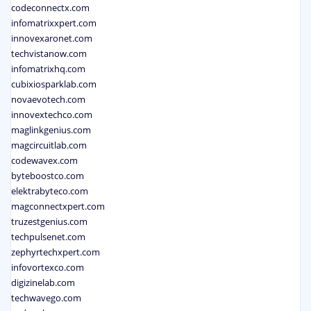
codeconnectx.com
infomatrixxpert.com
innovexaronet.com
techvistanow.com
infomatrixhq.com
cubixiosparklab.com
novaevotech.com
innovextechco.com
maglinkgenius.com
magcircuitlab.com
codewavex.com
byteboostco.com
elektrabyteco.com
magconnectxpert.com
truzestgenius.com
techpulsenet.com
zephyrtechxpert.com
infovortexco.com
digizinelab.com
techwavego.com