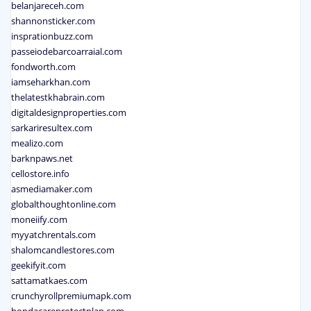
belanjareceh.com
shannonsticker.com
insprationbuzz.com
passeiodebarcoarraial.com
fondworth.com
iamseharkhan.com
thelatestkhabrain.com
digitaldesignproperties.com
sarkariresultex.com
mealizo.com
barknpaws.net
cellostore.info
asmediamaker.com
globalthoughtonline.com
moneiify.com
myyatchrentals.com
shalomcandlestores.com
geekifyit.com
sattamatkaes.com
crunchyrollpremiumapk.com
hondacareprotectplan.com