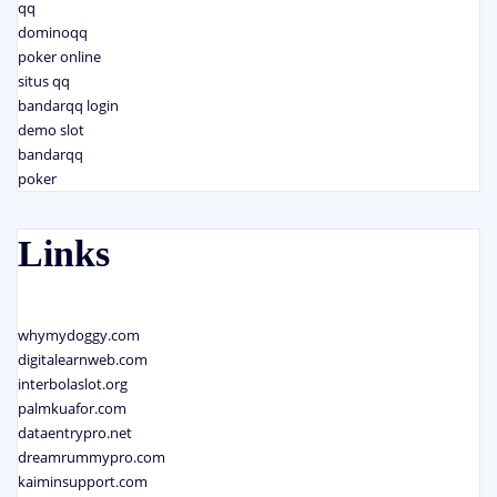
qq
dominoqq
poker online
situs qq
bandarqq login
demo slot
bandarqq
poker
Links
whymydoggy.com
digitalearnweb.com
interbolaslot.org
palmkuafor.com
dataentrypro.net
dreamrummypro.com
kaiminsupport.com