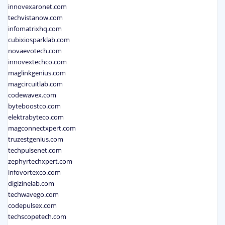
innovexaronet.com
techvistanow.com
infomatrixhq.com
cubixiosparklab.com
novaevotech.com
innovextechco.com
maglinkgenius.com
magcircuitlab.com
codewavex.com
byteboostco.com
elektrabyteco.com
magconnectxpert.com
truzestgenius.com
techpulsenet.com
zephyrtechxpert.com
infovortexco.com
digizinelab.com
techwavego.com
codepulsex.com
techscopetech.com