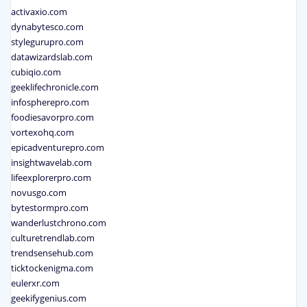
activaxio.com
dynabytesco.com
stylegurupro.com
datawizardslab.com
cubiqio.com
geeklifechronicle.com
infospherepro.com
foodiesavorpro.com
vortexohq.com
epicadventurepro.com
insightwavelab.com
lifeexplorerpro.com
novusgo.com
bytestormpro.com
wanderlustchrono.com
culturetrendlab.com
trendsensehub.com
ticktockenigma.com
eulerxr.com
geekifygenius.com