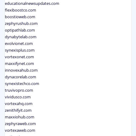
educationalnewsupdates.com
flexiboostco.com
boostioweb.com
zephyrushub.com
optipathlab.com
dynabytelab.com
evolvionet.com
synexisplus.com
vortexonet.com
maxxifynet.com
innovexahub.com
dynacorelab.com
synexistechco.com
truvivopro.com
vividusco.com
vortexahq.com
zenithifyit.com
maxxiohub.com
zephyraweb.com
vortexaweb.com