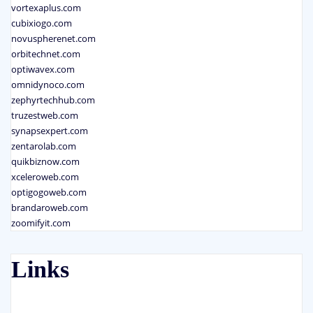
vortexaplus.com
cubixiogo.com
novuspherenet.com
orbitechnet.com
optiwavex.com
omnidynoco.com
zephyrtechhub.com
truzestweb.com
synapsexpert.com
zentarolab.com
quikbiznow.com
xceleroweb.com
optigogoweb.com
brandaroweb.com
zoomifyit.com
Links