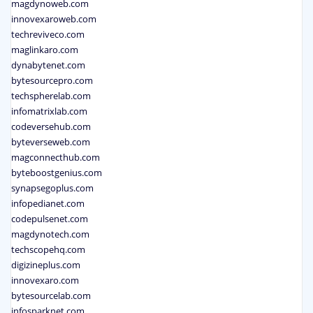
magdynoweb.com
innovexaroweb.com
techreviveco.com
maglinkaro.com
dynabytenet.com
bytesourcepro.com
techspherelab.com
infomatrixlab.com
codeversehub.com
byteverseweb.com
magconnecthub.com
byteboostgenius.com
synapsegoplus.com
infopedianet.com
codepulsenet.com
magdynotech.com
techscopehq.com
digizineplus.com
innovexaro.com
bytesourcelab.com
infosparknet.com