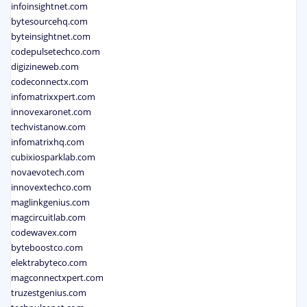
infoinsightnet.com
bytesourcehq.com
byteinsightnet.com
codepulsetechco.com
digizineweb.com
codeconnectx.com
infomatrixxpert.com
innovexaronet.com
techvistanow.com
infomatrixhq.com
cubixiosparklab.com
novaevotech.com
innovextechco.com
maglinkgenius.com
magcircuitlab.com
codewavex.com
byteboostco.com
elektrabyteco.com
magconnectxpert.com
truzestgenius.com