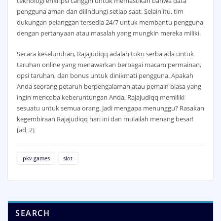
teknologi enkripsi canggih untuk memastikan bahwa data
pengguna aman dan dilindungi setiap saat. Selain itu, tim
dukungan pelanggan tersedia 24/7 untuk membantu pengguna
dengan pertanyaan atau masalah yang mungkin mereka miliki.
Secara keseluruhan, Rajajudiqq adalah toko serba ada untuk
taruhan online yang menawarkan berbagai macam permainan,
opsi taruhan, dan bonus untuk dinikmati pengguna. Apakah
Anda seorang petaruh berpengalaman atau pemain biasa yang
ingin mencoba keberuntungan Anda, Rajajudiqq memiliki
sesuatu untuk semua orang. Jadi mengapa menunggu? Rasakan
kegembiraan Rajajudiqq hari ini dan mulailah menang besar!
[ad_2]
pkv games
slot
SEARCH