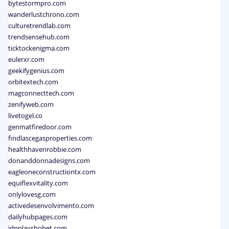
bytestormpro.com
wanderlustchrono.com
culturetrendlab.com
trendsensehub.com
ticktockenigma.com
eulerxr.com
geekifygenius.com
orbitextech.com
magconnecttech.com
zenifyweb.com
livetogel.co
genmatfiredoor.com
findlascegasproperties.com
healthhavenrobbie.com
donanddonnadesigns.com
eagleoneconstructiontx.com
equiflexvitality.com
onlylovesg.com
activedesenvolvimento.com
dailyhubpages.com
idnplaysbobet.com