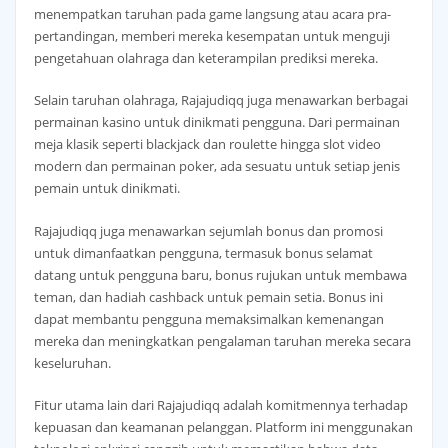
menempatkan taruhan pada game langsung atau acara pra-
pertandingan, memberi mereka kesempatan untuk menguji
pengetahuan olahraga dan keterampilan prediksi mereka.
Selain taruhan olahraga, Rajajudiqq juga menawarkan berbagai
permainan kasino untuk dinikmati pengguna. Dari permainan
meja klasik seperti blackjack dan roulette hingga slot video
modern dan permainan poker, ada sesuatu untuk setiap jenis
pemain untuk dinikmati.
Rajajudiqq juga menawarkan sejumlah bonus dan promosi
untuk dimanfaatkan pengguna, termasuk bonus selamat
datang untuk pengguna baru, bonus rujukan untuk membawa
teman, dan hadiah cashback untuk pemain setia. Bonus ini
dapat membantu pengguna memaksimalkan kemenangan
mereka dan meningkatkan pengalaman taruhan mereka secara
keseluruhan.
Fitur utama lain dari Rajajudiqq adalah komitmennya terhadap
kepuasan dan keamanan pelanggan. Platform ini menggunakan