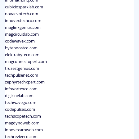
cubixiosparklab.com
novaevotech.com
innovextechco.com
maglinkgenius.com
magcircuitlab.com
codewavex.com
byteboostco.com
elektrabyteco.com
magconnectxpert.com
truzestgenius.com
techpulsenet.com
zephyrtechxpert.com
infovortexco.com
digizinelab.com
techwavego.com
codepulsex.com
techscopetech.com
magdynoweb.com
innovexaroweb.com
techreviveco.com