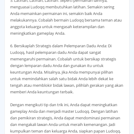
5. Latihan, Latihan, Latihan: Seperti permainan lainnya,
menguasai Ludoqq membutuhkan latihan. Semakin sering
Anda memainkan permainan ini, semakin baik Anda
melakukannya. Cobalah bermain Ludoqq bersama teman atau
anggota keluarga untuk mengasah keterampilan dan
meningkatkan gameplay Anda.
6. Bersikaplah Strategis dalam Pelemparan Dadu Anda: Di
Ludoqq, hasil pelemparan dadu Anda dapat sangat
memengaruhi permainan. Cobalah untuk bersikap strategis
dengan lemparan dadu Anda dan gunakan itu untuk
keuntungan Anda. Misalnya, jika Anda mempunyai pilihan
untuk memindahkan salah satu bidak Anda lebih dekat ke
tengah atau memblokir bidak lawan, pilihlah gerakan yang akan
memberi Anda keuntungan terbaik.
Dengan mengikuti tip dan trik ini, Anda dapat meningkatkan
gameplay Anda dan menjadi master Ludoqq. Dengan latihan
dan pemikiran strategis, Anda dapat mendominasi permainan
dan mengakali lawan Anda untuk meraih kemenangan. Jadi
kumpulkan teman dan keluarga Anda, siapkan papan Ludoqq,