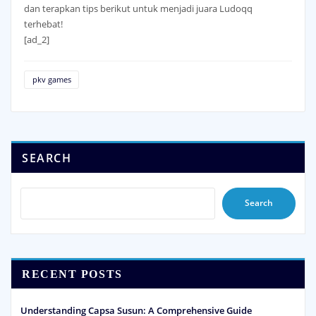
dan terapkan tips berikut untuk menjadi juara Ludoqq
terhebat!
[ad_2]
pkv games
SEARCH
Search
RECENT POSTS
Understanding Capsa Susun: A Comprehensive Guide