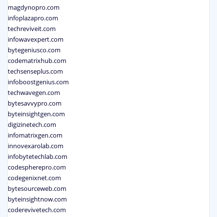
magdynopro.com
infoplazapro.com
techreviveit.com
infowavexpert.com
bytegeniusco.com
codematrixhub.com
techsenseplus.com
infoboostgenius.com
techwavegen.com
bytesavvypro.com
byteinsightgen.com
digizinetech.com
infomatrixgen.com
innovexarolab.com
infobytetechlab.com
codespherepro.com
codegenixnet.com
bytesourceweb.com
byteinsightnow.com
coderevivetech.com