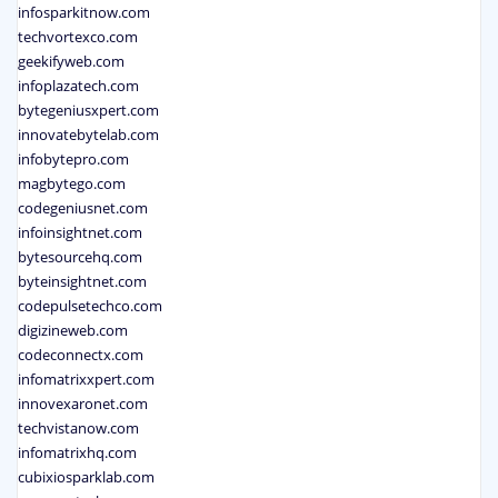
infosparkitnow.com
techvortexco.com
geekifyweb.com
infoplazatech.com
bytegeniusxpert.com
innovatebytelab.com
infobytepro.com
magbytego.com
codegeniusnet.com
infoinsightnet.com
bytesourcehq.com
byteinsightnet.com
codepulsetechco.com
digizineweb.com
codeconnectx.com
infomatrixxpert.com
innovexaronet.com
techvistanow.com
infomatrixhq.com
cubixiosparklab.com