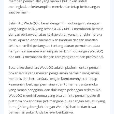
memberi pemain alat yang mereka butuhkan untuk
meningkatkan keterampilan mereka dan tetap bertunangan
saat bermain.
Selain itu, WedeQQ dikenal dengan tim dukungan pelanggan
yang sangat baik, yang tersedia 24/7 untuk membantu pemain
dengan pertanyaan atau kekhawatiran yang mungkin mereka
miliki. Apakah Anda memerlukan bantuan dengan masalah
teknis, memiliki pertanyaan tentang aturan permainan, atau
hanya ingin memberikan umpan balik, tim dukungan WedeQQ
ada untuk membantu dengan cara yang cepat dan profesional.
Secara keseluruhan, WedeQQ adalah platform untuk pemain
poker serius yang mencari pengalaman bermain yang aman,
menarik, dan bermanfaat. Dengan komitmennya terhadap
keamanan, berbagai permainan dan turnamen, antarmuka
yang ramah pengguna, dan dukungan pelanggan terkemuka,
WedeQQ memiliki semua yang bisa diminta pemain poker di
platform poker online. Jadi mengapa puas dengan sesuatu yang
kurang? Bergabunglah dengan WedeQQ hari ini dan bawa
permainan poker Anda ke level berikutnya.