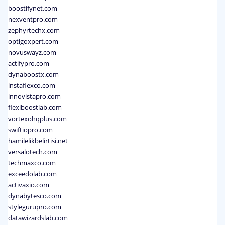
boostifynet.com
nexventpro.com
zephyrtechx.com
optigoxpert.com
novuswayz.com
actifypro.com
dynaboostx.com
instaflexco.com
innovistapro.com
flexiboostlab.com
vortexohqplus.com
swiftiopro.com
hamilelikbelirtisi.net
versalotech.com
techmaxco.com
exceedolab.com
activaxio.com
dynabytesco.com
stylegurupro.com
datawizardslab.com