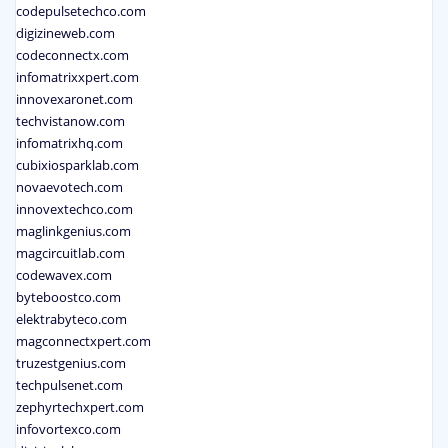
codepulsetechco.com
digizineweb.com
codeconnectx.com
infomatrixxpert.com
innovexaronet.com
techvistanow.com
infomatrixhq.com
cubixiosparklab.com
novaevotech.com
innovextechco.com
maglinkgenius.com
magcircuitlab.com
codewavex.com
byteboostco.com
elektrabyteco.com
magconnectxpert.com
truzestgenius.com
techpulsenet.com
zephyrtechxpert.com
infovortexco.com