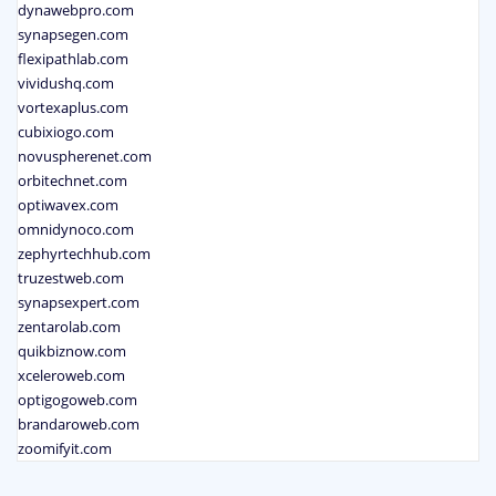
dynawebpro.com
synapsegen.com
flexipathlab.com
vividushq.com
vortexaplus.com
cubixiogo.com
novuspherenet.com
orbitechnet.com
optiwavex.com
omnidynoco.com
zephyrtechhub.com
truzestweb.com
synapsexpert.com
zentarolab.com
quikbiznow.com
xceleroweb.com
optigogoweb.com
brandaroweb.com
zoomifyit.com