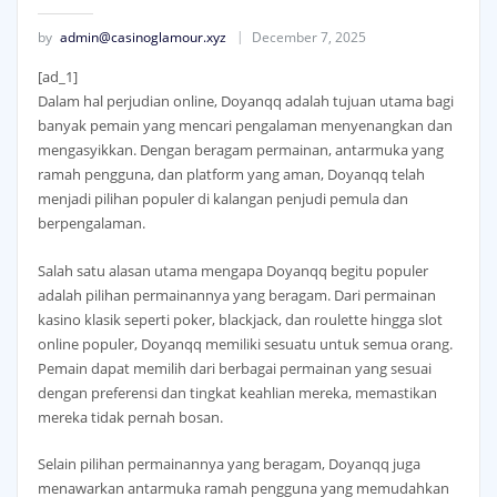
by
admin@casinoglamour.xyz
December 7, 2025
[ad_1]
Dalam hal perjudian online, Doyanqq adalah tujuan utama bagi
banyak pemain yang mencari pengalaman menyenangkan dan
mengasyikkan. Dengan beragam permainan, antarmuka yang
ramah pengguna, dan platform yang aman, Doyanqq telah
menjadi pilihan populer di kalangan penjudi pemula dan
berpengalaman.
Salah satu alasan utama mengapa Doyanqq begitu populer
adalah pilihan permainannya yang beragam. Dari permainan
kasino klasik seperti poker, blackjack, dan roulette hingga slot
online populer, Doyanqq memiliki sesuatu untuk semua orang.
Pemain dapat memilih dari berbagai permainan yang sesuai
dengan preferensi dan tingkat keahlian mereka, memastikan
mereka tidak pernah bosan.
Selain pilihan permainannya yang beragam, Doyanqq juga
menawarkan antarmuka ramah pengguna yang memudahkan