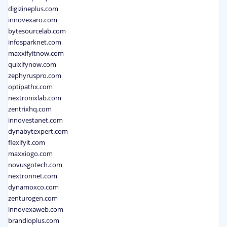
digizineplus.com
innovexaro.com
bytesourcelab.com
infosparknet.com
maxxifyitnow.com
quixifynow.com
zephyruspro.com
optipathx.com
nextronixlab.com
zentrixhq.com
innovestanet.com
dynabytexpert.com
flexifyit.com
maxxiogo.com
novusgotech.com
nextronnet.com
dynamoxco.com
zenturogen.com
innovexaweb.com
brandioplus.com