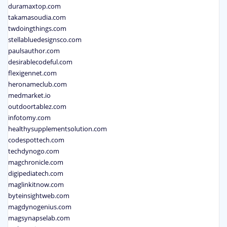
duramaxtop.com
takamasoudia.com
twdoingthings.com
stellabluedesignsco.com
paulsauthor.com
desirablecodeful.com
flexigennet.com
heronameclub.com
medmarket.io
outdoortablez.com
infotomy.com
healthysupplementsolution.com
codespottech.com
techdynogo.com
magchronicle.com
digipediatech.com
maglinkitnow.com
byteinsightweb.com
magdynogenius.com
magsynapselab.com