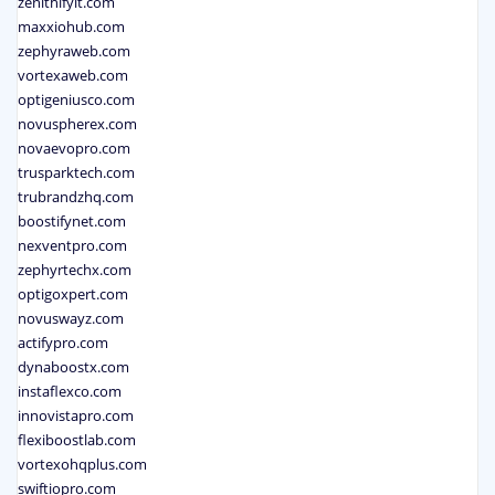
zenithifyit.com
maxxiohub.com
zephyraweb.com
vortexaweb.com
optigeniusco.com
novuspherex.com
novaevopro.com
trusparktech.com
trubrandzhq.com
boostifynet.com
nexventpro.com
zephyrtechx.com
optigoxpert.com
novuswayz.com
actifypro.com
dynaboostx.com
instaflexco.com
innovistapro.com
flexiboostlab.com
vortexohqplus.com
swiftiopro.com