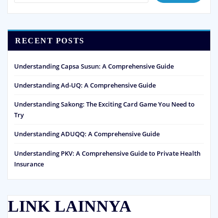
RECENT POSTS
Understanding Capsa Susun: A Comprehensive Guide
Understanding Ad-UQ: A Comprehensive Guide
Understanding Sakong: The Exciting Card Game You Need to
Try
Understanding ADUQQ: A Comprehensive Guide
Understanding PKV: A Comprehensive Guide to Private Health
Insurance
LINK LAINNYA