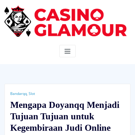
Skip
to
content
Bandarqq
,
Slot
Mengapa Doyanqq Menjadi
Tujuan Tujuan untuk
Kegembiraan Judi Online