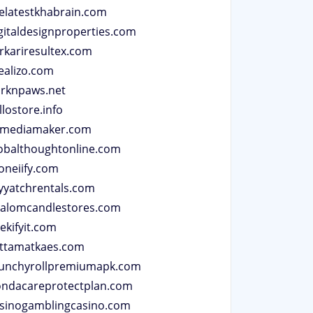
elatestkhabrain.com
gitaldesignproperties.com
rkariresultex.com
alizo.com
rknpaws.net
llostore.info
smediamaker.com
obalthoughtonline.com
neiify.com
yatchrentals.com
alomcandlestores.com
ekifyit.com
ttamatkaes.com
unchyrollpremiumapk.com
ndacareprotectplan.com
sinogamblingcasino.com