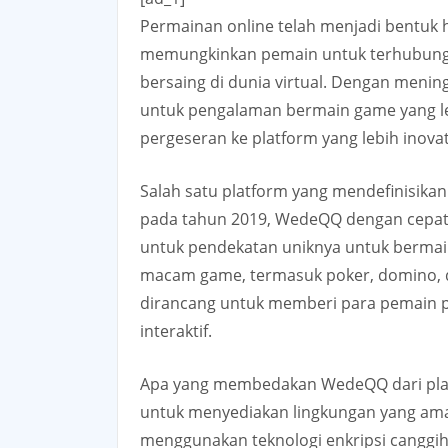
Permainan online telah menjadi bentuk 
memungkinkan pemain untuk terhubung d
bersaing di dunia virtual. Dengan meni
untuk pengalaman bermain game yang leb
pergeseran ke platform yang lebih inovat
Salah satu platform yang mendefinisika
pada tahun 2019, WedeQQ dengan cepat
untuk pendekatan uniknya untuk bermai
macam game, termasuk poker, domino, 
dirancang untuk memberi para pemain
interaktif.
Apa yang membedakan WedeQQ dari plat
untuk menyediakan lingkungan yang ama
menggunakan teknologi enkripsi canggih