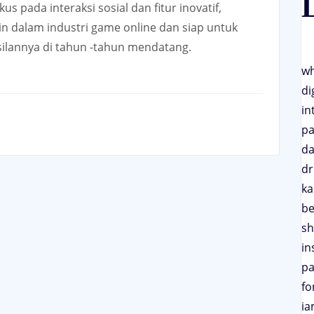
s pada interaksi sosial dan fitur inovatif,
dalam industri game online dan siap untuk
lannya di tahun -tahun mendatang.
w
di
in
pa
da
d
ka
be
sh
in
pa
fo
i