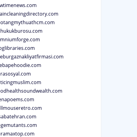
owtimenews.com
aincleaningdirectory.com
aotangmythuathcm.com
thukukburosu.com
omniumforge.com
oglibraries.com
leburgaznakliyatfirmasi.com
ebapehoodie.com
rasosyal.com
ticingmuslim.com
odhealthsoundwealth.com
lenapoems.com
llmouseretro.com
sabatehran.com
ogemutants.com
uramaxtop.com