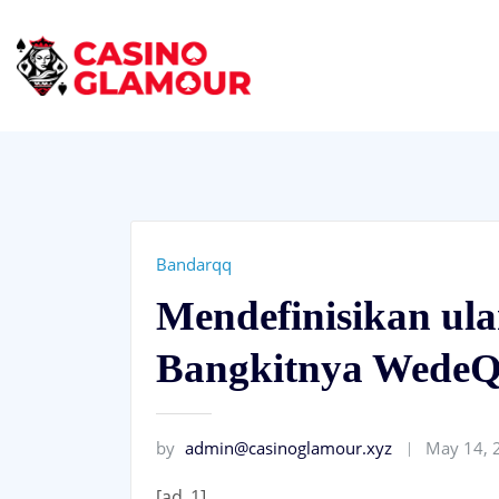
Skip
to
content
Bandarqq
Mendefinisikan ula
Bangkitnya WedeQQ 
by
admin@casinoglamour.xyz
May 14, 
[ad_1]