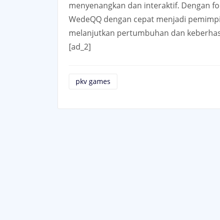
menyenangkan dan interaktif. Dengan foku
WedeQQ dengan cepat menjadi pemimpin 
melanjutkan pertumbuhan dan keberhasi
[ad_2]
pkv games