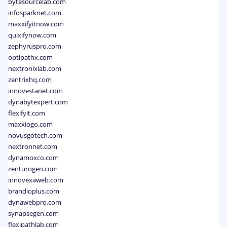
bytesourcelab.com
infosparknet.com
maxxifyitnow.com
quixifynow.com
zephyruspro.com
optipathx.com
nextronixlab.com
zentrixhq.com
innovestanet.com
dynabytexpert.com
flexifyit.com
maxxiogo.com
novusgotech.com
nextronnet.com
dynamoxco.com
zenturogen.com
innovexaweb.com
brandioplus.com
dynawebpro.com
synapsegen.com
flexipathlab.com