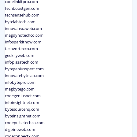
codelinkitpro.com
techboostgen.com
techsensehub.com
bytelabtech.com
innovatexaweb.com
magdynotechco.com
infosparkitnow.com
techvortexco.com
geekifyweb.com
infoplazatech.com
bytegeniusxpert.com
innovatebytelab.com
infobytepro.com
magbytego.com
codegeniusnet.com
infoinsightnet.com
bytesourcehq.com
byteinsightnet.com
codepulsetechco.com
digizineweb.com
codeconnectx.com