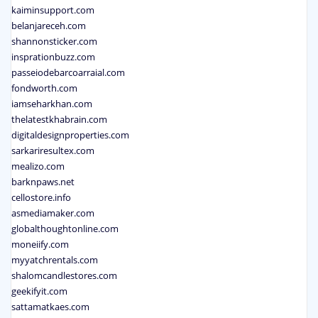
kaiminsupport.com
belanjareceh.com
shannonsticker.com
insprationbuzz.com
passeiodebarcoarraial.com
fondworth.com
iamseharkhan.com
thelatestkhabrain.com
digitaldesignproperties.com
sarkariresultex.com
mealizo.com
barknpaws.net
cellostore.info
asmediamaker.com
globalthoughtonline.com
moneiify.com
myyatchrentals.com
shalomcandlestores.com
geekifyit.com
sattamatkaes.com