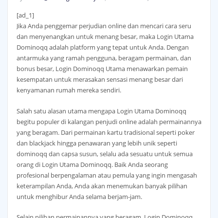
[ad_1]
Jika Anda penggemar perjudian online dan mencari cara seru
dan menyenangkan untuk menang besar, maka Login Utama
Dominoqq adalah platform yang tepat untuk Anda. Dengan
antarmuka yang ramah pengguna, beragam permainan, dan
bonus besar, Login Dominoqq Utama menawarkan pemain
kesempatan untuk merasakan sensasi menang besar dari
kenyamanan rumah mereka sendiri.
Salah satu alasan utama mengapa Login Utama Dominoqq
begitu populer di kalangan penjudi online adalah permainannya
yang beragam. Dari permainan kartu tradisional seperti poker
dan blackjack hingga penawaran yang lebih unik seperti
dominoqq dan capsa susun, selalu ada sesuatu untuk semua
orang di Login Utama Dominoqq. Baik Anda seorang
profesional berpengalaman atau pemula yang ingin mengasah
keterampilan Anda, Anda akan menemukan banyak pilihan
untuk menghibur Anda selama berjam-jam.
Selain pilihan permainannya yang beragam, Login Dominoqq