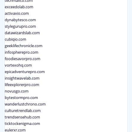
techmaxco.com
exceedolab.com
activaxio.com
dynabytesco.com
stylegurupro.com
datawizardslab.com
cubiqio.com
geeklifechronicle.com
infospherepro.com
foodiesavorpro.com
vortexohq.com
epicadventurepro.com
insightwavelab.com
lifeexplorerpro.com
novusgo.com
bytestormpro.com
wanderlustchrono.com
culturetrendlab.com
trendsensehub.com
ticktockenigma.com
eulerxr.com