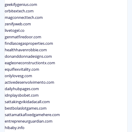
geekifygenius.com
orbitextech.com
magconnecttech.com
zenifyweb.com
livetogel.co
genmatfiredoor.com
findlascegasproperties.com
healthhavenrobbie.com
donanddonnadesigns.com
eagleoneconstructiontx.com
equiflexvitality.com
onlylovesg.com
activedesenvolvimento.com
dailyhubpages.com
idnplaysbobet.com
sattakingvikidadacall.com
bestbolaslotgames.com
sattamatkafixedgamehere.com
entrepreneurguardian.com
hibaby.info