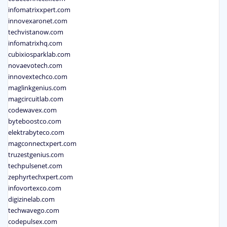
infomatrixxpert.com
innovexaronet.com
techvistanow.com
infomatrixhq.com
cubixiosparklab.com
novaevotech.com
innovextechco.com
maglinkgenius.com
magcircuitlab.com
codewavex.com
byteboostco.com
elektrabyteco.com
magconnectxpert.com
truzestgenius.com
techpulsenet.com
zephyrtechxpert.com
infovortexco.com
digizinelab.com
techwavego.com
codepulsex.com