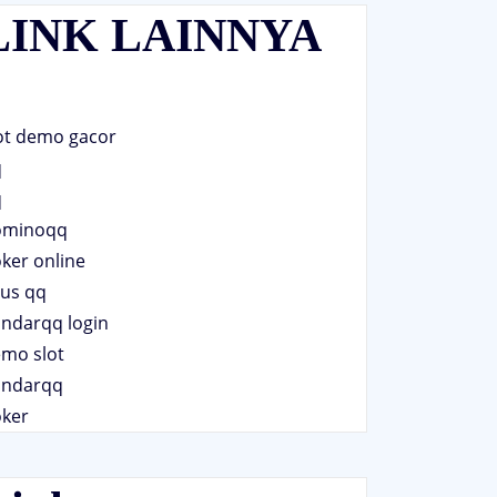
LINK LAINNYA
ot demo gacor
q
q
ominoqq
ker online
tus qq
ndarqq login
mo slot
andarqq
ker