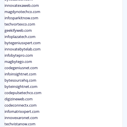
innovatexaweb.com
magdynotechco.com
infosparkitnow.com
techvortexco.com
geekifyweb.com
infoplazatech.com
bytegeniusxpert.com
innovatebytelab.com
infobytepro.com
magbytego.com
codegeniusnet.com
infoinsightnet.com
bytesourcehq.com
byteinsightnet.com
codepulsetechco.com
digizineweb.com
codeconnectx.com
infomatrixxpert.com
innovexaronet.com
techvistanow.com