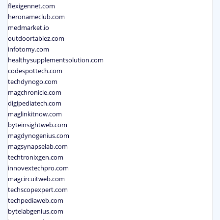
flexigennet.com
heronameclub.com
medmarket.io
outdoortablez.com
infotomy.com
healthysupplementsolution.com
codespottech.com
techdynogo.com
magchronicle.com
digipediatech.com
maglinkitnow.com
byteinsightweb.com
magdynogenius.com
magsynapselab.com
techtronixgen.com
innovextechpro.com
magcircuitweb.com
techscopexpert.com
techpediaweb.com
bytelabgenius.com