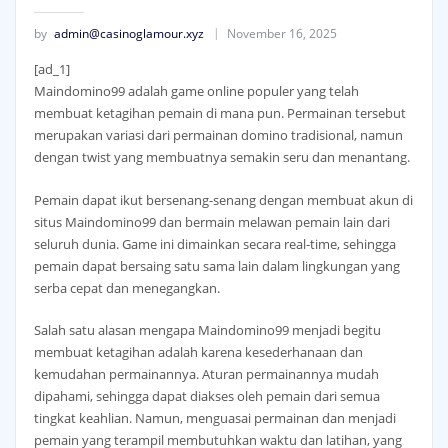
by
admin@casinoglamour.xyz
November 16, 2025
[ad_1]
Maindomino99 adalah game online populer yang telah
membuat ketagihan pemain di mana pun. Permainan tersebut
merupakan variasi dari permainan domino tradisional, namun
dengan twist yang membuatnya semakin seru dan menantang.
Pemain dapat ikut bersenang-senang dengan membuat akun di
situs Maindomino99 dan bermain melawan pemain lain dari
seluruh dunia. Game ini dimainkan secara real-time, sehingga
pemain dapat bersaing satu sama lain dalam lingkungan yang
serba cepat dan menegangkan.
Salah satu alasan mengapa Maindomino99 menjadi begitu
membuat ketagihan adalah karena kesederhanaan dan
kemudahan permainannya. Aturan permainannya mudah
dipahami, sehingga dapat diakses oleh pemain dari semua
tingkat keahlian. Namun, menguasai permainan dan menjadi
pemain yang terampil membutuhkan waktu dan latihan, yang