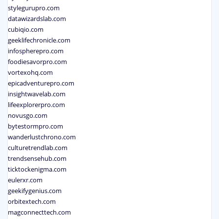
stylegurupro.com
datawizardslab.com
cubiqio.com
geeklifechronicle.com
infospherepro.com
foodiesavorpro.com
vortexohq.com
epicadventurepro.com
insightwavelab.com
lifeexplorerpro.com
novusgo.com
bytestormpro.com
wanderlustchrono.com
culturetrendlab.com
trendsensehub.com
ticktockenigma.com
eulerxr.com
geekifygenius.com
orbitextech.com
magconnecttech.com