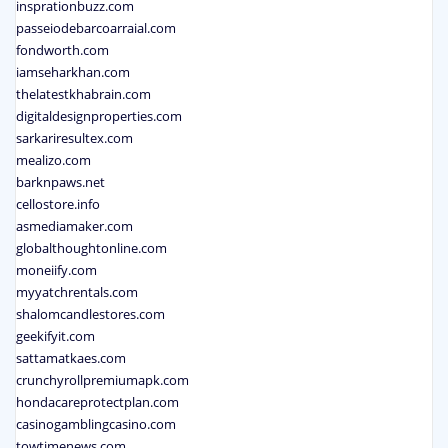
insprationbuzz.com
passeiodebarcoarraial.com
fondworth.com
iamseharkhan.com
thelatestkhabrain.com
digitaldesignproperties.com
sarkariresultex.com
mealizo.com
barknpaws.net
cellostore.info
asmediamaker.com
globalthoughtonline.com
moneiify.com
myyatchrentals.com
shalomcandlestores.com
geekifyit.com
sattamatkaes.com
crunchyrollpremiumapk.com
hondacareprotectplan.com
casinogamblingcasino.com
towtimenews.com