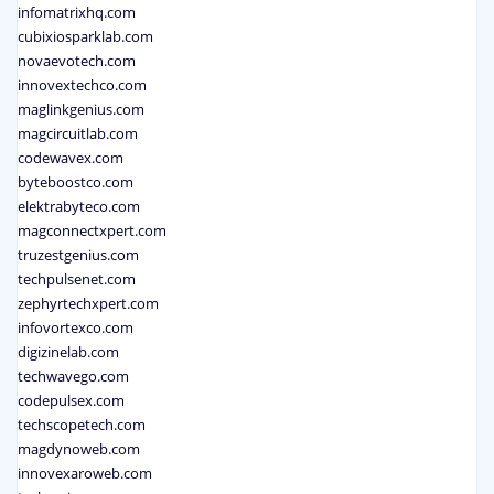
infomatrixhq.com
cubixiosparklab.com
novaevotech.com
innovextechco.com
maglinkgenius.com
magcircuitlab.com
codewavex.com
byteboostco.com
elektrabyteco.com
magconnectxpert.com
truzestgenius.com
techpulsenet.com
zephyrtechxpert.com
infovortexco.com
digizinelab.com
techwavego.com
codepulsex.com
techscopetech.com
magdynoweb.com
innovexaroweb.com