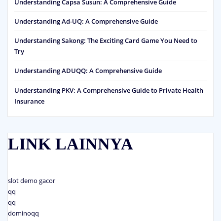
Understanding Capsa Susun: A Comprehensive Guide
Understanding Ad-UQ: A Comprehensive Guide
Understanding Sakong: The Exciting Card Game You Need to
Try
Understanding ADUQQ: A Comprehensive Guide
Understanding PKV: A Comprehensive Guide to Private Health
Insurance
LINK LAINNYA
slot demo gacor
qq
qq
dominoqq