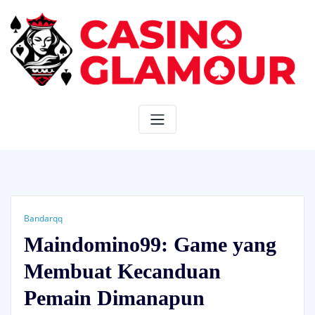
Skip
to
content
Bandarqq
Maindomino99: Game yang
Membuat Kecanduan
Pemain Dimanapun