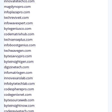
innovatetechco.com
magdynopro.com
infoplazapro.com
techreviveit.com
infowavexpert.com
bytegeniusco.com
codematrixhub.com
techsenseplus.com
infoboostgenius.com
techwavegen.com
bytesavvypro.com
byteinsightgen.com
digizinetech.com
infomatrixgen.com
innovexarolab.com
infobytetechlab.com
codespherepro.com
codegenixnet.com
bytesourceweb.com
byteinsightnow.com
coderevivetech.com