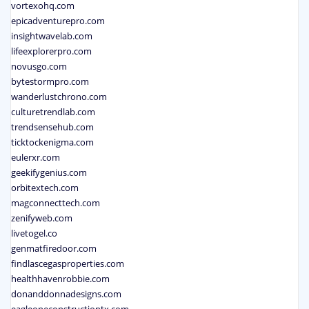
vortexohq.com
epicadventurepro.com
insightwavelab.com
lifeexplorerpro.com
novusgo.com
bytestormpro.com
wanderlustchrono.com
culturetrendlab.com
trendsensehub.com
ticktockenigma.com
eulerxr.com
geekifygenius.com
orbitextech.com
magconnecttech.com
zenifyweb.com
livetogel.co
genmatfiredoor.com
findlascegasproperties.com
healthhavenrobbie.com
donanddonnadesigns.com
eagleoneconstructiontx.com