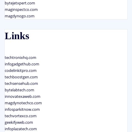
bytejetxpert.com
maginspectco.com
magdynogo.com
Links
techtronixhq.com
infogadgethub.com
codelinkitpro.com
techboostgen.com
techsensehub.com
bytelabtech.com
innovatexaweb.com
magdynotechco.com
infosparkitnow.com
techvortexco.com
geekifyweb.com
infoplazatech.com