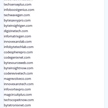
techsenseplus.com
infoboostgenius.com
techwavegen.com
bytesavvypro.com
byteinsightgen.com
digizinetech.com
infomatrixgen.com
innovexarolab.com
infobytetechlab.com
codespherepro.com
codegenixnet.com
bytesourceweb.com
byteinsightnow.com
coderevivetech.com
magrevolveco.com
innovexarotech.com
infovortexpro.com
magcircuitplus.com
techscopeitnow.com
bytetronixnet.com