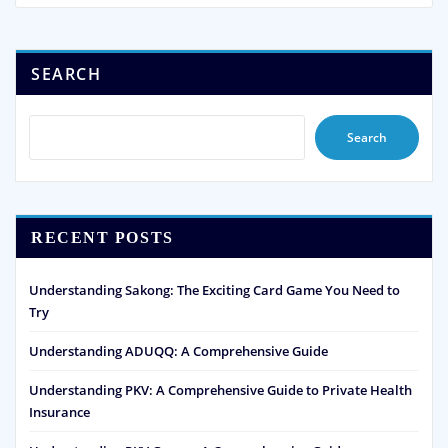
SEARCH
Search
RECENT POSTS
Understanding Sakong: The Exciting Card Game You Need to
Try
Understanding ADUQQ: A Comprehensive Guide
Understanding PKV: A Comprehensive Guide to Private Health
Insurance