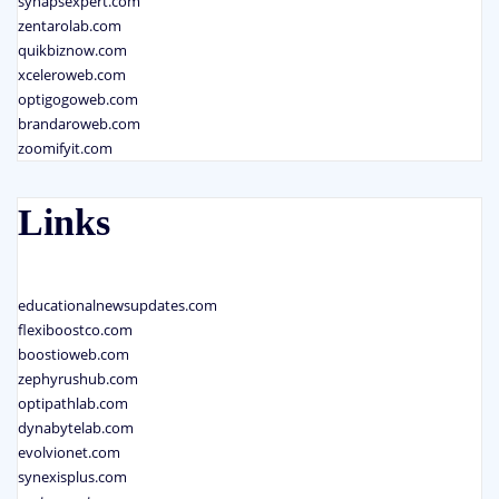
synapsexpert.com
zentarolab.com
quikbiznow.com
xceleroweb.com
optigogoweb.com
brandaroweb.com
zoomifyit.com
Links
educationalnewsupdates.com
flexiboostco.com
boostioweb.com
zephyrushub.com
optipathlab.com
dynabytelab.com
evolvionet.com
synexisplus.com