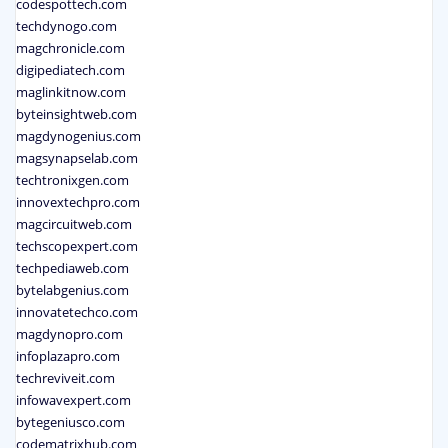
codespottech.com
techdynogo.com
magchronicle.com
digipediatech.com
maglinkitnow.com
byteinsightweb.com
magdynogenius.com
magsynapselab.com
techtronixgen.com
innovextechpro.com
magcircuitweb.com
techscopexpert.com
techpediaweb.com
bytelabgenius.com
innovatetechco.com
magdynopro.com
infoplazapro.com
techreviveit.com
infowavexpert.com
bytegeniusco.com
codematrixhub.com