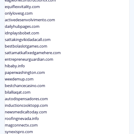
equiflexvitality.com
onlylovesg.com
activedesenvolvimento.com
dailyhubpages.com
idnplaysbobet.com
sattakingvikidadacall.com
bestbolaslotgames.com
sattamatkafixedgamehere.com
entrepreneurguardian.com
hibaby.info
paperwashington.com
weedemup.com
bestchancecasino.com
bilalliaqat.com
autodispensadores.com
inductioncooktopp.com
newsmedicaltoday.com
roofingnevada.info
magconnectx.com
synexispro.com