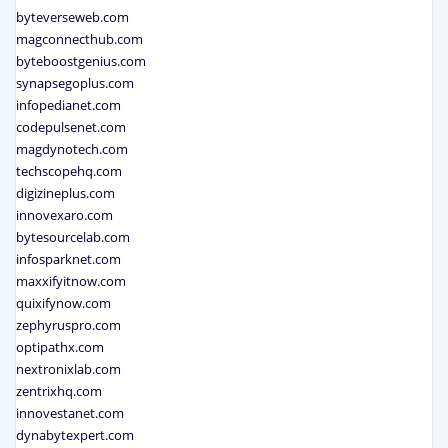
byteverseweb.com
magconnecthub.com
byteboostgenius.com
synapsegoplus.com
infopedianet.com
codepulsenet.com
magdynotech.com
techscopehq.com
digizineplus.com
innovexaro.com
bytesourcelab.com
infosparknet.com
maxxifyitnow.com
quixifynow.com
zephyruspro.com
optipathx.com
nextronixlab.com
zentrixhq.com
innovestanet.com
dynabytexpert.com