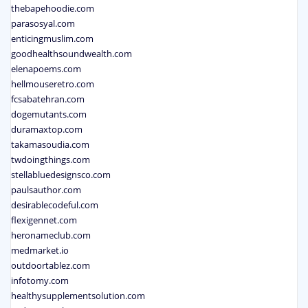
thebapehoodie.com
parasosyal.com
enticingmuslim.com
goodhealthsoundwealth.com
elenapoems.com
hellmouseretro.com
fcsabatehran.com
dogemutants.com
duramaxtop.com
takamasoudia.com
twdoingthings.com
stellabluedesignsco.com
paulsauthor.com
desirablecodeful.com
flexigennet.com
heronameclub.com
medmarket.io
outdoortablez.com
infotomy.com
healthysupplementsolution.com