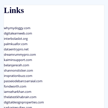
Links
whymydoggy.com
digitalearnweb.com
interbolaslot.org
palmkuafor.com
dataentrypro.net
dreamrummypro.com
kaiminsupport.com
belanjareceh.com
shannonsticker.com
insprationbuzz.com
passeiodebarcoarraial.com
fondworth.com
iamseharkhan.com
thelatestkhabrain.com
digitaldesignproperties.com
sarkariresultex.com