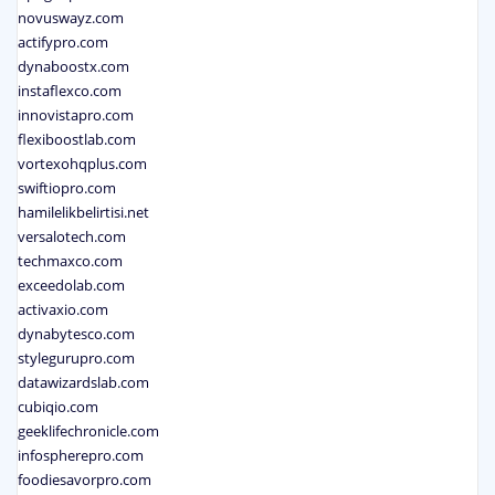
novuswayz.com
actifypro.com
dynaboostx.com
instaflexco.com
innovistapro.com
flexiboostlab.com
vortexohqplus.com
swiftiopro.com
hamilelikbelirtisi.net
versalotech.com
techmaxco.com
exceedolab.com
activaxio.com
dynabytesco.com
stylegurupro.com
datawizardslab.com
cubiqio.com
geeklifechronicle.com
infospherepro.com
foodiesavorpro.com