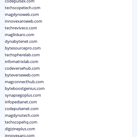
codepulsex.com
techscopetech.com
magdynoweb.com
innovexaroweb.com
techreviveco.com
maglinkaro.com
dynabytenet.com
bytesourcepro.com
techspherelab.com
infomatrixlab.com
codeversehub.com
byteverseweb.com
magconnecthub.com
byteboostgenius.com
synapsegoplus.com
infopedianet.com
codepulsenet.com
magdynotech.com
techscopehq.com
digizineplus.com
innovexaro.com