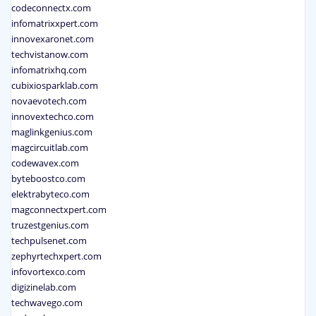
codeconnectx.com
infomatrixxpert.com
innovexaronet.com
techvistanow.com
infomatrixhq.com
cubixiosparklab.com
novaevotech.com
innovextechco.com
maglinkgenius.com
magcircuitlab.com
codewavex.com
byteboostco.com
elektrabyteco.com
magconnectxpert.com
truzestgenius.com
techpulsenet.com
zephyrtechxpert.com
infovortexco.com
digizinelab.com
techwavego.com