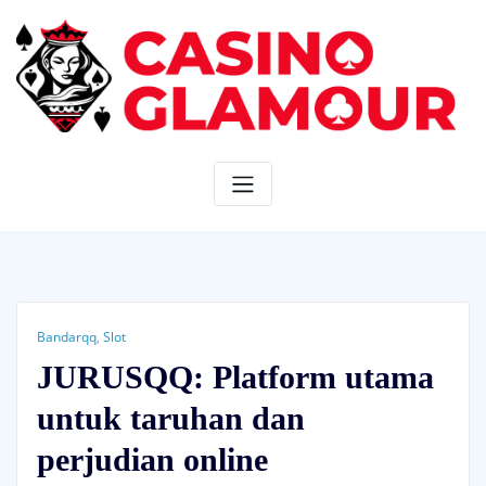
Skip
to
content
Bandarqq
,
Slot
JURUSQQ: Platform utama
untuk taruhan dan
perjudian online