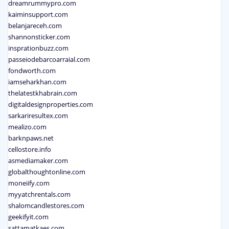
dreamrummypro.com
kaiminsupport.com
belanjareceh.com
shannonsticker.com
insprationbuzz.com
passeiodebarcoarraial.com
fondworth.com
iamseharkhan.com
thelatestkhabrain.com
digitaldesignproperties.com
sarkariresultex.com
mealizo.com
barknpaws.net
cellostore.info
asmediamaker.com
globalthoughtonline.com
moneiify.com
myyatchrentals.com
shalomcandlestores.com
geekifyit.com
sattamatkaes.com