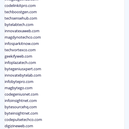
codelinkitpro.com
techboostgen.com
techsensehub.com
bytelabtech.com
innovatexaweb.com
magdynotechco.com
infosparkitnow.com
techvortexco.com
geekifyweb.com
infoplazatech.com
bytegeniusxpert.com
innovatebytelab.com
infobytepro.com
magbytego.com
codegeniusnet.com
infoinsightnet.com
bytesourcehq.com
byteinsightnet.com
codepulsetechco.com
digizineweb.com