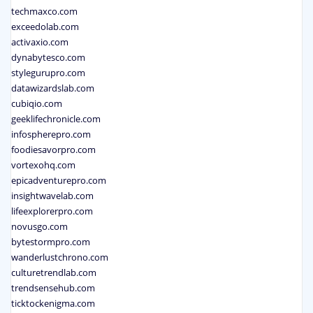
techmaxco.com
exceedolab.com
activaxio.com
dynabytesco.com
stylegurupro.com
datawizardslab.com
cubiqio.com
geeklifechronicle.com
infospherepro.com
foodiesavorpro.com
vortexohq.com
epicadventurepro.com
insightwavelab.com
lifeexplorerpro.com
novusgo.com
bytestormpro.com
wanderlustchrono.com
culturetrendlab.com
trendsensehub.com
ticktockenigma.com