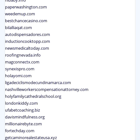
paperwashington.com
weedemup.com
bestchancecasino.com
bilalliaqat.com
autodispensadores.com
inductioncooktopp.com
newsmedicaltoday.com
roofingnevada.info
magconnectx.com
synexispro.com
holayomi.com
ligadeciclismodecundinamarca.com
nashvilleworkerscompensationattorney.com
holyfamilycathedralschool.org
londonkiddy.com
ufabetcoaching.biz
davismindfulness.org
millionairebyte.com
fortechday.com
getcaminorealestateusa.xyz