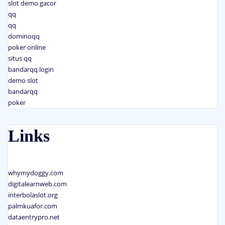
slot demo gacor
qq
qq
dominoqq
poker online
situs qq
bandarqq login
demo slot
bandarqq
poker
Links
whymydoggy.com
digitalearnweb.com
interbolaslot.org
palmkuafor.com
dataentrypro.net