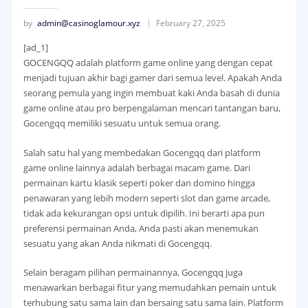
by
admin@casinoglamour.xyz
February 27, 2025
[ad_1]
GOCENGQQ adalah platform game online yang dengan cepat
menjadi tujuan akhir bagi gamer dari semua level. Apakah Anda
seorang pemula yang ingin membuat kaki Anda basah di dunia
game online atau pro berpengalaman mencari tantangan baru,
Gocengqq memiliki sesuatu untuk semua orang.
Salah satu hal yang membedakan Gocengqq dari platform
game online lainnya adalah berbagai macam game. Dari
permainan kartu klasik seperti poker dan domino hingga
penawaran yang lebih modern seperti slot dan game arcade,
tidak ada kekurangan opsi untuk dipilih. Ini berarti apa pun
preferensi permainan Anda, Anda pasti akan menemukan
sesuatu yang akan Anda nikmati di Gocengqq.
Selain beragam pilihan permainannya, Gocengqq juga
menawarkan berbagai fitur yang memudahkan pemain untuk
terhubung satu sama lain dan bersaing satu sama lain. Platform