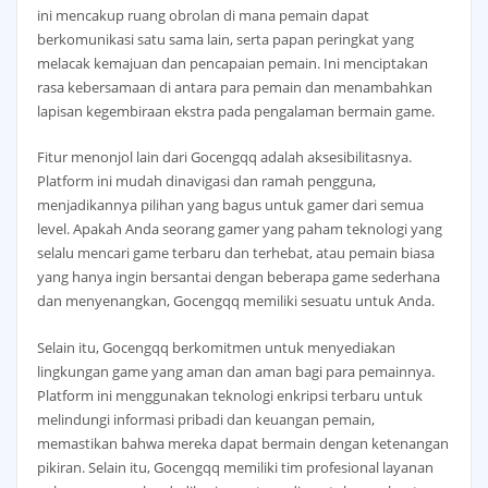
ini mencakup ruang obrolan di mana pemain dapat
berkomunikasi satu sama lain, serta papan peringkat yang
melacak kemajuan dan pencapaian pemain. Ini menciptakan
rasa kebersamaan di antara para pemain dan menambahkan
lapisan kegembiraan ekstra pada pengalaman bermain game.
Fitur menonjol lain dari Gocengqq adalah aksesibilitasnya.
Platform ini mudah dinavigasi dan ramah pengguna,
menjadikannya pilihan yang bagus untuk gamer dari semua
level. Apakah Anda seorang gamer yang paham teknologi yang
selalu mencari game terbaru dan terhebat, atau pemain biasa
yang hanya ingin bersantai dengan beberapa game sederhana
dan menyenangkan, Gocengqq memiliki sesuatu untuk Anda.
Selain itu, Gocengqq berkomitmen untuk menyediakan
lingkungan game yang aman dan aman bagi para pemainnya.
Platform ini menggunakan teknologi enkripsi terbaru untuk
melindungi informasi pribadi dan keuangan pemain,
memastikan bahwa mereka dapat bermain dengan ketenangan
pikiran. Selain itu, Gocengqq memiliki tim profesional layanan