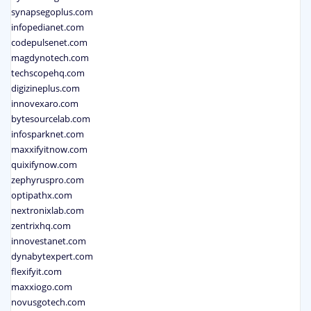
synapsegoplus.com
infopedianet.com
codepulsenet.com
magdynotech.com
techscopehq.com
digizineplus.com
innovexaro.com
bytesourcelab.com
infosparknet.com
maxxifyitnow.com
quixifynow.com
zephyruspro.com
optipathx.com
nextronixlab.com
zentrixhq.com
innovestanet.com
dynabytexpert.com
flexifyit.com
maxxiogo.com
novusgotech.com