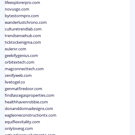
lifeexplorerpro.com
novusgo.com
bytestormpro.com
wanderlustchrono.com
culturetrendlab.com
trendsensehub.com
ticktockenigma.com
eulerxr.com
geekifygenius.com
orbitextech.com
magconnecttech.com
zenifyweb.com
livetogel.co
genmatfiredoor.com
findlascegasproperties.com
healthhavenrobbie.com
donanddonnadesigns.com
eagleoneconstructiontx.com
equiflexvitality.com
onlylovesg.com
activedesenvolvimento.com