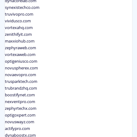
dynacorelab.com
synexistechco.com
truvivopro.com
vividusco.com
vortexahq.com
zenithifyit.com
maxxiohub.com
zephyraweb.com
vortexaweb.com
optigeniusco.com
novuspherex.com
novaevopro.com
trusparktech.com
trubrandzhq.com
boostifynet.com
nexventpro.com
zephyrtechx.com
optigoxpert.com
novuswayz.com
actifypro.com
dynaboostx.com