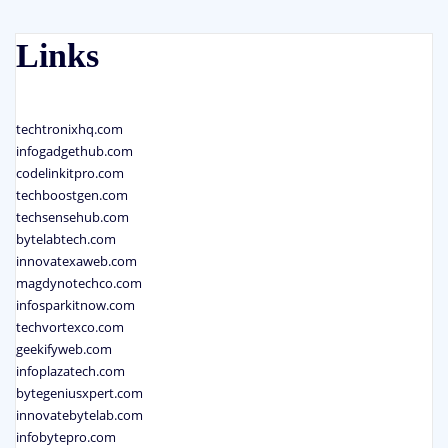
Links
techtronixhq.com
infogadgethub.com
codelinkitpro.com
techboostgen.com
techsensehub.com
bytelabtech.com
innovatexaweb.com
magdynotechco.com
infosparkitnow.com
techvortexco.com
geekifyweb.com
infoplazatech.com
bytegeniusxpert.com
innovatebytelab.com
infobytepro.com