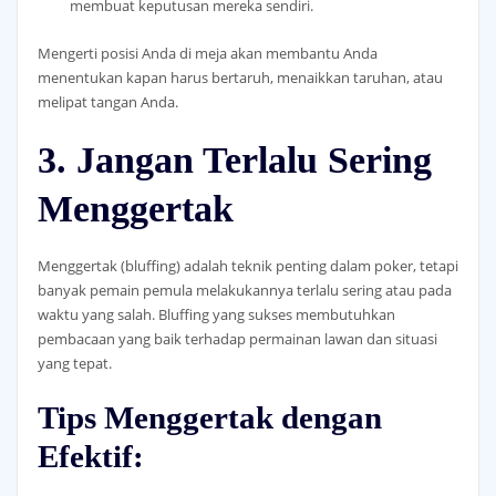
membuat keputusan mereka sendiri.
Mengerti posisi Anda di meja akan membantu Anda
menentukan kapan harus bertaruh, menaikkan taruhan, atau
melipat tangan Anda.
3. Jangan Terlalu Sering
Menggertak
Menggertak (bluffing) adalah teknik penting dalam poker, tetapi
banyak pemain pemula melakukannya terlalu sering atau pada
waktu yang salah. Bluffing yang sukses membutuhkan
pembacaan yang baik terhadap permainan lawan dan situasi
yang tepat.
Tips Menggertak dengan
Efektif: