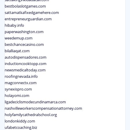
bestbolaslotgames.com
sattamatkafixedgamehere.com
entrepreneurguardian.com
hibaby.info
paperwashington.com
weedemup.com
bestchancecasino.com
bilalliaqat.com
autodispensadores.com
inductioncooktopp.com
newsmedicaltoday.com
roofingnevada.info
magconnectx.com
synexispro.com
holayomi.com
ligadeciclismodecundinamarca.com
nashvilleworkerscompensationattorney.com
holyfamilycathedralschool.org
londonkiddy.com
ufabetcoaching.biz