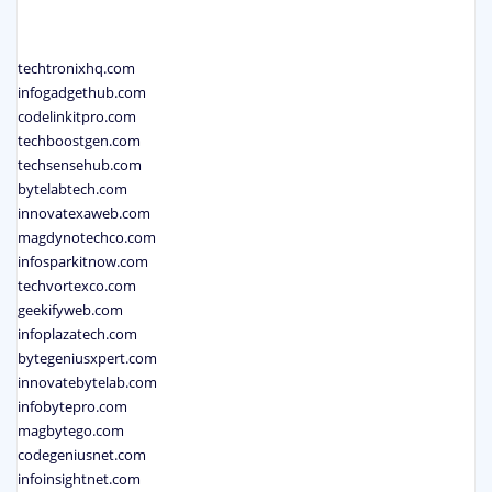
techtronixhq.com
infogadgethub.com
codelinkitpro.com
techboostgen.com
techsensehub.com
bytelabtech.com
innovatexaweb.com
magdynotechco.com
infosparkitnow.com
techvortexco.com
geekifyweb.com
infoplazatech.com
bytegeniusxpert.com
innovatebytelab.com
infobytepro.com
magbytego.com
codegeniusnet.com
infoinsightnet.com