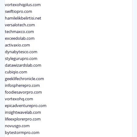
vortexohqplus.com
swiftiopro.com
hamilelikbelirtisi.net
versalotech.com
techmaxco.com
exceedolab.com
activaxio.com
dynabytesco.com
stylegurupro.com
datawizardslab.com
cubiqio.com
geeklifechronicle.com
infospherepro.com
foodiesavorpro.com
vortexohq.com
epicadventurepro.com
insightwavelab.com
lifeexplorerpro.com
novusgo.com
bytestormpro.com