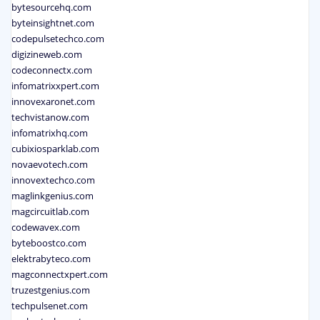
bytesourcehq.com
byteinsightnet.com
codepulsetechco.com
digizineweb.com
codeconnectx.com
infomatrixxpert.com
innovexaronet.com
techvistanow.com
infomatrixhq.com
cubixiosparklab.com
novaevotech.com
innovextechco.com
maglinkgenius.com
magcircuitlab.com
codewavex.com
byteboostco.com
elektrabyteco.com
magconnectxpert.com
truzestgenius.com
techpulsenet.com