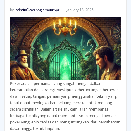
by
admin@casinoglamour.xyz
January 18, 2025
Poker adalah permainan yang sangat mengandalkan
keterampilan dan strategi. Meskipun keberuntungan berperan
dalam setiap tangan, pemain yang menggunakan teknik yang
tepat dapat meningkatkan peluang mereka untuk menang
secara signifikan. Dalam artikel ini, kami akan membahas
berbagai teknik yang dapat membantu Anda menjadi pemain
poker yang lebih cerdas dan menguntungkan, dari pemahaman
dasar hingga teknik lanjutan.