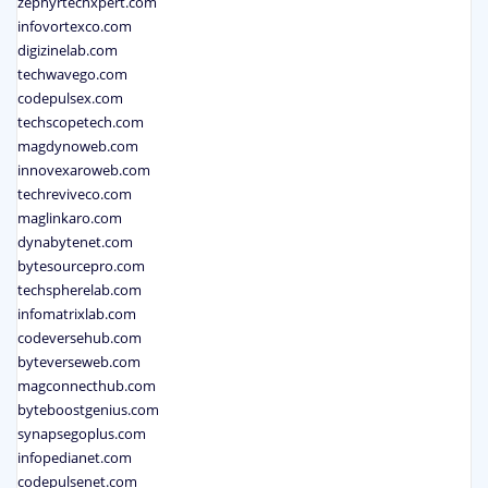
zephyrtechxpert.com
infovortexco.com
digizinelab.com
techwavego.com
codepulsex.com
techscopetech.com
magdynoweb.com
innovexaroweb.com
techreviveco.com
maglinkaro.com
dynabytenet.com
bytesourcepro.com
techspherelab.com
infomatrixlab.com
codeversehub.com
byteverseweb.com
magconnecthub.com
byteboostgenius.com
synapsegoplus.com
infopedianet.com
codepulsenet.com