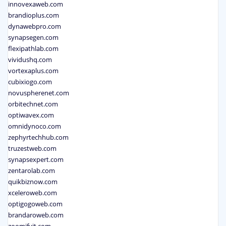
innovexaweb.com
brandioplus.com
dynawebpro.com
synapsegen.com
flexipathlab.com
vividushq.com
vortexaplus.com
cubixiogo.com
novuspherenet.com
orbitechnet.com
optiwavex.com
omnidynoco.com
zephyrtechhub.com
truzestweb.com
synapsexpert.com
zentarolab.com
quikbiznow.com
xceleroweb.com
optigogoweb.com
brandaroweb.com
zoomifyit.com