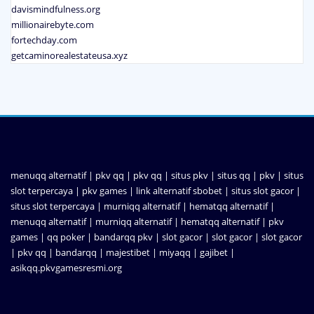
davismindfulness.org
millionairebyte.com
fortechday.com
getcaminorealestateusa.xyz
menuqq alternatif
|
pkv qq
|
pkv qq
|
situs pkv
|
situs qq
|
pkv
|
situs
slot terpercaya
|
pkv games
|
link alternatif sbobet
|
situs slot gacor
|
situs slot terpercaya
|
murniqq alternatif
|
hematqq alternatif
|
menuqq alternatif
|
murniqq alternatif
|
hematqq alternatif
|
pkv
games
|
qq poker
|
bandarqq pkv
|
slot gacor
|
slot gacor
|
slot gacor
|
pkv qq
|
bandarqq
|
majestibet
|
miyaqq
|
gajibet
|
asikqq.pkvgamesresmi.org