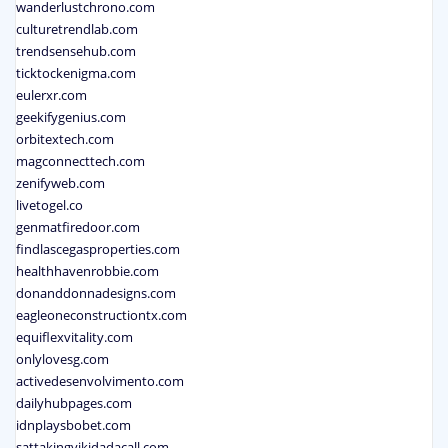
wanderlustchrono.com
culturetrendlab.com
trendsensehub.com
ticktockenigma.com
eulerxr.com
geekifygenius.com
orbitextech.com
magconnecttech.com
zenifyweb.com
livetogel.co
genmatfiredoor.com
findlascegasproperties.com
healthhavenrobbie.com
donanddonnadesigns.com
eagleoneconstructiontx.com
equiflexvitality.com
onlylovesg.com
activedesenvolvimento.com
dailyhubpages.com
idnplaysbobet.com
sattakingvikidadacall.com