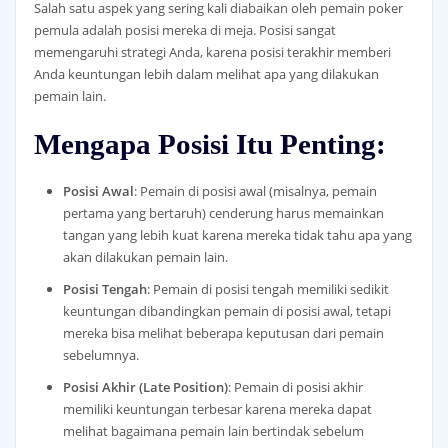
Salah satu aspek yang sering kali diabaikan oleh pemain poker
pemula adalah posisi mereka di meja. Posisi sangat
memengaruhi strategi Anda, karena posisi terakhir memberi
Anda keuntungan lebih dalam melihat apa yang dilakukan
pemain lain.
Mengapa Posisi Itu Penting:
Posisi Awal
: Pemain di posisi awal (misalnya, pemain
pertama yang bertaruh) cenderung harus memainkan
tangan yang lebih kuat karena mereka tidak tahu apa yang
akan dilakukan pemain lain.
Posisi Tengah
: Pemain di posisi tengah memiliki sedikit
keuntungan dibandingkan pemain di posisi awal, tetapi
mereka bisa melihat beberapa keputusan dari pemain
sebelumnya.
Posisi Akhir (Late Position)
: Pemain di posisi akhir
memiliki keuntungan terbesar karena mereka dapat
melihat bagaimana pemain lain bertindak sebelum