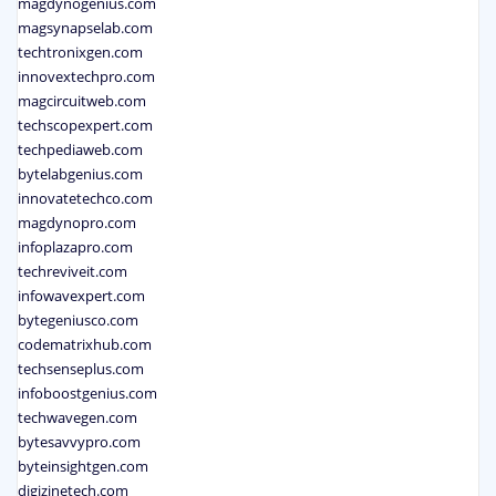
magdynogenius.com
magsynapselab.com
techtronixgen.com
innovextechpro.com
magcircuitweb.com
techscopexpert.com
techpediaweb.com
bytelabgenius.com
innovatetechco.com
magdynopro.com
infoplazapro.com
techreviveit.com
infowavexpert.com
bytegeniusco.com
codematrixhub.com
techsenseplus.com
infoboostgenius.com
techwavegen.com
bytesavvypro.com
byteinsightgen.com
digizinetech.com