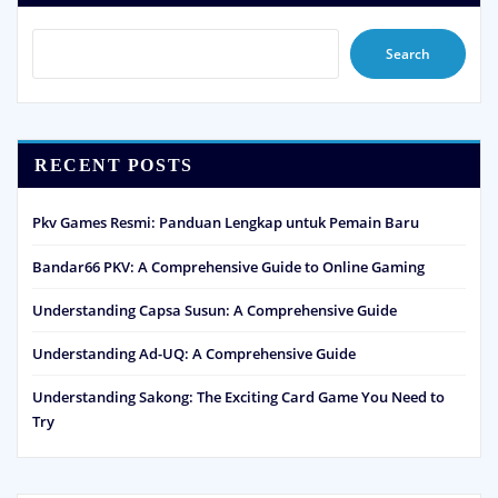
Search
RECENT POSTS
Pkv Games Resmi: Panduan Lengkap untuk Pemain Baru
Bandar66 PKV: A Comprehensive Guide to Online Gaming
Understanding Capsa Susun: A Comprehensive Guide
Understanding Ad-UQ: A Comprehensive Guide
Understanding Sakong: The Exciting Card Game You Need to
Try