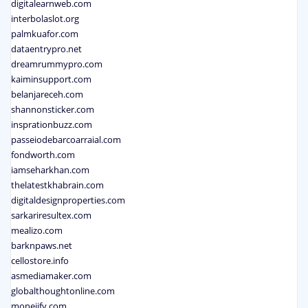
digitalearnweb.com
interbolaslot.org
palmkuafor.com
dataentrypro.net
dreamrummypro.com
kaiminsupport.com
belanjareceh.com
shannonsticker.com
insprationbuzz.com
passeiodebarcoarraial.com
fondworth.com
iamseharkhan.com
thelatestkhabrain.com
digitaldesignproperties.com
sarkariresultex.com
mealizo.com
barknpaws.net
cellostore.info
asmediamaker.com
globalthoughtonline.com
moneiify.com