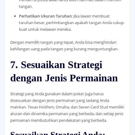
tangan.
Perhatikan Ukuran Taruhan
: Jika lawan membuat
taruhan besar, pertimbangkan apakah tangan Anda cukup
kuat untuk melawan mereka.
Dengan memilih tangan yang tepat, Anda bisa menghindari
kehilangan uang pada tangan yang kurang menguntungkan.
7. Sesuaikan Strategi
dengan Jenis Permainan
Strategi yang Anda gunakan dalam poker juga harus
disesuaikan dengan jenis permainan yang sedang Anda
mainkan. Texas Hold’em, Omaha, dan Seven Card Stud memiliki
aturan dan dinamika permainan yang berbeda, dan setiap jenis
permainan membutuhkan pendekatan yang berbeda.
Sesuaikan Strategi Anda: