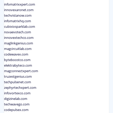
infomatrixxpert.com
innovexaronet.com
techvistanow.com
infomatrixhq.com
cubixiosparklab.com
novaevotech.com
innovextechco.com
maglinkgenius.com
magcircuitlab.com
codewavex.com
byteboostco.com
elektrabyteco.com
magconnectxpert.com
truzestgenius.com
techpulsenet.com
zephyrtechxpert.com
infovortexco.com
digizinelab.com
techwavego.com
codepulsex.com