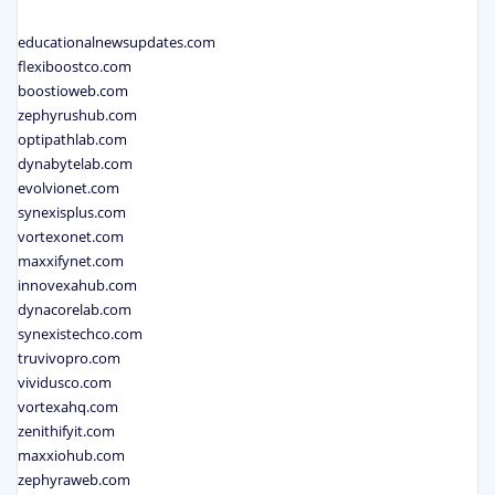
educationalnewsupdates.com
flexiboostco.com
boostioweb.com
zephyrushub.com
optipathlab.com
dynabytelab.com
evolvionet.com
synexisplus.com
vortexonet.com
maxxifynet.com
innovexahub.com
dynacorelab.com
synexistechco.com
truvivopro.com
vividusco.com
vortexahq.com
zenithifyit.com
maxxiohub.com
zephyraweb.com