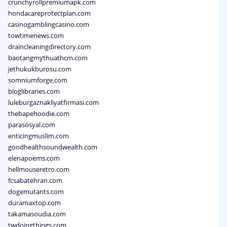
crunchyrollpremiumapk.com
hondacareprotectplan.com
casinogamblingcasino.com
towtimenews.com
draincleaningdirectory.com
baotangmythuathcm.com
jethukukburosu.com
somniumforge.com
bloglibraries.com
luleburgaznakliyatfirmasi.com
thebapehoodie.com
parasosyal.com
enticingmuslim.com
goodhealthsoundwealth.com
elenapoems.com
hellmouseretro.com
fcsabatehran.com
dogemutants.com
duramaxtop.com
takamasoudia.com
twdoingthings.com