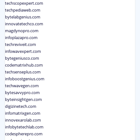
techscopexpert.com
techpediaweb.com
bytelabgenius.com
innovatetechco.com
magdynopro.com
infoplazapro.com
techreviveit.com
infowavexpert.com
bytegeniusco.com
codematrixhub.com
techsenseplus.com
infoboostgenius.com
techwavegen.com
bytesavvypro.com
byteinsightgen.com
digizinetech.com
infomatrixgen.com
innovexarolab.com
infobytetechlab.com
codespherepro.com