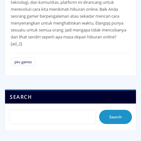
teknologi, dan komunitas, platform ini dirancang untuk
merevolusi cara kita menikmati hiburan online. Baik Anda
seorang gamer berpengalaman atau sekadar mencari cara
menyenangkan untuk menghabiskan waktu, Elangqq punya
sesuatu untuk semua orang. Jadi mengapa tidak mencobanya
dan lihat sendiri seperti apa masa depan hiburan online?
[ad_2]
pkv games
SEARCH
Search