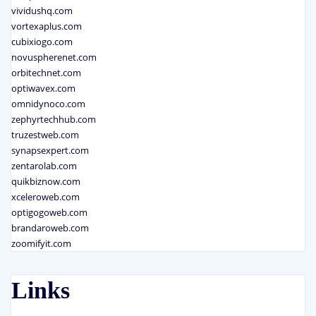
vividushq.com
vortexaplus.com
cubixiogo.com
novuspherenet.com
orbitechnet.com
optiwavex.com
omnidynoco.com
zephyrtechhub.com
truzestweb.com
synapsexpert.com
zentarolab.com
quikbiznow.com
xceleroweb.com
optigogoweb.com
brandaroweb.com
zoomifyit.com
Links