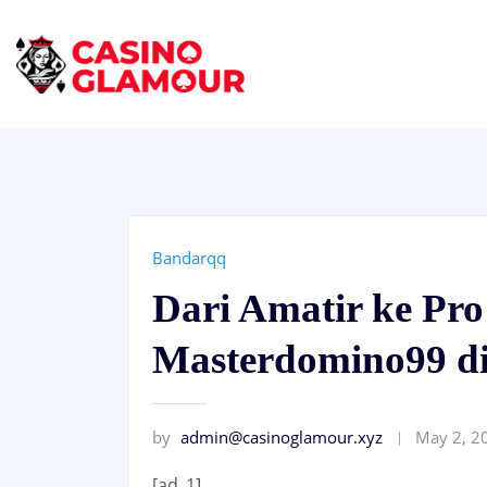
Skip
to
content
Bandarqq
Dari Amatir ke Pro
Masterdomino99 d
by
admin@casinoglamour.xyz
May 2, 2
[ad_1]