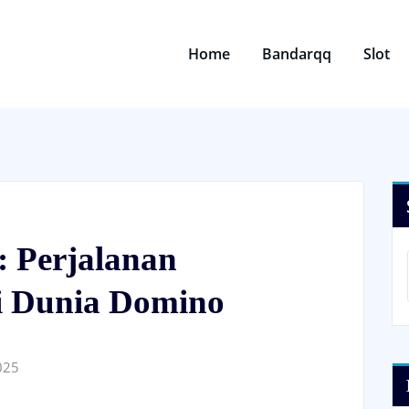
Home
Bandarqq
Slot
: Perjalanan
i Dunia Domino
025