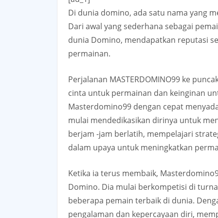
Di dunia domino, ada satu nama yang me
Dari awal yang sederhana sebagai pemai
dunia Domino, mendapatkan reputasi se
permainan.
Perjalanan MASTERDOMINO99 ke puncak d
cinta untuk permainan dan keinginan un
Masterdomino99 dengan cepat menyadari
mulai mendedikasikan dirinya untuk me
berjam -jam berlatih, mempelajari strat
dalam upaya untuk meningkatkan permai
Ketika ia terus membaik, Masterdomino
Domino. Dia mulai berkompetisi di turn
beberapa pemain terbaik di dunia. Deng
pengalaman dan kepercayaan diri, memp