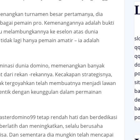
enangkan turnamen besar pertamanya, dia
bagai pemain pro. Kemenangannya adalah bukti
tu melambungkannya ke eselon atas dunia
sl
tidak lagi hanya pemain amatir – ia adalah
q
q
d
ominasi dunia domino, memenangkan banyak
po
dari rekan -rekannya. Kecakapan strategisnya,
si
g tak tergoyahkan telah membuatnya menjadi lawan
ba
dentik dengan keunggulan dalam permainan
de
b
po
asterdomino99 tetap rendah hati dan berdedikasi
 berlatih dan meningkatkan, selalu berusaha
bisa. Dan sementara dia mungkin telah mencapai