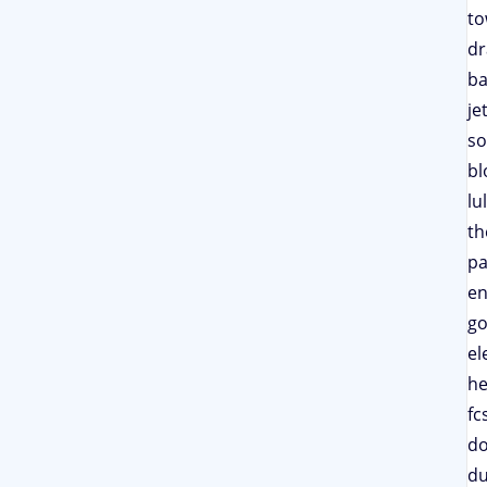
t
dr
b
je
s
bl
lu
th
pa
en
go
e
he
fc
d
d