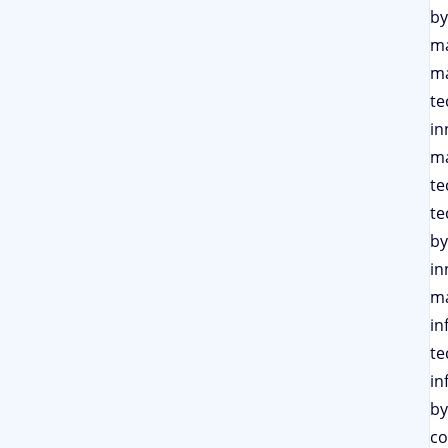
by
m
m
te
in
ma
te
te
by
in
m
in
te
in
by
co