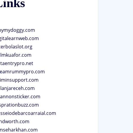
Links
hymydoggy.com
gitalearnweb.com
terbolaslot.org
lmkuafor.com
taentrypro.net
reamrummypro.com
iminsupport.com
lanjareceh.com
annonsticker.com
sprationbuzz.com
sseiodebarcoarraial.com
ndworth.com
amseharkhan.com