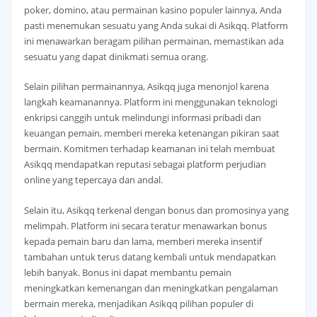
poker, domino, atau permainan kasino populer lainnya, Anda
pasti menemukan sesuatu yang Anda sukai di Asikqq. Platform
ini menawarkan beragam pilihan permainan, memastikan ada
sesuatu yang dapat dinikmati semua orang.
Selain pilihan permainannya, Asikqq juga menonjol karena
langkah keamanannya. Platform ini menggunakan teknologi
enkripsi canggih untuk melindungi informasi pribadi dan
keuangan pemain, memberi mereka ketenangan pikiran saat
bermain. Komitmen terhadap keamanan ini telah membuat
Asikqq mendapatkan reputasi sebagai platform perjudian
online yang tepercaya dan andal.
Selain itu, Asikqq terkenal dengan bonus dan promosinya yang
melimpah. Platform ini secara teratur menawarkan bonus
kepada pemain baru dan lama, memberi mereka insentif
tambahan untuk terus datang kembali untuk mendapatkan
lebih banyak. Bonus ini dapat membantu pemain
meningkatkan kemenangan dan meningkatkan pengalaman
bermain mereka, menjadikan Asikqq pilihan populer di