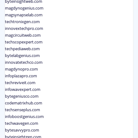
byteinsightweb.com
magdynogenius.com
magsynapselab.com
techtronixgen.com
innovextechpro.com
magcircuitweb.com
techscopexpert.com
techpediaweb.com
bytelabgenius.com
innovatetechco.com
magdynopro.com
infoplazapro.com
techreviveit.com
infowavexpert.com
bytegeniusco.com
codematrixhub.com
techsenseplus.com
infoboostgenius.com
techwavegen.com
bytesavvypro.com
byteinsightgen.com