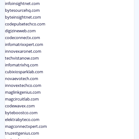
infoinsightnet.com
bytesourcehq.com
byteinsightnet.com
codepulsetechco.com
digizineweb.com
codeconnectx.com
infomatrixxpert.com
innovexaronet.com
techvistanow.com
infomatrixhq.com
cubixiosparklab.com
novaevotech.com
innovextechco.com
maglinkgenius.com
magcircuitlab.com
codewavex.com
byteboostco.com
elektrabyteco.com
magconnectxpert.com
truzestgenius.com