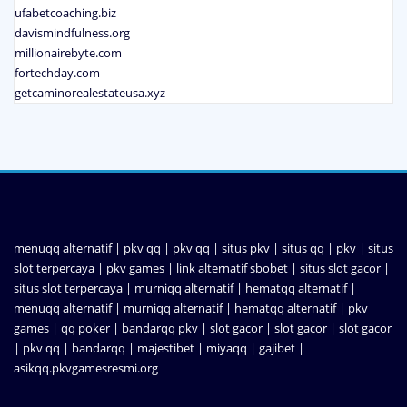
ufabetcoaching.biz
davismindfulness.org
millionairebyte.com
fortechday.com
getcaminorealestateusa.xyz
menuqq alternatif
|
pkv qq
|
pkv qq
|
situs pkv
|
situs qq
|
pkv
|
situs
slot terpercaya
|
pkv games
|
link alternatif sbobet
|
situs slot gacor
|
situs slot terpercaya
|
murniqq alternatif
|
hematqq alternatif
|
menuqq alternatif
|
murniqq alternatif
|
hematqq alternatif
|
pkv
games
|
qq poker
|
bandarqq pkv
|
slot gacor
|
slot gacor
|
slot gacor
|
pkv qq
|
bandarqq
|
majestibet
|
miyaqq
|
gajibet
|
asikqq.pkvgamesresmi.org