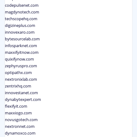
codepulsenet.com
magdynotech.com
techscopehq.com
digizineplus.com
innovexaro.com
bytesourcelab.com
infosparknet.com
maxxifyitnow.com
quixifynow.com
zephyruspro.com
optipathx.com
nextronixlab.com
zentrixhq.com
innovestanet.com
dynabytexpert.com
flexifyit.com
maxxiogo.com
novusgotech.com
nextronnet.com
dynamoxco.com