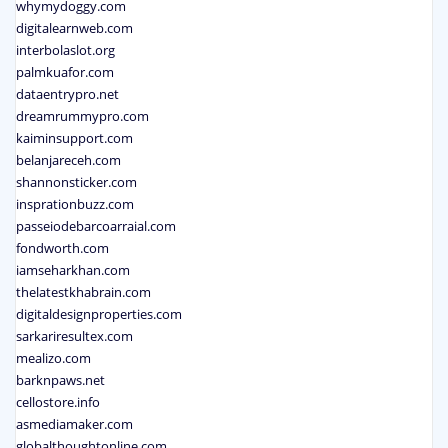
whymydoggy.com
digitalearnweb.com
interbolaslot.org
palmkuafor.com
dataentrypro.net
dreamrummypro.com
kaiminsupport.com
belanjareceh.com
shannonsticker.com
insprationbuzz.com
passeiodebarcoarraial.com
fondworth.com
iamseharkhan.com
thelatestkhabrain.com
digitaldesignproperties.com
sarkariresultex.com
mealizo.com
barknpaws.net
cellostore.info
asmediamaker.com
globalthoughtonline.com