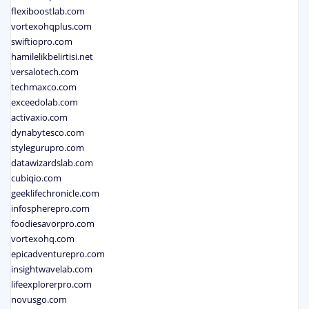
flexiboostlab.com
vortexohqplus.com
swiftiopro.com
hamilelikbelirtisi.net
versalotech.com
techmaxco.com
exceedolab.com
activaxio.com
dynabytesco.com
stylegurupro.com
datawizardslab.com
cubiqio.com
geeklifechronicle.com
infospherepro.com
foodiesavorpro.com
vortexohq.com
epicadventurepro.com
insightwavelab.com
lifeexplorerpro.com
novusgo.com