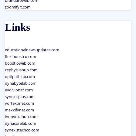
brandaroweb.com
zoomifyit.com
Links
educationalnewsupdates.com
flexiboostco.com
boostioweb.com
zephyrushub.com
optipathlab.com
dynabytelab.com
evolvionet.com
synexisplus.com
vortexonet.com
maxxifynet.com
innovexahub.com
dynacorelab.com
synexistechco.com