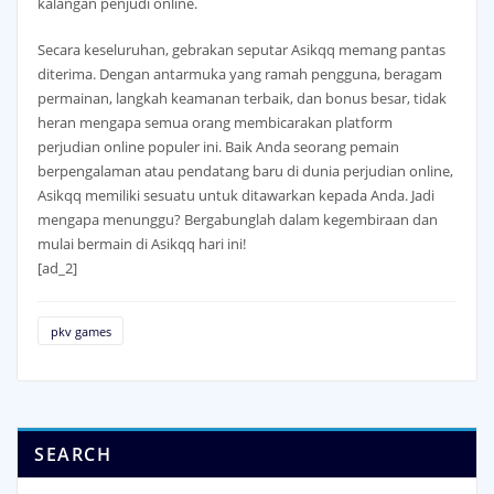
kalangan penjudi online.
Secara keseluruhan, gebrakan seputar Asikqq memang pantas
diterima. Dengan antarmuka yang ramah pengguna, beragam
permainan, langkah keamanan terbaik, dan bonus besar, tidak
heran mengapa semua orang membicarakan platform
perjudian online populer ini. Baik Anda seorang pemain
berpengalaman atau pendatang baru di dunia perjudian online,
Asikqq memiliki sesuatu untuk ditawarkan kepada Anda. Jadi
mengapa menunggu? Bergabunglah dalam kegembiraan dan
mulai bermain di Asikqq hari ini!
[ad_2]
pkv games
SEARCH