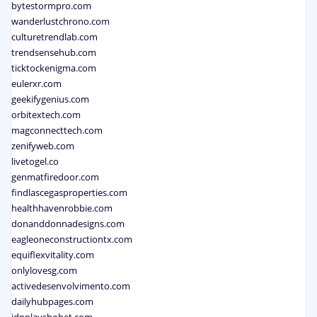
bytestormpro.com
wanderlustchrono.com
culturetrendlab.com
trendsensehub.com
ticktockenigma.com
eulerxr.com
geekifygenius.com
orbitextech.com
magconnecttech.com
zenifyweb.com
livetogel.co
genmatfiredoor.com
findlascegasproperties.com
healthhavenrobbie.com
donanddonnadesigns.com
eagleoneconstructiontx.com
equiflexvitality.com
onlylovesg.com
activedesenvolvimento.com
dailyhubpages.com
idnplaysbobet.com