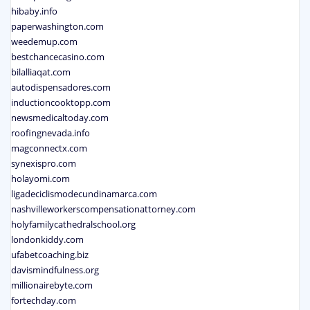
hibaby.info
paperwashington.com
weedemup.com
bestchancecasino.com
bilalliaqat.com
autodispensadores.com
inductioncooktopp.com
newsmedicaltoday.com
roofingnevada.info
magconnectx.com
synexispro.com
holayomi.com
ligadeciclismodecundinamarca.com
nashvilleworkerscompensationattorney.com
holyfamilycathedralschool.org
londonkiddy.com
ufabetcoaching.biz
davismindfulness.org
millionairebyte.com
fortechday.com