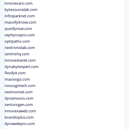
innovexaro.com
bytesourcelab.com
infosparknet.com
maxxifyitnow.com
quixifynow.com
zephyruspro.com
optipathx.com
nextronixlab.com
zentrixhq.com
innovestanet.com
dynabytexpert.com
flexifyit.com
maxxiogo.com
novusgotech.com
nextronnet.com
dynamoxco.com
zenturogen.com
innovexaweb.com
brandioplus.com
dynawebpro.com