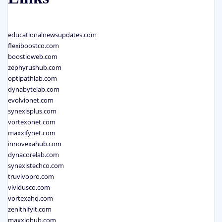
educationalnewsupdates.com
flexiboostco.com
boostioweb.com
zephyrushub.com
optipathlab.com
dynabytelab.com
evolvionet.com
synexisplus.com
vortexonet.com
maxxifynet.com
innovexahub.com
dynacorelab.com
synexistechco.com
truvivopro.com
vividusco.com
vortexahq.com
zenithifyit.com
maxxiohub.com