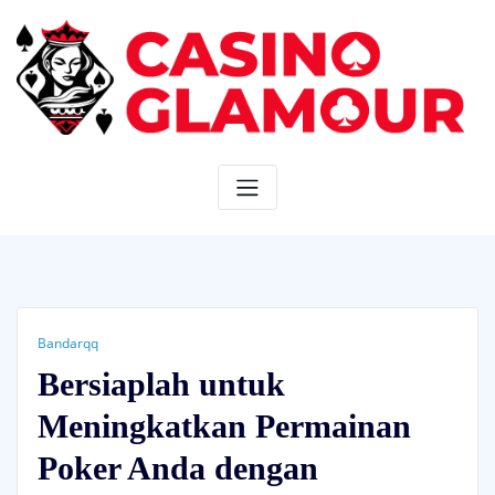
Skip
to
content
Bandarqq
Bersiaplah untuk
Meningkatkan Permainan
Poker Anda dengan