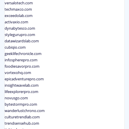
versalotech.com
techmaxco.com
exceedolab.com
activaxio.com
dynabytesco.com
stylegurupro.com
datawizardslab.com
cubiqio.com
geeklifechronicle.com
infospherepro.com
foodiesavorpro.com
vortexohq.com
epicadventurepro.com
insightwavelab.com
lifeexplorerpro.com
novusgo.com
bytestormpro.com
wanderlustchrono.com
culturetrendlab.com
trendsensehub.com