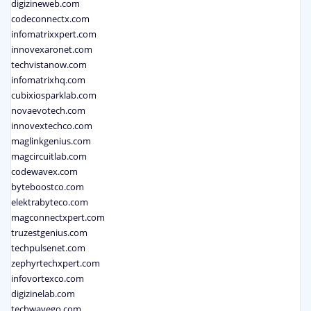
digizineweb.com
codeconnectx.com
infomatrixxpert.com
innovexaronet.com
techvistanow.com
infomatrixhq.com
cubixiosparklab.com
novaevotech.com
innovextechco.com
maglinkgenius.com
magcircuitlab.com
codewavex.com
byteboostco.com
elektrabyteco.com
magconnectxpert.com
truzestgenius.com
techpulsenet.com
zephyrtechxpert.com
infovortexco.com
digizinelab.com
techwavego.com