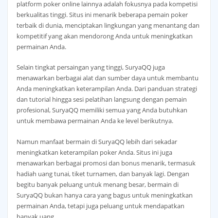
platform poker online lainnya adalah fokusnya pada kompetisi
berkualitas tinggi. Situs ini menarik beberapa pemain poker
terbaik di dunia, menciptakan lingkungan yang menantang dan
kompetitif yang akan mendorong Anda untuk meningkatkan
permainan Anda.
Selain tingkat persaingan yang tinggi, SuryaQQ juga
menawarkan berbagai alat dan sumber daya untuk membantu
Anda meningkatkan keterampilan Anda. Dari panduan strategi
dan tutorial hingga sesi pelatihan langsung dengan pemain
profesional, SuryaQQ memiliki semua yang Anda butuhkan
untuk membawa permainan Anda ke level berikutnya.
Namun manfaat bermain di SuryaQQ lebih dari sekadar
meningkatkan keterampilan poker Anda. Situs ini juga
menawarkan berbagai promosi dan bonus menarik, termasuk
hadiah uang tunai, tiket turnamen, dan banyak lagi. Dengan
begitu banyak peluang untuk menang besar, bermain di
SuryaQQ bukan hanya cara yang bagus untuk meningkatkan
permainan Anda, tetapi juga peluang untuk mendapatkan
banyak uang.