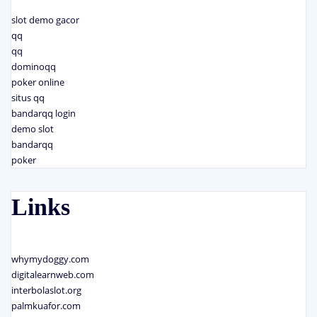
slot demo gacor
qq
qq
dominoqq
poker online
situs qq
bandarqq login
demo slot
bandarqq
poker
Links
whymydoggy.com
digitalearnweb.com
interbolaslot.org
palmkuafor.com