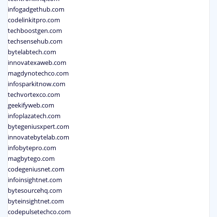
infogadgethub.com
codelinkitpro.com
techboostgen.com
techsensehub.com
bytelabtech.com
innovatexaweb.com
magdynotechco.com
infosparkitnow.com
techvortexco.com
geekifyweb.com
infoplazatech.com
bytegeniusxpert.com
innovatebytelab.com
infobytepro.com
magbytego.com
codegeniusnet.com
infoinsightnet.com
bytesourcehq.com
byteinsightnet.com
codepulsetechco.com