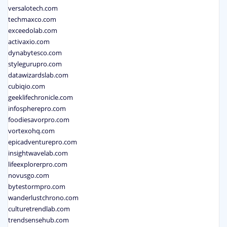
versalotech.com
techmaxco.com
exceedolab.com
activaxio.com
dynabytesco.com
stylegurupro.com
datawizardslab.com
cubiqio.com
geeklifechronicle.com
infospherepro.com
foodiesavorpro.com
vortexohq.com
epicadventurepro.com
insightwavelab.com
lifeexplorerpro.com
novusgo.com
bytestormpro.com
wanderlustchrono.com
culturetrendlab.com
trendsensehub.com