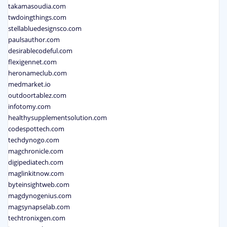
takamasoudia.com
twdoingthings.com
stellabluedesignsco.com
paulsauthor.com
desirablecodeful.com
flexigennet.com
heronameclub.com
medmarket.io
outdoortablez.com
infotomy.com
healthysupplementsolution.com
codespottech.com
techdynogo.com
magchronicle.com
digipediatech.com
maglinkitnow.com
byteinsightweb.com
magdynogenius.com
magsynapselab.com
techtronixgen.com