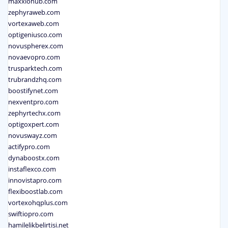
maxxiohub.com
zephyraweb.com
vortexaweb.com
optigeniusco.com
novuspherex.com
novaevopro.com
trusparktech.com
trubrandzhq.com
boostifynet.com
nexventpro.com
zephyrtechx.com
optigoxpert.com
novuswayz.com
actifypro.com
dynaboostx.com
instaflexco.com
innovistapro.com
flexiboostlab.com
vortexohqplus.com
swiftiopro.com
hamilelikbelirtisi.net