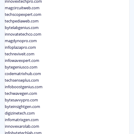
innovextechpro.com
magcircuitweb.com
techscopexpert.com
techpediaweb.com
bytelabgenius.com
innovatetechco.com
magdynopro.com
infoplazapro.com
techreviveit.com
infowavexpert.com
bytegeniusco.com
codematrixhub.com
techsenseplus.com
infoboostgenius.com
techwavegen.com
bytesavvypro.com
byteinsightgen.com
digizinetech.com
infomatrixgen.com
innovexarolab.com
infobytetechlab.com