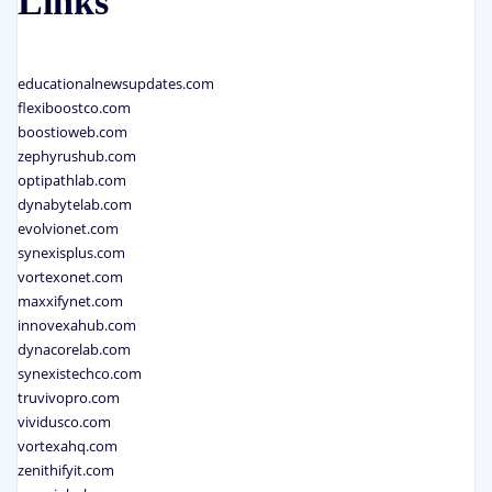
Links
educationalnewsupdates.com
flexiboostco.com
boostioweb.com
zephyrushub.com
optipathlab.com
dynabytelab.com
evolvionet.com
synexisplus.com
vortexonet.com
maxxifynet.com
innovexahub.com
dynacorelab.com
synexistechco.com
truvivopro.com
vividusco.com
vortexahq.com
zenithifyit.com