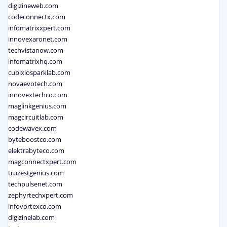
digizineweb.com
codeconnectx.com
infomatrixxpert.com
innovexaronet.com
techvistanow.com
infomatrixhq.com
cubixiosparklab.com
novaevotech.com
innovextechco.com
maglinkgenius.com
magcircuitlab.com
codewavex.com
byteboostco.com
elektrabyteco.com
magconnectxpert.com
truzestgenius.com
techpulsenet.com
zephyrtechxpert.com
infovortexco.com
digizinelab.com