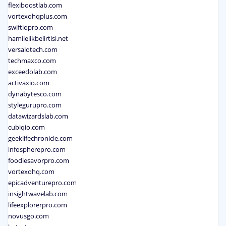
flexiboostlab.com
vortexohqplus.com
swiftiopro.com
hamilelikbelirtisi.net
versalotech.com
techmaxco.com
exceedolab.com
activaxio.com
dynabytesco.com
stylegurupro.com
datawizardslab.com
cubiqio.com
geeklifechronicle.com
infospherepro.com
foodiesavorpro.com
vortexohq.com
epicadventurepro.com
insightwavelab.com
lifeexplorerpro.com
novusgo.com