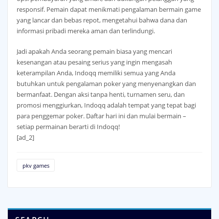
responsif. Pemain dapat menikmati pengalaman bermain game
yang lancar dan bebas repot, mengetahui bahwa dana dan
informasi pribadi mereka aman dan terlindungi.
Jadi apakah Anda seorang pemain biasa yang mencari
kesenangan atau pesaing serius yang ingin mengasah
keterampilan Anda, Indoqq memiliki semua yang Anda
butuhkan untuk pengalaman poker yang menyenangkan dan
bermanfaat. Dengan aksi tanpa henti, turnamen seru, dan
promosi menggiurkan, Indoqq adalah tempat yang tepat bagi
para penggemar poker. Daftar hari ini dan mulai bermain –
setiap permainan berarti di Indoqq!
[ad_2]
pkv games