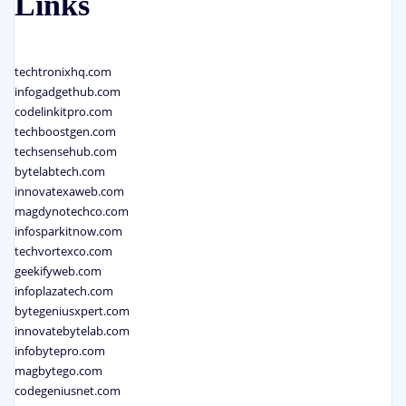
Links
techtronixhq.com
infogadgethub.com
codelinkitpro.com
techboostgen.com
techsensehub.com
bytelabtech.com
innovatexaweb.com
magdynotechco.com
infosparkitnow.com
techvortexco.com
geekifyweb.com
infoplazatech.com
bytegeniusxpert.com
innovatebytelab.com
infobytepro.com
magbytego.com
codegeniusnet.com