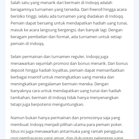
Salah satu yang menarik dari bermain di Indoqq adalah
beragamnya turnamen yang tersedia. Dari freeroll hingga acara
berisiko tinggi, selalu ada turnamen yang diadakan di Indoqq.
Pemain dapat bersaing untuk mendapatkan hadiah uang tunai,
masuk ke acara langsung bergengsi, dan banyak lagi. Dengan
beragam pembelian dan format, ada turnamen untuk setiap
pemain di Indoqq.
Selain permainan dan turnamen reguler, Indoqq juga
menawarkan sejumlah promosi dan bonus menarik. Dari bonus
deposit hingga hadiah loyalitas, pemain dapat memanfaatkan
berbagai insentif untuk meningkatkan uang mereka dan
meningkatkan pengalaman bermain mereka. Dengan
banyaknya cara untuk mendapatkan uang tunai dan hadiah
tambahan, bermain di Indoqq tidak hanya menyenangkan
tetapi juga berpotensi menguntungkan.
Namun bukan hanya permainan dan promosinya saja yang
membuat Indoqq menjadi pilihan utama para pemain poker.
Situs ini juga menawarkan antarmuka yang ramah pengguna,
opsi pembayaran yang aman, dan dukungan pelanggan yang