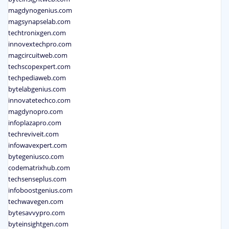
magdynogenius.com
magsynapselab.com
techtronixgen.com
innovextechpro.com
magcircuitweb.com
techscopexpert.com
techpediaweb.com
bytelabgenius.com
innovatetechco.com
magdynopro.com
infoplazapro.com
techreviveit.com
infowavexpert.com
bytegeniusco.com
codematrixhub.com
techsenseplus.com
infoboostgenius.com
techwavegen.com
bytesavvypro.com
byteinsightgen.com