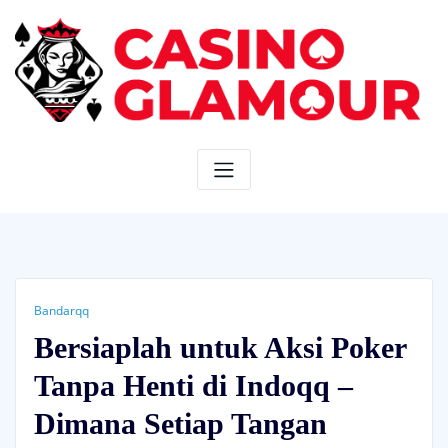
Skip
to
content
Bandarqq
Bersiaplah untuk Aksi Poker
Tanpa Henti di Indoqq –
Dimana Setiap Tangan