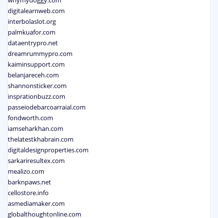
whymydoggy.com
digitalearnweb.com
interbolaslot.org
palmkuafor.com
dataentrypro.net
dreamrummypro.com
kaiminsupport.com
belanjareceh.com
shannonsticker.com
insprationbuzz.com
passeiodebarcoarraial.com
fondworth.com
iamseharkhan.com
thelatestkhabrain.com
digitaldesignproperties.com
sarkariresultex.com
mealizo.com
barknpaws.net
cellostore.info
asmediamaker.com
globalthoughtonline.com