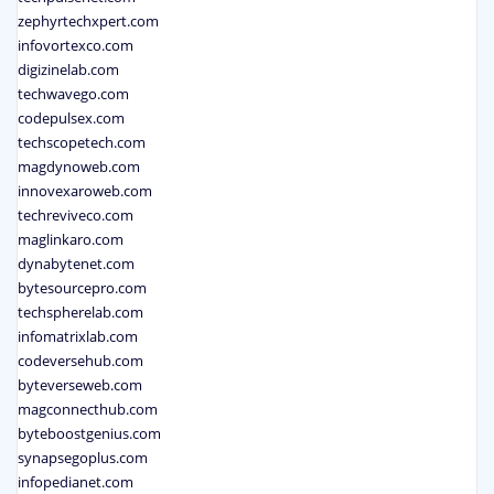
zephyrtechxpert.com
infovortexco.com
digizinelab.com
techwavego.com
codepulsex.com
techscopetech.com
magdynoweb.com
innovexaroweb.com
techreviveco.com
maglinkaro.com
dynabytenet.com
bytesourcepro.com
techspherelab.com
infomatrixlab.com
codeversehub.com
byteverseweb.com
magconnecthub.com
byteboostgenius.com
synapsegoplus.com
infopedianet.com