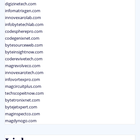
digizinetech.com
infomatrixgen.com
innovexarolab.com
infobytetechlab.com
codespherepro.com
codegenixnet.com
bytesourceweb.com
byteinsightnow.com
coderevivetech.com
magrevolveco.com
innovexarotech.com
infovortexpro.com
magcircuitplus.com
techscopeitnow.com
bytetronixnet.com
bytejetxpert.com
maginspectco.com
magdynogo.com