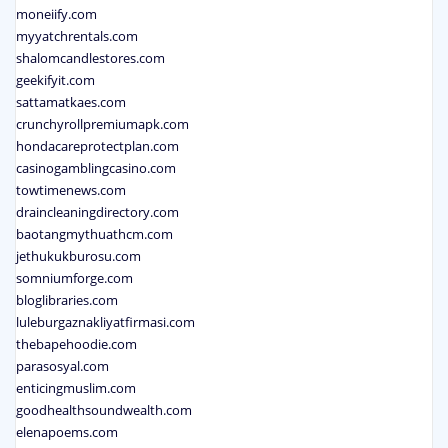
moneiify.com
myyatchrentals.com
shalomcandlestores.com
geekifyit.com
sattamatkaes.com
crunchyrollpremiumapk.com
hondacareprotectplan.com
casinogamblingcasino.com
towtimenews.com
draincleaningdirectory.com
baotangmythuathcm.com
jethukukburosu.com
somniumforge.com
bloglibraries.com
luleburgaznakliyatfirmasi.com
thebapehoodie.com
parasosyal.com
enticingmuslim.com
goodhealthsoundwealth.com
elenapoems.com