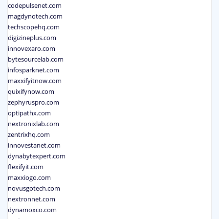
codepulsenet.com
magdynotech.com
techscopehq.com
digizineplus.com
innovexaro.com
bytesourcelab.com
infosparknet.com
maxxifyitnow.com
quixifynow.com
zephyruspro.com
optipathx.com
nextronixlab.com
zentrixhq.com
innovestanet.com
dynabytexpert.com
flexifyit.com
maxxiogo.com
novusgotech.com
nextronnet.com
dynamoxco.com