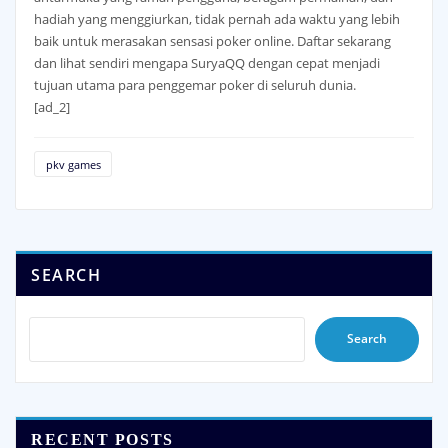
hadiah yang menggiurkan, tidak pernah ada waktu yang lebih
baik untuk merasakan sensasi poker online. Daftar sekarang
dan lihat sendiri mengapa SuryaQQ dengan cepat menjadi
tujuan utama para penggemar poker di seluruh dunia.
[ad_2]
pkv games
SEARCH
Search
RECENT POSTS