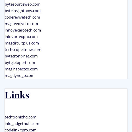
bytesourceweb.com
byteinsightnow.com
coderevivetech.com
magrevolveco.com
innovexarotech.com
infovortexpro.com
magcircuitplus.com
techscopeitnow.com
bytetronixnet.com
bytejetxpert.com
maginspectco.com
magdynogo.com
Links
techtronixhq.com
infogadgethub.com
codelinkitpro.com