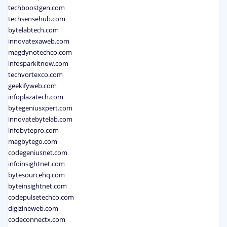
techboostgen.com
techsensehub.com
bytelabtech.com
innovatexaweb.com
magdynotechco.com
infosparkitnow.com
techvortexco.com
geekifyweb.com
infoplazatech.com
bytegeniusxpert.com
innovatebytelab.com
infobytepro.com
magbytego.com
codegeniusnet.com
infoinsightnet.com
bytesourcehq.com
byteinsightnet.com
codepulsetechco.com
digizineweb.com
codeconnectx.com