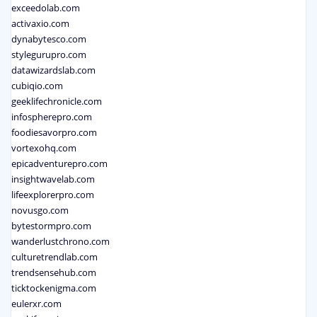
exceedolab.com
activaxio.com
dynabytesco.com
stylegurupro.com
datawizardslab.com
cubiqio.com
geeklifechronicle.com
infospherepro.com
foodiesavorpro.com
vortexohq.com
epicadventurepro.com
insightwavelab.com
lifeexplorerpro.com
novusgo.com
bytestormpro.com
wanderlustchrono.com
culturetrendlab.com
trendsensehub.com
ticktockenigma.com
eulerxr.com