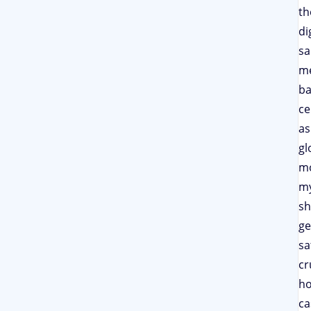
th
di
sa
me
ba
ce
a
gl
mo
my
sh
ge
sa
cr
ho
ca