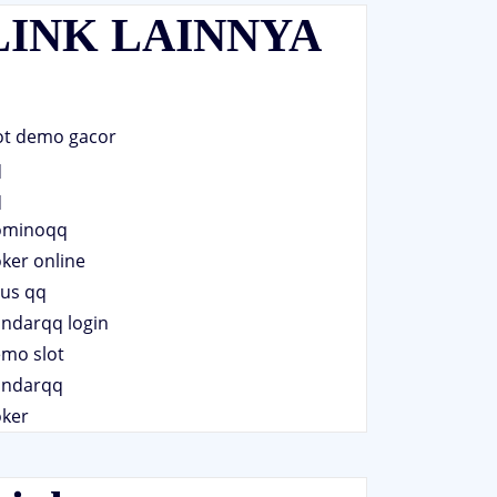
LINK LAINNYA
ot demo gacor
q
q
ominoqq
ker online
tus qq
ndarqq login
mo slot
andarqq
ker