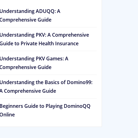
Understanding ADUQQ: A
Comprehensive Guide
Understanding PKV: A Comprehensive
Guide to Private Health Insurance
Understanding PKV Games: A
Comprehensive Guide
Understanding the Basics of Domino99:
A Comprehensive Guide
Beginners Guide to Playing DominoQQ
Online