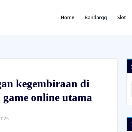
Home
Bandarqq
Slot
an kegembiraan di
 game online utama
 2025