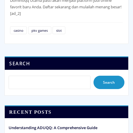
Dominoqq Utama pasti akan menjadi platform judi online
favorit baru Anda. Daftar sekarang dan mulailah menang besar!
[ad_2]
casino
pkv games
slot
SEARCH
Search
RECENT POSTS
Understanding ADUQQ: A Comprehensive Guide