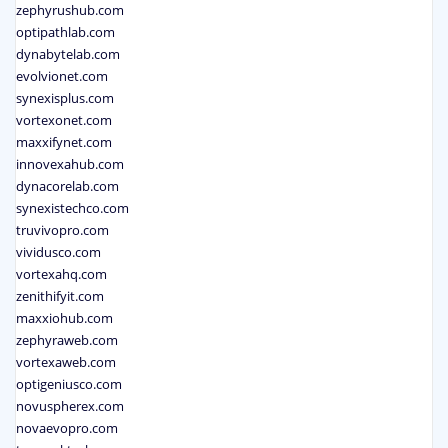
zephyrushub.com
optipathlab.com
dynabytelab.com
evolvionet.com
synexisplus.com
vortexonet.com
maxxifynet.com
innovexahub.com
dynacorelab.com
synexistechco.com
truvivopro.com
vividusco.com
vortexahq.com
zenithifyit.com
maxxiohub.com
zephyraweb.com
vortexaweb.com
optigeniusco.com
novuspherex.com
novaevopro.com