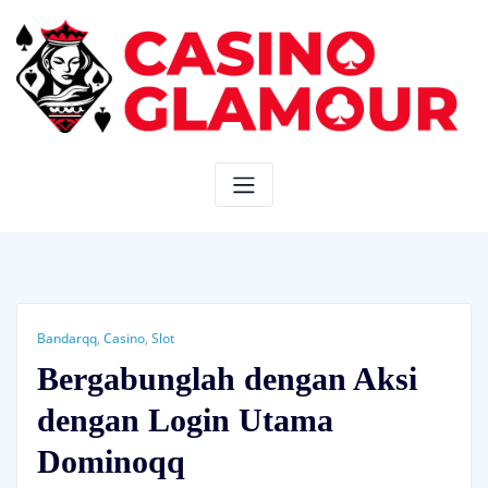
Skip
to
content
Bandarqq
,
Casino
,
Slot
Bergabunglah dengan Aksi
dengan Login Utama
Dominoqq