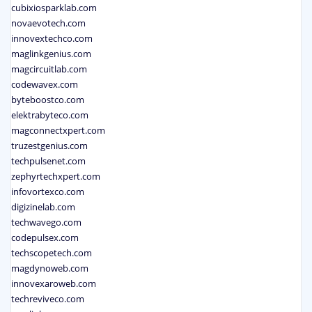
cubixiosparklab.com
novaevotech.com
innovextechco.com
maglinkgenius.com
magcircuitlab.com
codewavex.com
byteboostco.com
elektrabyteco.com
magconnectxpert.com
truzestgenius.com
techpulsenet.com
zephyrtechxpert.com
infovortexco.com
digizinelab.com
techwavego.com
codepulsex.com
techscopetech.com
magdynoweb.com
innovexaroweb.com
techreviveco.com