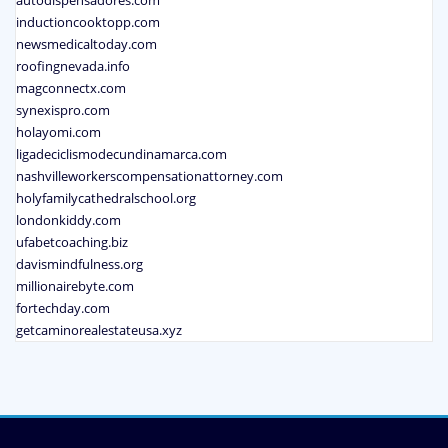
inductioncooktopp.com
newsmedicaltoday.com
roofingnevada.info
magconnectx.com
synexispro.com
holayomi.com
ligadeciclismodecundinamarca.com
nashvilleworkerscompensationattorney.com
holyfamilycathedralschool.org
londonkiddy.com
ufabetcoaching.biz
davismindfulness.org
millionairebyte.com
fortechday.com
getcaminorealestateusa.xyz