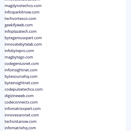
magdynotechco.com
infosparkitnow.com
techvortexco.com
geekifyweb.com
infoplazatech.com
bytegeniusxpert.com
innovatebytelab.com
infobytepro.com
magbytego.com
codegeniusnet.com
infoinsightnet.com
bytesourcehq.com
byteinsightnet.com
codepulsetechco.com
digizineweb.com
codeconnectx.com
infomatrixxpert.com
innovexaronet.com
techvistanow.com
infomatrixhq.com