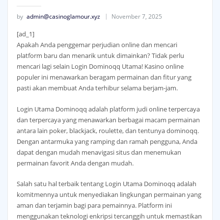
by
admin@casinoglamour.xyz
November 7, 2025
[ad_1]
Apakah Anda penggemar perjudian online dan mencari
platform baru dan menarik untuk dimainkan? Tidak perlu
mencari lagi selain Login Dominoqq Utama! Kasino online
populer ini menawarkan beragam permainan dan fitur yang
pasti akan membuat Anda terhibur selama berjam-jam.
Login Utama Dominoqq adalah platform judi online terpercaya
dan terpercaya yang menawarkan berbagai macam permainan
antara lain poker, blackjack, roulette, dan tentunya dominoqq.
Dengan antarmuka yang ramping dan ramah pengguna, Anda
dapat dengan mudah menavigasi situs dan menemukan
permainan favorit Anda dengan mudah.
Salah satu hal terbaik tentang Login Utama Dominoqq adalah
komitmennya untuk menyediakan lingkungan permainan yang
aman dan terjamin bagi para pemainnya. Platform ini
menggunakan teknologi enkripsi tercanggih untuk memastikan