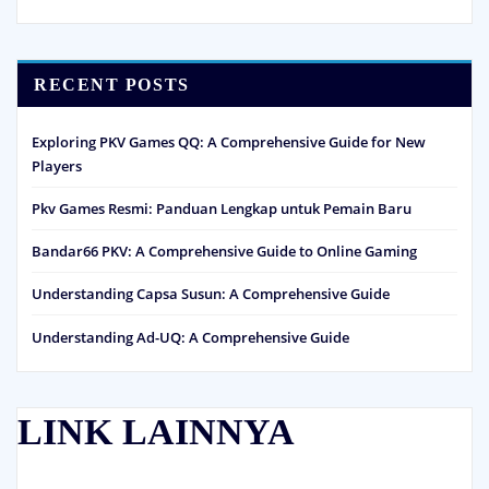
RECENT POSTS
Exploring PKV Games QQ: A Comprehensive Guide for New
Players
Pkv Games Resmi: Panduan Lengkap untuk Pemain Baru
Bandar66 PKV: A Comprehensive Guide to Online Gaming
Understanding Capsa Susun: A Comprehensive Guide
Understanding Ad-UQ: A Comprehensive Guide
LINK LAINNYA