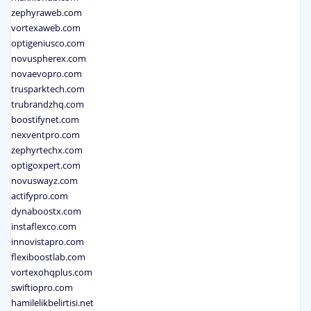
zephyraweb.com
vortexaweb.com
optigeniusco.com
novuspherex.com
novaevopro.com
trusparktech.com
trubrandzhq.com
boostifynet.com
nexventpro.com
zephyrtechx.com
optigoxpert.com
novuswayz.com
actifypro.com
dynaboostx.com
instaflexco.com
innovistapro.com
flexiboostlab.com
vortexohqplus.com
swiftiopro.com
hamilelikbelirtisi.net