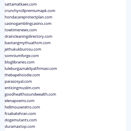
sattamatkaes.com
crunchyrollpremiumapk.com
hondacareprotectplan.com
casinogamblingcasino.com
towtimenews.com
draincleaningdirectory.com
baotangmythuathcm.com
jethukukburosu.com
somniumforge.com
bloglibraries.com
luleburgaznakliyatfirmasi.com
thebapehoodie.com
parasosyal.com
enticingmuslim.com
goodhealthsoundwealth.com
elenapoems.com
hellmouseretro.com
fcsabatehran.com
dogemutants.com
duramaxtop.com