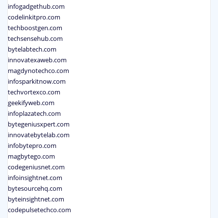
infogadgethub.com
codelinkitpro.com
techboostgen.com
techsensehub.com
bytelabtech.com
innovatexaweb.com
magdynotechco.com
infosparkitnow.com
techvortexco.com
geekifyweb.com
infoplazatech.com
bytegeniusxpert.com
innovatebytelab.com
infobytepro.com
magbytego.com
codegeniusnet.com
infoinsightnet.com
bytesourcehq.com
byteinsightnet.com
codepulsetechco.com