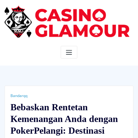
Skip
to
content
Bandarqq
Bebaskan Rentetan
Kemenangan Anda dengan
PokerPelangi: Destinasi