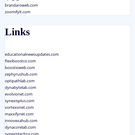
brandaroweb.com
zoomifyit.com
Links
educationalnewsupdates.com
flexiboostco.com
boostioweb.com
zephyrushub.com
optipathlab.com
dynabytelab.com
evolvionet.com
synexisplus.com
vortexonet.com
maxxifynet.com
innovexahub.com
dynacorelab.com
synexistechco.com