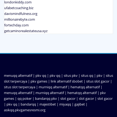
londonkiddy.com
ufabetcoaching.biz
davismindfulness.org
millionairebyte.com
fortechday.com
getcaminorealestateusa.xyz
menuqq alternatif
|
pkv qq
|
pkv qq
|
situs pkv
|
situs qq
|
pkv
|
situs
slot terpercaya
|
pkv games
|
link alternatif sbobet
|
situs slot gacor
|
situs slot terpercaya
|
murniqq alternatif
|
hematqq alternatif
|
menuqq alternatif
|
murniqq alternatif
|
hematqq alternatif
|
pkv
games
|
qq poker
|
bandarqq pkv
|
slot gacor
|
slot gacor
|
slot gacor
|
pkv qq
|
bandarqq
|
majestibet
|
miyaqq
|
gajibet
|
asikqq.pkvgamesresmi.org