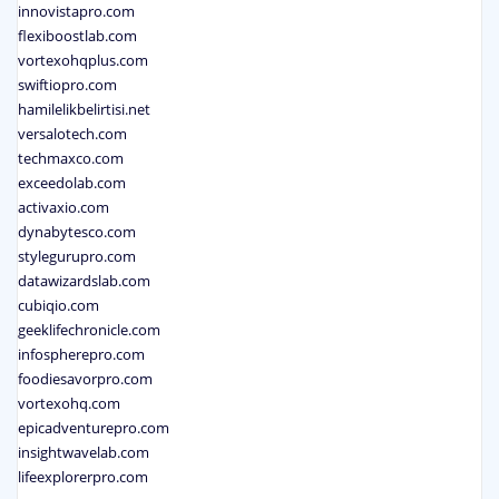
innovistapro.com
flexiboostlab.com
vortexohqplus.com
swiftiopro.com
hamilelikbelirtisi.net
versalotech.com
techmaxco.com
exceedolab.com
activaxio.com
dynabytesco.com
stylegurupro.com
datawizardslab.com
cubiqio.com
geeklifechronicle.com
infospherepro.com
foodiesavorpro.com
vortexohq.com
epicadventurepro.com
insightwavelab.com
lifeexplorerpro.com