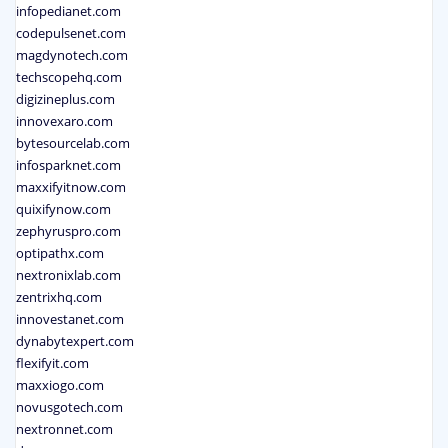
infopedianet.com
codepulsenet.com
magdynotech.com
techscopehq.com
digizineplus.com
innovexaro.com
bytesourcelab.com
infosparknet.com
maxxifyitnow.com
quixifynow.com
zephyruspro.com
optipathx.com
nextronixlab.com
zentrixhq.com
innovestanet.com
dynabytexpert.com
flexifyit.com
maxxiogo.com
novusgotech.com
nextronnet.com