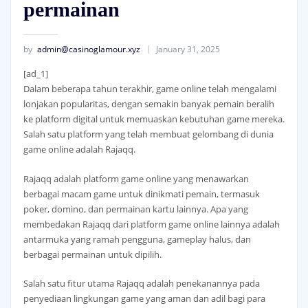
permainan
by
admin@casinoglamour.xyz
January 31, 2025
[ad_1]
Dalam beberapa tahun terakhir, game online telah mengalami
lonjakan popularitas, dengan semakin banyak pemain beralih
ke platform digital untuk memuaskan kebutuhan game mereka.
Salah satu platform yang telah membuat gelombang di dunia
game online adalah Rajaqq.
Rajaqq adalah platform game online yang menawarkan
berbagai macam game untuk dinikmati pemain, termasuk
poker, domino, dan permainan kartu lainnya. Apa yang
membedakan Rajaqq dari platform game online lainnya adalah
antarmuka yang ramah pengguna, gameplay halus, dan
berbagai permainan untuk dipilih.
Salah satu fitur utama Rajaqq adalah penekanannya pada
penyediaan lingkungan game yang aman dan adil bagi para