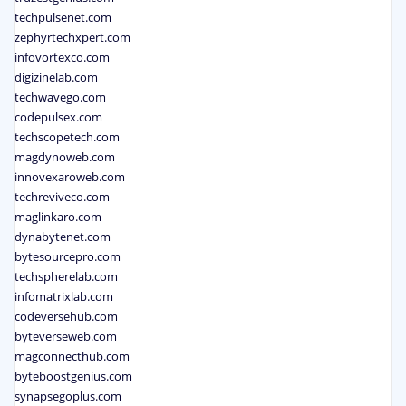
techpulsenet.com
zephyrtechxpert.com
infovortexco.com
digizinelab.com
techwavego.com
codepulsex.com
techscopetech.com
magdynoweb.com
innovexaroweb.com
techreviveco.com
maglinkaro.com
dynabytenet.com
bytesourcepro.com
techspherelab.com
infomatrixlab.com
codeversehub.com
byteverseweb.com
magconnecthub.com
byteboostgenius.com
synapsegoplus.com