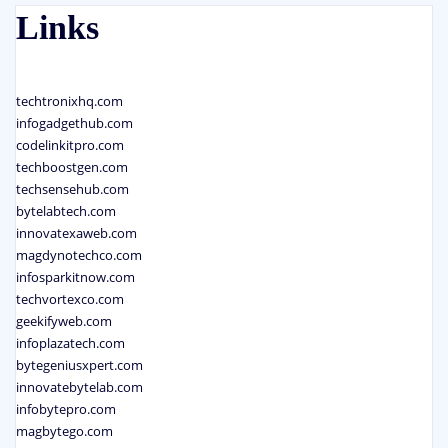
Links
techtronixhq.com
infogadgethub.com
codelinkitpro.com
techboostgen.com
techsensehub.com
bytelabtech.com
innovatexaweb.com
magdynotechco.com
infosparkitnow.com
techvortexco.com
geekifyweb.com
infoplazatech.com
bytegeniusxpert.com
innovatebytelab.com
infobytepro.com
magbytego.com