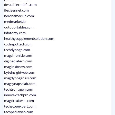
desirablecodeful.com
flexigennet.com
heronameclub.com
medmarket.io
outdoortablez.com
infotomy.com
healthysupplementsolution.com
codespottech.com
techdynogo.com
magchronicle.com
digipediatech.com
maglinkitnow.com
byteinsightweb.com
magdynogenius.com
magsynapselab.com
techtronixgen.com
innovextechpro.com
magcircuitweb.com
techscopexpert.com
techpediaweb.com