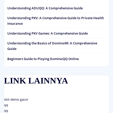
Understanding ADUQQ: A Comprehensive Guide
Understanding PKV: A Comprehensive Guide to Private Health
Insurance
Understanding PKV Games: A Comprehensive Guide
Understanding the Basics of Domino99: A Comprehensive
Guide
Beginners Guide to Playing DominoQQ Online
LINK LAINNYA
slot demo gacor
qq
qq