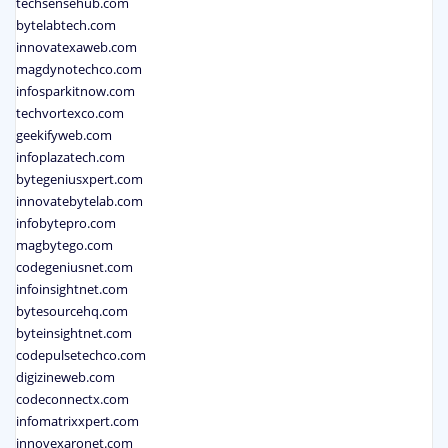
techsensehub.com
bytelabtech.com
innovatexaweb.com
magdynotechco.com
infosparkitnow.com
techvortexco.com
geekifyweb.com
infoplazatech.com
bytegeniusxpert.com
innovatebytelab.com
infobytepro.com
magbytego.com
codegeniusnet.com
infoinsightnet.com
bytesourcehq.com
byteinsightnet.com
codepulsetechco.com
digizineweb.com
codeconnectx.com
infomatrixxpert.com
innovexaronet.com