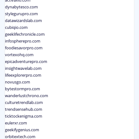
dynabytesco.com
stylegurupro.com
datawizardslab.com
cubiqio.com
geeklifechronicle.com
infospherepro.com
foodiesavorpro.com
vortexohq.com
epicadventurepro.com
insightwavelab.com
lifeexplorerpro.com
novusgo.com
bytestormpro.com
wanderlustchrono.com
culturetrendlab.com
trendsensehub.com
ticktockenigma.com
eulerxr.com
geekifygenius.com
orbitextech.com