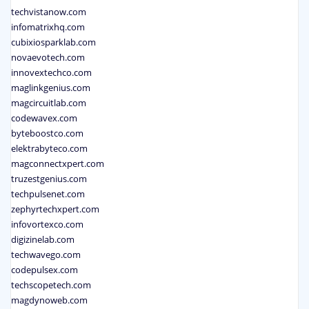
techvistanow.com
infomatrixhq.com
cubixiosparklab.com
novaevotech.com
innovextechco.com
maglinkgenius.com
magcircuitlab.com
codewavex.com
byteboostco.com
elektrabyteco.com
magconnectxpert.com
truzestgenius.com
techpulsenet.com
zephyrtechxpert.com
infovortexco.com
digizinelab.com
techwavego.com
codepulsex.com
techscopetech.com
magdynoweb.com