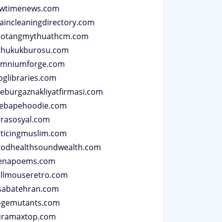
owtimenews.com
aincleaningdirectory.com
aotangmythuathcm.com
thukukburosu.com
omniumforge.com
oglibraries.com
leburgaznakliyatfirmasi.com
ebapehoodie.com
rasosyal.com
ticingmuslim.com
odhealthsoundwealth.com
lenapoems.com
llmouseretro.com
sabatehran.com
ogemutants.com
uramaxtop.com