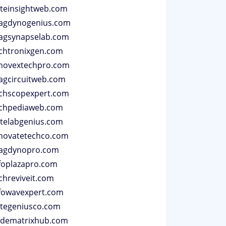
teinsightweb.com
agdynogenius.com
agsynapselab.com
chtronixgen.com
novextechpro.com
gcircuitweb.com
chscopexpert.com
chpediaweb.com
telabgenius.com
novatetechco.com
agdynopro.com
foplazapro.com
chreviveit.com
fowavexpert.com
tegeniusco.com
dematrixhub.com