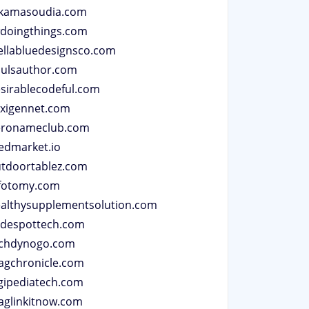
kamasoudia.com
doingthings.com
ellabluedesignsco.com
ulsauthor.com
sirablecodeful.com
exigennet.com
eronameclub.com
dmarket.io
tdoortablez.com
fotomy.com
althysupplementsolution.com
despottech.com
echdynogo.com
gchronicle.com
gipediatech.com
glinkitnow.com