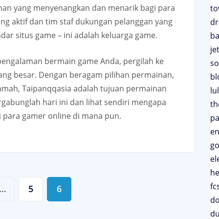
nan yang menyenangkan dan menarik bagi para
t
g aktif dan tim staf dukungan pelanggan yang
dr
adar situs game – ini adalah keluarga game.
b
je
n pengalaman bermain game Anda, pergilah ke
s
ang besar. Dengan beragam pilihan permainan,
bl
amah, Taipanqqasia adalah tujuan permainan
lu
rgabunglah hari ini dan lihat sendiri mengapa
th
i para gamer online di mana pun.
pa
en
go
e
he
fc
…
5
6
d
d