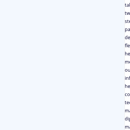
ta
tw
st
pa
de
fl
h
me
ou
in
he
co
t
ma
di
ma