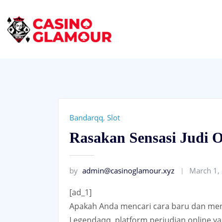
Skip
to
content
Bandarqq
,
Slot
Rasakan Sensasi Judi 
by
admin@casinoglamour.xyz
March 1,
[ad_1]
Apakah Anda mencari cara baru dan men
Legendaqq, platform perjudian online